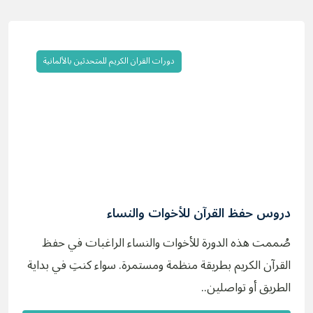
دورات القران الكريم للمتحدثين بالألمانية
دروس حفظ القرآن للأخوات والنساء
صُممت هذه الدورة للأخوات والنساء الراغبات في حفظ
القرآن الكريم بطريقة منظمة ومستمرة. سواء كنتِ في بداية
الطريق أو تواصلين..