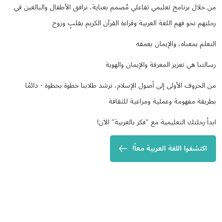
من خلال برنامج تعليمي تفاعلي مُصمم بعناية، نرافق الأطفال والبالغين في
رحلتهم نحو فهم اللغة العربية وقراءة القرآن الكريم بقلبٍ وروح
التعلم بمعناه، والإيمان بعمقه
رسالتنا هي تعزيز المعرفة والإيمان والهوية
من الحروف الأولى إلى أصول الإسلام، نرشد طلابنا خطوة بخطوة - دائمًا
بطريقة مفهومة وعملية ومراعية للثقافة
ابدأ رحلتك التعليمية مع "فكر بالعربية" الآن!
اكتشفوا اللغة العربية معاً!