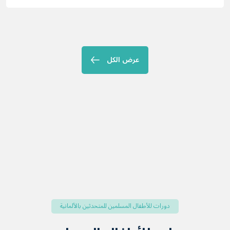
عرض الكل
دورات للأطفال المسلمين للمتحدثين بالألمانية