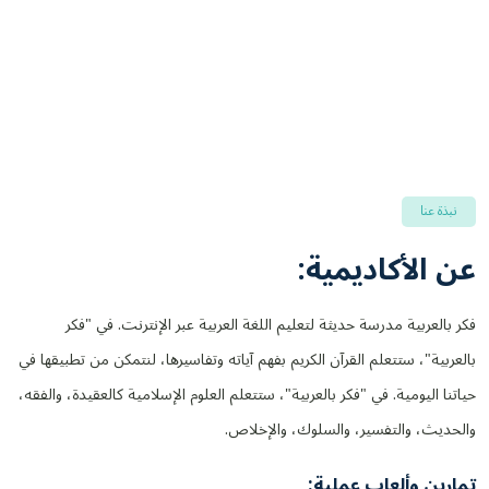
نبذة عنا
عن الأكاديمية:
فكر بالعربية مدرسة حديثة لتعليم اللغة العربية عبر الإنترنت. في "فكر
بالعربية"، ستتعلم القرآن الكريم بفهم آياته وتفاسيرها، لنتمكن من تطبيقها في
حياتنا اليومية. في "فكر بالعربية"، ستتعلم العلوم الإسلامية كالعقيدة، والفقه،
والحديث، والتفسير، والسلوك، والإخلاص.
تمارين وألعاب عملية: