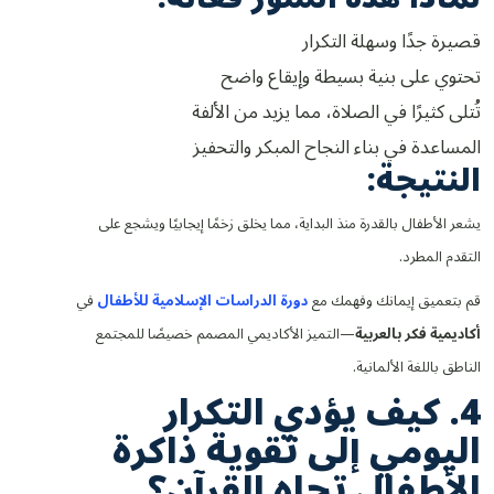
قصيرة جدًا وسهلة التكرار
تحتوي على بنية بسيطة وإيقاع واضح
تُتلى كثيرًا في الصلاة، مما يزيد من الألفة
المساعدة في بناء النجاح المبكر والتحفيز
النتيجة:
يشعر الأطفال بالقدرة منذ البداية، مما يخلق زخمًا إيجابيًا ويشجع على
التقدم المطرد.
قم بتعميق إيمانك وفهمك مع
دورة الدراسات الإسلامية للأطفال
في
أكاديمية فكر بالعربية
—التميز الأكاديمي المصمم خصيصًا للمجتمع
الناطق باللغة الألمانية.
4. كيف يؤدي التكرار
اليومي إلى تقوية ذاكرة
الأطفال تجاه القرآن؟