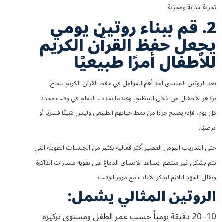
تجربة جذابة ومجزية.
2. قم ببناء روتين يومي
يجعل حفظ القرآن الكريم
للأطفال أمرًا طبيعيًا
يعد الروتين المتسق أحد أهم العوامل في حفظ القرآن الكريم بنجاح.
يزدهر الأطفال من خلال التنظيم، وعندما يحدث التعلم في وقت محدد
كل يوم، فإنه يصبح جزءًا من نمط حياتهم الطبيعي وليس شيئًا قسريًا أو
عرضيًا.
حتى التدريب اليومي القصير أكثر فعالية بكثير من الجلسات الطويلة التي
تتم بشكل غير منتظم. يساعد الاتساق الدماغ على تقوية مسارات الذاكرة
ويقلل الجهد اللازم لتذكر الآيات مع مرور الوقت.
الروتين المثالي يشمل:
10–20 دقيقة يومياً حسب عمر الطفل ومستوى تركيزه