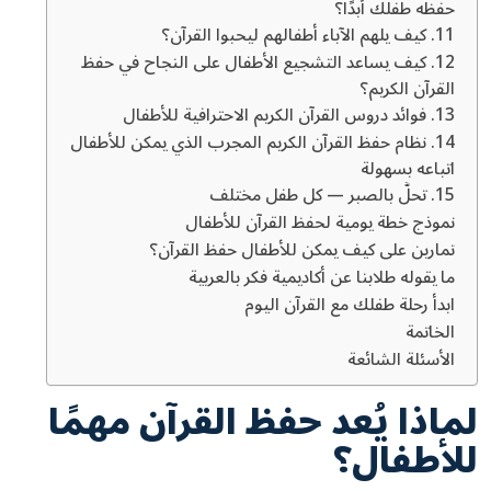
حفظه طفلك أبدًا؟
11. كيف يلهم الآباء أطفالهم ليحبوا القرآن؟
12. كيف يساعد التشجيع الأطفال على النجاح في حفظ
القرآن الكريم؟
13. فوائد دروس القرآن الكريم الاحترافية للأطفال
14. نظام حفظ القرآن الكريم المجرب الذي يمكن للأطفال
اتباعه بسهولة
15. تحلَّ بالصبر — كل طفل مختلف
نموذج خطة يومية لحفظ القرآن للأطفال
تمارين على كيف يمكن للأطفال حفظ القرآن؟
ما يقوله طلابنا عن أكاديمية فكر بالعربية
ابدأ رحلة طفلك مع القرآن اليوم
الخاتمة
الأسئلة الشائعة
لماذا يُعد حفظ القرآن مهمًا
للأطفال؟