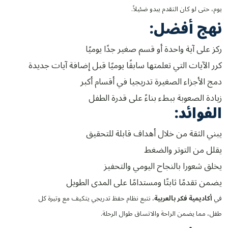
يوم، حتى لو كان التقدم يبدو ضئيلاً.
نهج أفضل:
ركز على آية واحدة أو قسم صغير جدًا يوميًا
كرر الآيات التي تعلمتها سابقًا يوميًا قبل إضافة آيات جديدة
دمج الأجزاء الصغيرة تدريجيا في أقسام أكبر
زيادة الصعوبة ببطء بناءً على قدرة الطفل
الفوائد:
يبني الثقة من خلال أهداف قابلة للتحقيق
يقلل من التوتر والضغط
يخلق شعورا بالنجاح اليومي والتحفيز
يضمن تقدمًا ثابتًا ومستدامًا على المدى الطويل
في
أكاديمية فكر بالعربية
، نتبع نظام حفظ تدريجي يتكيف مع وتيرة كل
طفل، مما يضمن الراحة والاتساق طوال الرحلة.