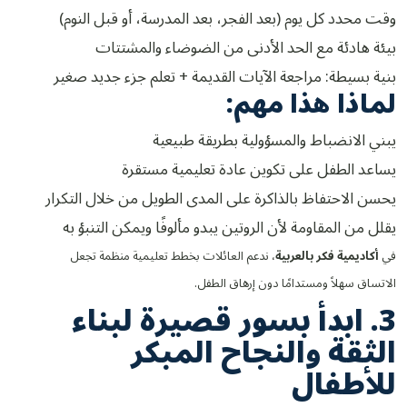
وقت محدد كل يوم (بعد الفجر، بعد المدرسة، أو قبل النوم)
بيئة هادئة مع الحد الأدنى من الضوضاء والمشتتات
بنية بسيطة: مراجعة الآيات القديمة + تعلم جزء جديد صغير
لماذا هذا مهم:
يبني الانضباط والمسؤولية بطريقة طبيعية
يساعد الطفل على تكوين عادة تعليمية مستقرة
يحسن الاحتفاظ بالذاكرة على المدى الطويل من خلال التكرار
يقلل من المقاومة لأن الروتين يبدو مألوفًا ويمكن التنبؤ به
في
أكاديمية فكر بالعربية
، ندعم العائلات بخطط تعليمية منظمة تجعل
الاتساق سهلاً ومستدامًا دون إرهاق الطفل.
3. ابدأ بسور قصيرة لبناء
الثقة والنجاح المبكر
للأطفال