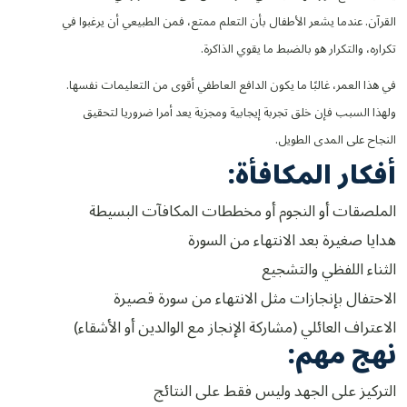
القرآن. عندما يشعر الأطفال بأن التعلم ممتع، فمن الطبيعي أن يرغبوا في
تكراره، والتكرار هو بالضبط ما يقوي الذاكرة.
في هذا العمر، غالبًا ما يكون الدافع العاطفي أقوى من التعليمات نفسها.
ولهذا السبب فإن خلق تجربة إيجابية ومجزية يعد أمرا ضروريا لتحقيق
النجاح على المدى الطويل.
أفكار المكافأة:
الملصقات أو النجوم أو مخططات المكافآت البسيطة
هدايا صغيرة بعد الانتهاء من السورة
الثناء اللفظي والتشجيع
الاحتفال بإنجازات مثل الانتهاء من سورة قصيرة
الاعتراف العائلي (مشاركة الإنجاز مع الوالدين أو الأشقاء)
نهج مهم:
التركيز على الجهد وليس فقط على النتائج