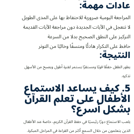
عادات مهمة:
المراجعة اليومية ضرورية للاحتفاظ بها على المدى الطويل
لا تتعجل في الآيات الجديدة دون مراجعة الآيات القديمة
التركيز على النطق الصحيح بدلا من السرعة
حافظ على التكرار هادئًا ومتسقًا وخاليًا من التوتر
النتيجة:
يطور الطفل حفظًا قويًا ومستقرًا يستمر لفترة أطول ويصبح من الأسهل
تذكره.
5. كيف يساعد الاستماع
الأطفال على تعلم القرآن
بشكل أسرع؟
يلعب الاستماع دورًا رئيسيًا في حفظ القرآن الكريم، خاصة عند الأطفال
الذين يتعلمون من خلال السمع أكثر من القراءة في المراحل المبكرة.