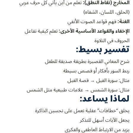
المخارج (نقاط النطق):
تعلم من أين يأتي كل حرف عربي
(الحلق، اللسان، الشفاه)
الغنة:
فهم قواعد الصوت الأنفي
الإخفاء والقواعد الأساسية الأخرى:
تعلم كيفية تفاعل
الحروف في التلاوة
تفسير بسيط:
شرح المعاني القصيرة بطريقة صديقة للطفل
ربط السور بأفكار أو قصص بسيطة
مثال: سورة الفيل → قصة الفيل
مثال: سورة الشمس → علامات طبيعية مثل الشمس
لماذا يساعد:
يخلق “خطافات” عقلية تعمل على تحسين الذاكرة
يجعل الآيات أسهل للتذكر
يزيد من الارتباط العاطفي والفكري