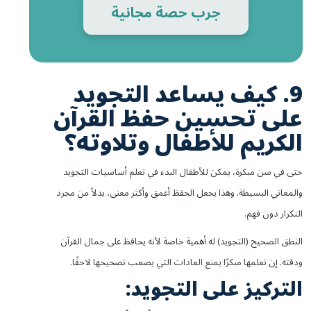
جرب حصة مجانية
9. كيف يساعد التجويد
على تحسين حفظ القرآن
الكريم للأطفال وتلاوته؟
حتى في سن مبكرة، يمكن للأطفال البدء في تعلم أساسيات التجويد
والمعاني البسيطة. وهذا يجعل الحفظ أعمق وأكثر معنى، بدلاً من مجرد
التكرار دون فهم.
النطق الصحيح (التجويد) له أهمية خاصة لأنه يحافظ على جمال القرآن
ودقته. إن تعلمها مبكرًا يمنع العادات التي يصعب تصحيحها لاحقًا.
التركيز على التجويد: