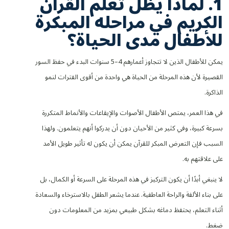
1. لماذا يظل تعلم القرآن
الكريم في مراحله المبكرة
للأطفال مدى الحياة؟
يمكن للأطفال الذين لا تتجاوز أعمارهم 4–5 سنوات البدء في حفظ السور
القصيرة لأن هذه المرحلة من الحياة هي واحدة من أقوى الفترات لنمو
الذاكرة.
في هذا العمر، يمتص الأطفال الأصوات والإيقاعات والأنماط المتكررة
بسرعة كبيرة، وفي كثير من الأحيان دون أن يدركوا أنهم يتعلمون. ولهذا
السبب فإن التعرض المبكر للقرآن يمكن أن يكون له تأثير طويل الأمد
على علاقتهم به.
لا ينبغي أبدًا أن يكون التركيز في هذه المرحلة على السرعة أو الكمال، بل
على بناء الألفة والراحة العاطفية. عندما يشعر الطفل بالاسترخاء والسعادة
أثناء التعلم، يحتفظ دماغه بشكل طبيعي بمزيد من المعلومات دون
ضغط.