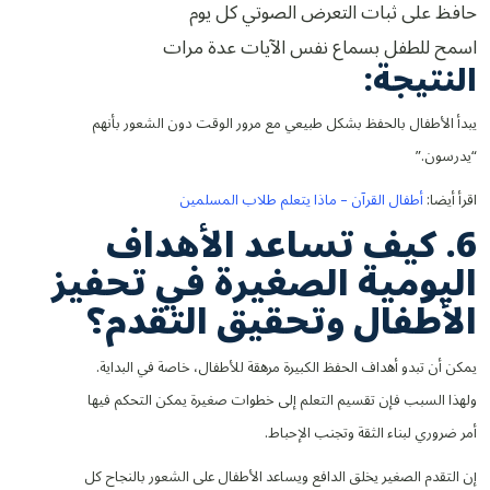
حافظ على ثبات التعرض الصوتي كل يوم
اسمح للطفل بسماع نفس الآيات عدة مرات
النتيجة:
يبدأ الأطفال بالحفظ بشكل طبيعي مع مرور الوقت دون الشعور بأنهم
“يدرسون.”
اقرأ أيضا:
أطفال القرآن – ماذا يتعلم طلاب المسلمين
6. كيف تساعد الأهداف
اليومية الصغيرة في تحفيز
الأطفال وتحقيق التقدم؟
يمكن أن تبدو أهداف الحفظ الكبيرة مرهقة للأطفال، خاصة في البداية.
ولهذا السبب فإن تقسيم التعلم إلى خطوات صغيرة يمكن التحكم فيها
أمر ضروري لبناء الثقة وتجنب الإحباط.
إن التقدم الصغير يخلق الدافع ويساعد الأطفال على الشعور بالنجاح كل