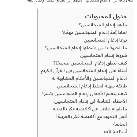
فيه وفرقه عن الأحكام المشابهة، وصولًا إلى نصائح عملية لإتقانه بثقة.
جدول المحتويات
ما هو إدغام المتجانسين؟
لماذا يُعدّ إدغام المتجانسين مهمًا؟
نوعا إدغام المتجانسين
ما الحروف التي يشملها إدغام المتجانسين؟
شروط إدغام المتجانسين
كيف تنطق إدغام المتجانسين صحيحًا؟
أمثلة على إدغام المتجانسين في القرآن الكريم
إدغام المتجانسين والأحكام المشابهة له
طريقة سهلة لحفظ إدغام المتجانسين
كيف يتعلم الأطفال إدغام المتجانسين بيُسر؟
الأخطاء الشائعة في إدغام المتجانسين
ما يقوله طلابنا عن أكاديمية فكر بالعربية
أتقن التجويد مع أكاديمية فكر بالعربية!
الخاتمة
أسئلة شائعة