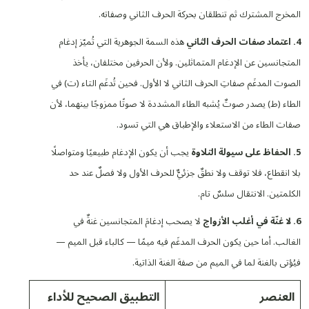
المخرج المشترك ثم تنطلقان بحركة الحرف الثاني وصفاته.
4. اعتماد صفات الحرف الثاني
هذه السمة الجوهرية التي تُميّز إدغام
المتجانسين عن الإدغام المتماثلين. ولأن الحرفين مختلفان، يأخذ
الصوت المدغَم صفاتِ الحرف الثاني لا الأول. فحين تُدغَم التاء (ت) في
الطاء (ط) يصدر صوتٌ يُشبه الطاء المشددة لا صوتًا ممزوجًا بينهما، لأن
صفات الطاء من الاستعلاء والإطباق هي التي تسود.
5. الحفاظ على سيولة التلاوة
يجب أن يكون الإدغام طبيعيًا ومتواصلًا
بلا انقطاع، فلا توقف ولا نطقٌ جزئيٌّ للحرف الأول ولا فصلٌ عند حد
الكلمتين. الانتقال سلسٌ تام.
6. لا غنّة في أغلب الأزواج
لا يصحب إدغامَ المتجانسين غنةٌ في
الغالب. أما حين يكون الحرف المدغَم فيه ميمًا — كالباء قبل الميم —
فيُؤتى بالغنة لما في الميم من صفة الغنة الذاتية.
العنصر
التطبيق الصحيح للأداء