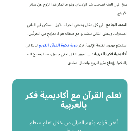
ميمٌ، فإن الغنة تصحب هذا الإدغام، وهو ما يُميّز هذا الزوج عن سائر
الأزواج.
النمط الجامع:
في كل مثال يختفي الحرف الأول الساكن في الثاني
المتحرك، وينطق الثاني بتشديدٍ مع صفاته هو لا بمزيجٍ من الحرفَين.
استمتع بهدوء الكلمة الإلهية. تركز
دورة تلاوة القرآن الكريم
لدينا في
أكاديمية فكر بالعربية
على تطوير تدفق لحني جميل، مما يسمح لك
بالتلاوة بإيقاع مثير للروح واتصال صادق.
تعلم القرآن مع أكاديمية فكر
بالعربية
أتقن قراءة وفهم القرآن من خلال تعلم منظم
ومبسط