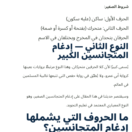
شروط الصغير:
الحرف الأول: ساكن (عليه سكون)
الحرف الثاني: متحرك (بفتحة أو كسرة أو ضمة)
الحرفان يتحدان في المخرج ويختلفان في الاسم
النوع الثاني — إدغام
المتجانسين الكبير
يُسمى كبيرًا لأن كلا الحرفين متحركان. وهذا النوع مرتبطٌ بروايات بعينها
كرواية أبي عمرو، ولا يُطبَّق في رواية حفص التي تتبعها غالبية المسلمين
في العالم.
وسيقتصر حديثنا في هذا المقال على إدغام المتجانسين الصغير، وهو
النوع المعياري المعتمد في تعليم التجويد.
ما الحروف التي يشملها
إدغام المتجانسين؟