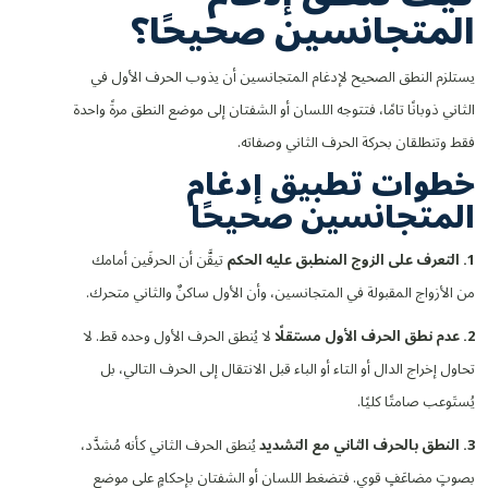
المتجانسين صحيحًا؟
يستلزم النطق الصحيح لإدغام المتجانسين أن يذوب الحرف الأول في
الثاني ذوبانًا تامًا، فتتوجه اللسان أو الشفتان إلى موضع النطق مرةً واحدة
فقط وتنطلقان بحركة الحرف الثاني وصفاته.
خطوات تطبيق إدغام
المتجانسين صحيحًا
1. التعرف على الزوج المنطبق عليه الحكم
تيقَّن أن الحرفَين أمامك
من الأزواج المقبولة في المتجانسين، وأن الأول ساكنٌ والثاني متحرك.
2. عدم نطق الحرف الأول مستقلًا
لا يُنطق الحرف الأول وحده قط. لا
تحاول إخراج الدال أو التاء أو الباء قبل الانتقال إلى الحرف التالي، بل
يُستَوعب صامتًا كليًا.
3. النطق بالحرف الثاني مع التشديد
يُنطق الحرف الثاني كأنه مُشدَّد،
بصوتٍ مضاعَفٍ قوي. فتضغط اللسان أو الشفتان بإحكامٍ على موضع