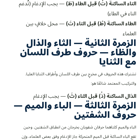
التاء الساكنة (تْ) قبل الطاء (طَ)
— يجب الإدغام (تُدغم
التاء في الطاء)
الطاء الساكنة (طْ) قبل التاء (تَ)
— محل خلافٍ بين
العلماء
الزمرة الثانية — الثاء والذال
والظاء — حروف طرف اللسان
مع الثنايا
تشترك هذه الحروف في مخرجٍ بين طرف اللسان وأطراف الثنايا العليا.
والتركيب المعتمد شائعًا هو:
الذال الساكنة (ذْ) قبل الثاء (ثَ)
— يجب الإدغام
الزمرة الثالثة — الباء والميم —
حروف الشفتين
الباء والميم كلتاهما حرفان شفويان يخرجان من انطباق الشفتين. وحين
تقع الباء الساكنة قبل الميم المتحركة جاز الإدغام وفق بعض العلماء، وإن