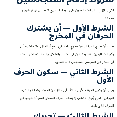
لكي يُطبَّق إدغام المتجانسين على الوجه الصحيح لا بد من توافر شروطٍ
محددة.
الشرط الأول — أن يشترك
الحرفان في المخرج
يجب أن يخرج الحرفان من مخرجٍ واحد في الفم أو الحلق. ولا يُشترط أن
يكونا متطابقَين، فقد يختلفان في الاسم والشكل والصفات، لكنهما لا بد
أن يصدرا عن الموضع التشريحي ذاته للنطق.
الشرط الثاني — سكون الحرف
الأول
يجب أن يكون الحرف الأول ساكنًا، أي خاليًا من الحركة. وهذا هو الشرط
الجوهري الذي يُتيح الإدغام، إذ يندغم الحرف الساكن انسيابًا طبيعيًا في
الحرف الذي يليه.
الشرط الثالث — تحريك