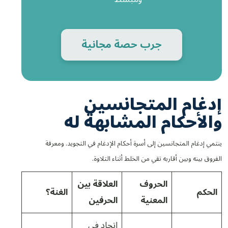
جرب حصة مجانية
إدغام المتجانسين
والأحكام المشابهة له
ينتمي إدغام المتجانسين إلى أسرة أحكام الإدغام في التجويد. ومعرفة
الفروق بينه وبين أقاربه تقي من الخلط أثناء التلاوة.
الحروف
العلاقة بين
الحكم
الغنة؟
المعنية
الحرفين
اتحاد في