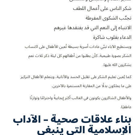
شكر الناس على أعمال اللطف
تجنّب الشكوى المفرطة
الانتباه إلى النعم التي قد يفتقدها غيرهم
الدعاء بقلوب شاكرة
ويستطيع الآباء تبنّي عادات أسرية بسيطة تُعين الأطفال على اكتساب
الشكر بصورة طبيعية، كأن يطلبوا من أطفالهم كل ليلة ذكر ثلاث نعم
يشكرون الله عليها.
كما يُعين تعليم الشكر على تقليل الحسد والأنانية، ويتعلم الأطفال التركيز
على ما يملكون بدلًا من المقارنة المستمرة بالآخرين.
والأطفال الشاكرون يكونون في الغالب أكثر إيجابيةً واحترامًا وتوازنًا
عاطفيًا.
بناء علاقات صحية – الآداب
الإسلامية التي ينبغي