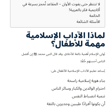
لا تنتظر حتى يفوت الأوان – المقاعد تُحجز بسرعة في
أكاديمية فكر بالعربية!
الخاتمة
الأسئلة الشائعة
لماذا الآداب الإسلامية
مهمة للأطفال؟
يُولي الإسلام أهمية بالغة للأخلاق. وقد قال النبي محمد ﷺ إن أفضل
الناس أحسنهم خُلقًا.
يُساعد تعليم الآداب الإسلامية الأطفال على:
بناء هوية إسلامية راسخة
احترام الوالدين والكبار وسائر الناس
تنمية انضباط النفس
أن يكونوا أفرادًا طيبين وجديرين بالثقة