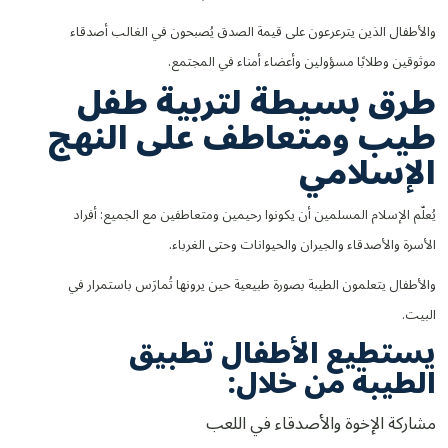
والأطفال الذين يترعرعون على قيمة الصدق يُصبحون في الغالب أصدقاء
موثوقين وطلابًا مسؤولين وأعضاء أمناء في المجتمع.
طرق بسيطة لتربية طفل
طيب ومتعاطف على النهج
الإسلامي
يُعلّم الإسلام المسلمين أن يكونوا رحيمين ومتعاطفين مع الجميع: أفراد
الأسرة والأصدقاء والجيران والحيوانات وحتى الغرباء.
والأطفال يتعلمون الطيبة بصورة طبيعية حين يرونها تُمارَس باستمرار في
البيت.
يستطيع الأطفال تطبيق
الطيبة من خلال:
مشاركة الإخوة والأصدقاء في اللعب