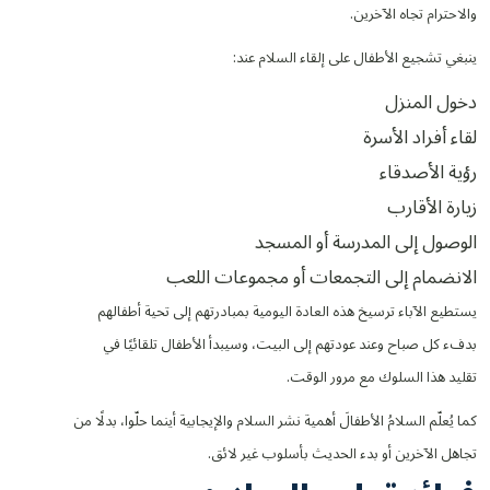
والاحترام تجاه الآخرين.
ينبغي تشجيع الأطفال على إلقاء السلام عند:
دخول المنزل
لقاء أفراد الأسرة
رؤية الأصدقاء
زيارة الأقارب
الوصول إلى المدرسة أو المسجد
الانضمام إلى التجمعات أو مجموعات اللعب
يستطيع الآباء ترسيخ هذه العادة اليومية بمبادرتهم إلى تحية أطفالهم
بدفء كل صباح وعند عودتهم إلى البيت، وسيبدأ الأطفال تلقائيًا في
تقليد هذا السلوك مع مرور الوقت.
كما يُعلّم السلامُ الأطفالَ أهمية نشر السلام والإيجابية أينما حلّوا، بدلًا من
تجاهل الآخرين أو بدء الحديث بأسلوب غير لائق.