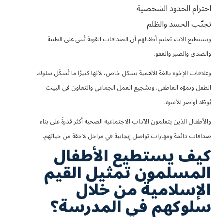
احترام الحدود الشخصية
تجنّب الحسد والظلم
ويستطيع الآباء تعليم أطفالهم أن الصداقات القوية تُبنى على الطيبة
والصدق والصبر والعفو.
وعلاقات الإخوة بالغة الأهمية بشكل خاص، لأنها كثيرًا ما تُشكّل سلوك
الطفل ونموّه العاطفي. وتشجيع العمل الجماعي والتعاون في البيت
يُوطّد أواصر الأسرة.
والأطفال الذين يتعلمون الآداب الاجتماعية الصحية أكثر قدرةً على بناء
صداقات دائمة ومهارات تواصل إيجابية في مراحل لاحقة من حياتهم.
كيف يستطيع الأطفال
المسلمون تمثيل القيم
الإسلامية من خلال
سلوكهم في المدرسة؟