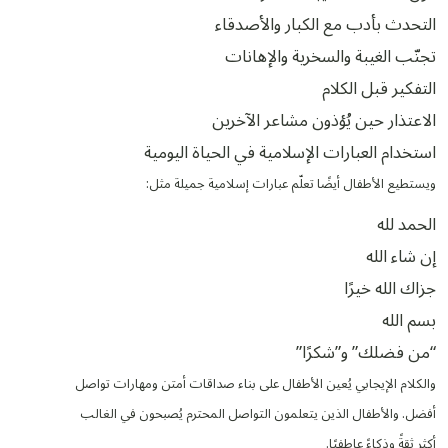
التحدث بأدب مع الكبار والأصدقاء
تجنّب الغيبة والسخرية والإهانات
التفكير قبل الكلام
الاعتذار حين يُؤذون مشاعر الآخرين
استخدام العبارات الإسلامية في الحياة اليومية
ويستطيع الأطفال أيضًا تعلّم عبارات إسلامية جميلة مثل:
الحمد لله
إن شاء الله
جزاك الله خيرًا
بسم الله
“من فضلك” و”شكرًا”
والكلام الإيجابي يُعين الأطفال على بناء صداقات أمتن ومهارات تواصل
أفضل. والأطفال الذين يتعلمون التواصل المحترم يُصبحون في الغالب
أكثر ثقةً وذكاءً عاطفيًا.