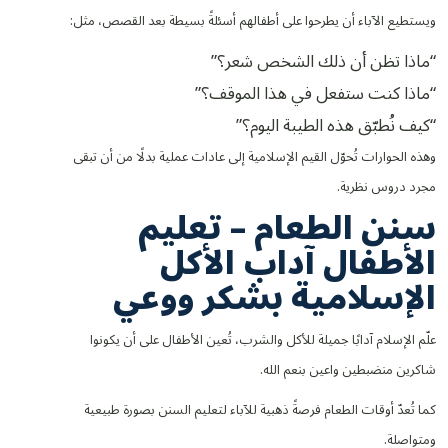
ويستطيع الآباء أن يطرحوا على أطفالهم أسئلةً بسيطة بعد القصص، مثل:
“ماذا تظن أن ذلك الشخص شعر؟”
“ماذا كنت ستفعل في هذا الموقف؟”
“كيف نُطبّق هذه الطيبة اليوم؟”
وهذه الحوارات تُحوّل القيم الإسلامية إلى عادات عملية بدلًا من أن تبقى
مجرد دروس نظرية.
سنن الطعام – تعليم
الأطفال آداب الأكل
الإسلامية بشكر ووعي
علّم الإسلام آدابًا جميلة للأكل والشرب، تُعين الأطفال على أن يكونوا
شاكرين منضبطين واعين بنعم الله.
كما تُعدّ أوقات الطعام فرصةً ذهبية للآباء لتعليم السنن بصورة طبيعية
ومتواصلة.