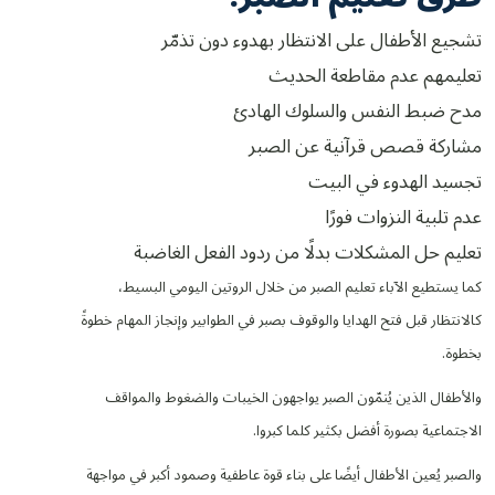
تشجيع الأطفال على الانتظار بهدوء دون تذمّر
تعليمهم عدم مقاطعة الحديث
مدح ضبط النفس والسلوك الهادئ
مشاركة قصص قرآنية عن الصبر
تجسيد الهدوء في البيت
عدم تلبية النزوات فورًا
تعليم حل المشكلات بدلًا من ردود الفعل الغاضبة
كما يستطيع الآباء تعليم الصبر من خلال الروتين اليومي البسيط،
كالانتظار قبل فتح الهدايا والوقوف بصبر في الطوابير وإنجاز المهام خطوةً
بخطوة.
والأطفال الذين يُنمّون الصبر يواجهون الخيبات والضغوط والمواقف
الاجتماعية بصورة أفضل بكثير كلما كبروا.
والصبر يُعين الأطفال أيضًا على بناء قوة عاطفية وصمود أكبر في مواجهة