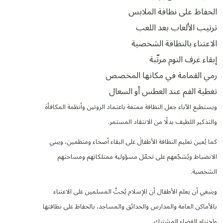
الحفاظ على نظافة الملابس
ترتيب الألعاب بعد اللعب
الاعتناء بالنظافة الشخصية
إبقاء غرف النوم مرتّبة
رمي القمامة في مكانها المخصص
تغطية الفم عند العطس أو السعال
ويستطيع الآباء جعل النظافة ممتعة باعتماد الروتين وأنظمة المكافأة
والتذكير اللطيف بدلًا من الانتقاد المستمر.
كما يُعين تعليم النظافة الأطفالَ على البقاء أصحاء ومنظمين، ويبني
الانضباط ويُشجّعهم على تحمّل مسؤولية ممتلكاتهم ومساحتهم
الشخصية.
وينبغي أن يعلم الأطفال أن الإسلام يُحثّ المسلمين على الاعتناء
بالأماكن العامة والمدارس والحدائق والمساجد، بالحفاظ على نظافتها
واحترام الفضاء المشترك.