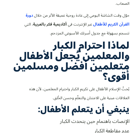
الصعاب.
حوّل وقت الشاشة اليومي إلى عادة روحية عميقة الأثر من خلال
دورة
القرآن الكريم للأطفال
عبر الإنترنت في
أكاديمية فكر بالعربية
، التي
تنسجم بسهولة مع جدول أسرتك الأسبوعي المزدحم.
لماذا احترام الكبار
والمعلمين يُجعل الأطفال
متعلمين أفضل ومسلمين
أقوى؟
يُحثّ الإسلام الأطفال على تكريم الكبار واحترام المعلمين، لأن هذه
العلاقات مبنية على الامتنان والتعلّم وحسن الخُلق.
ينبغي أن يتعلم الأطفال:
الإنصات باهتمام حين يتحدث الكبار
عدم مقاطعة الكبار