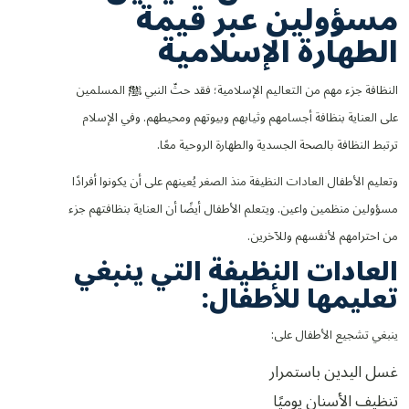
مسؤولين عبر قيمة
الطهارة الإسلامية
النظافة جزء مهم من التعاليم الإسلامية؛ فقد حثّ النبي ﷺ المسلمين
على العناية بنظافة أجسامهم وثيابهم وبيوتهم ومحيطهم. وفي الإسلام
ترتبط النظافة بالصحة الجسدية والطهارة الروحية معًا.
وتعليم الأطفال العادات النظيفة منذ الصغر يُعينهم على أن يكونوا أفرادًا
مسؤولين منظمين واعين. ويتعلم الأطفال أيضًا أن العناية بنظافتهم جزء
من احترامهم لأنفسهم وللآخرين.
العادات النظيفة التي ينبغي
تعليمها للأطفال:
ينبغي تشجيع الأطفال على:
غسل اليدين باستمرار
تنظيف الأسنان يوميًا