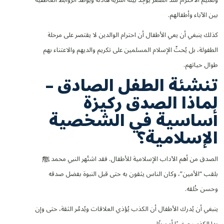
بين الآباء وأطفالهم.
كذلك ينبغي أن يعي الأطفال أن احترام الوالدين لا يقتصر على مرحلة
الطفولة، بل يُحثّ الإسلام المسلمين على تكريم والديهم والاعتناء بهم
طوال حياتهم.
تنشئة الطفل الصادق –
لماذا الصدق ركيزة
أساسية في الشخصية
الإسلامية؟
الصدق من أهم الآداب الإسلامية للأطفال. فقد اشتُهر النبي محمد ﷺ
بلقب “الأمين”، وكان الناس يثقون به حتى قبل النبوة بفضل صدقه
وحسن خُلقه.
ينبغي أن يُدرك الأطفال أن الكذب يُؤذي العلاقات ويُدمّر الثقة، حتى وإن
بدا الكذب صغيرًا أو بريئًا.