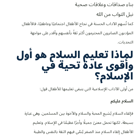
بناء صداقات وعلاقات صحية
نيل الثواب من الله
كما تُسهم الآداب الحسنة في نجاح الأطفال اجتماعيًا وعاطفيًا، فالأطفال
المؤدبون الصابرون المحترمون أكثر ثقةً بأنفسهم وأقدر على مواجهة
التحديات.
لماذا تعليم السلام هو أول
وأقوى عادة تحية في
الإسلام؟
من أولى الآداب الإسلامية التي ينبغي تعليمها للأطفال قول:
السلام عليكم
فإلقاء السلام يُشيع المحبة والسلام والأخوة بين المسلمين. وهي عبارة
بسيطة، لكنها تحمل معنىً جميلًا وأجرًا عظيمًا في الإسلام. وتعليم
الأطفال إلقاء السلام منذ الصغر يُنمّي فيهم الثقة بالنفس والطيبة