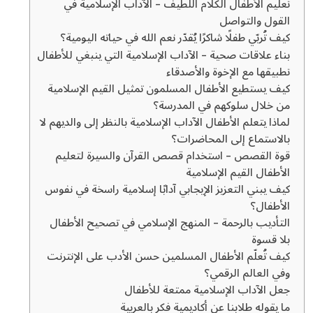
تعليم الأطفال الكلام اللطيف – الآداب الإسلامية في
القول والتواصل
كيف تُربّي طفلًا شاكرًا يُقدّر نعم الله في حياته اليومية؟
بناء علاقات صحية – الآداب الإسلامية التي ينبغي للأطفال
تطبيقها مع الإخوة والأصدقاء
كيف يستطيع الأطفال المسلمون تمثيل القيم الإسلامية
من خلال سلوكهم في المدرسة؟
لماذا يتعلم الأطفال الآداب الإسلامية بالنظر إلى والديهم لا
بالاستماع إلى المحاضرات؟
قوة القصص – استخدام قصص القرآن والسيرة لتعليم
الأطفال القيم الإسلامية
كيف يبني التعزيز الإيجابي آدابًا إسلامية راسخة في نفوس
الأطفال؟
التأديب بالرحمة – المنهج الإسلامي في تصحيح الأطفال
بلا قسوة
كيف تُعلّم الأطفال المسلمين حسن الأدب على الإنترنت
وفي العالم الرقمي؟
جعل الآداب الإسلامية ممتعة للأطفال
ما يقوله طلابنا عن أكاديمية فكر بالعربية