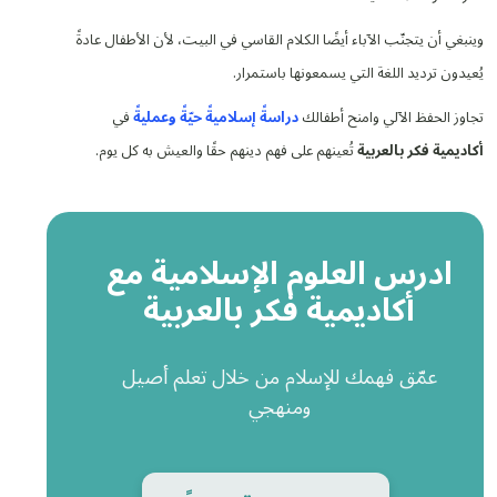
وينبغي أن يتجنّب الآباء أيضًا الكلام القاسي في البيت، لأن الأطفال عادةً
يُعيدون ترديد اللغة التي يسمعونها باستمرار.
تجاوز الحفظ الآلي وامنح أطفالك
دراسةً إسلاميةً حيّةً وعمليةً
في
أكاديمية فكر بالعربية
تُعينهم على فهم دينهم حقًا والعيش به كل يوم.
ادرس العلوم الإسلامية مع
أكاديمية فكر بالعربية
عمّق فهمك للإسلام من خلال تعلم أصيل
ومنهجي