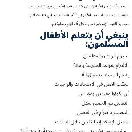
المدرسة من أبرز الأماكن التي يتفاعل فيها الأطفال مع أشخاص من
خلفيات وشخصيات مختلفة، وهي أيضًا فضاء يستطيع فيه الأطفال
تجسيد القيم الإسلامية من خلال أفعالهم وسلوكهم.
ينبغي أن يتعلم الأطفال
المسلمون:
احترام الزملاء والمعلمين
الالتزام بقواعد المدرسة بأمانة
إتمام الواجبات بمسؤولية
تجنّب الغش في الامتحانات والواجبات
أن يكونوا مفيدين ومؤدبين
التعامل مع الجميع بعدل
التحدث باحترام في الفصل
تمثيل الإسلام إيجابيًا من خلال السلوك
وقد يُصبح حسن الأدب في المدرسة ضربًا من الدعوة؛ فأحيانًا تترك أمانة