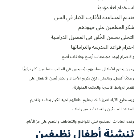
استخدام لغة مؤدبة
تقديم المساعدة للأقارب الكبار في السن
شكر المعلمين على جهودهم
التحلي بحسن الخُلق في الفصول الدراسية
احترام قواعد المدرسة والتزاماتها
والاحترام يُوجِد مجتمعات أرسخ وعلاقات أصح.
وحين يحترم الأطفال معلميهم، يُصبحون في الغالب متعلمين أكثر تركيزًا
وطلابًا أفضل. وبالمثل، فإن تكريم الأجداد والكبار يُعين الأطفال على
تقدير الروابط الأسرية والحكمة المتوارثة.
ويستطيع الآباء تعزيز ذلك بتعليم أطفالهم تحية الكبار بدفء وتقديم
المقاعد للمسنّين والتحدث بصبر ولطف.
وهذه العادات الصغيرة تبني التواضع والتعاطف والنضج على مرّ الأيام.
تنشئة أطفال نظيفين