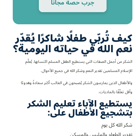
جرب حصة مجاناً
كيف تُربّي طفلًا شاكرًا يُقدّر
نعم الله في حياته اليومية؟
الشكر من أجمل الصفات التي يستطيع الطفل المسلم اكتسابها. يُعلّم
الإسلام المسلمين تقدير النعم وشكر الله في جميع الأحوال.
والأطفال الذين يمارسون الشكر يُصبحون في الغالب أكثر سعادةً وهدوءًا
وأقل تعلّقًا بالماديات.
يستطيع الآباء تعليم الشكر
بتشجيع الأطفال على:
شكر الله كل يوم
تقدير الطعام والملبس والمسكن