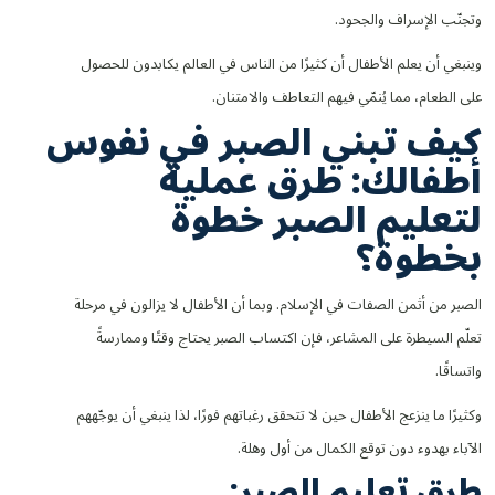
وتجنّب الإسراف والجحود.
وينبغي أن يعلم الأطفال أن كثيرًا من الناس في العالم يكابدون للحصول
على الطعام، مما يُنمّي فيهم التعاطف والامتنان.
كيف تبني الصبر في نفوس
أطفالك: طرق عملية
لتعليم الصبر خطوة
بخطوة؟
الصبر من أثمن الصفات في الإسلام. وبما أن الأطفال لا يزالون في مرحلة
تعلّم السيطرة على المشاعر، فإن اكتساب الصبر يحتاج وقتًا وممارسةً
واتساقًا.
وكثيرًا ما ينزعج الأطفال حين لا تتحقق رغباتهم فورًا، لذا ينبغي أن يوجّههم
الآباء بهدوء دون توقع الكمال من أول وهلة.
طرق تعليم الصبر: