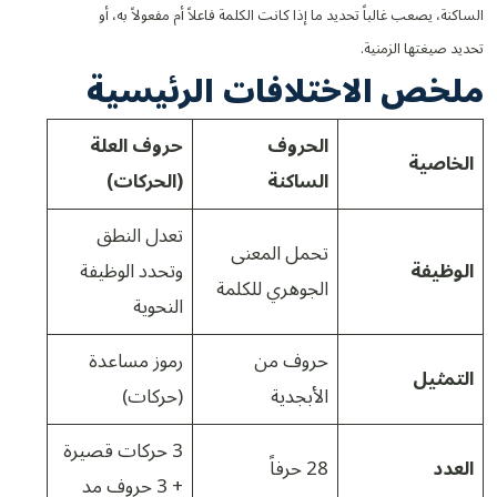
الساكنة، يصعب غالباً تحديد ما إذا كانت الكلمة فاعلاً أم مفعولاً به، أو
تحديد صيغتها الزمنية.
ملخص الاختلافات الرئيسية
الحروف
حروف العلة
الخاصية
الساكنة
(الحركات)
تعدل النطق
تحمل المعنى
الوظيفة
وتحدد الوظيفة
الجوهري للكلمة
النحوية
حروف من
رموز مساعدة
التمثيل
الأبجدية
(حركات)
3 حركات قصيرة
العدد
28 حرفاً
+ 3 حروف مد