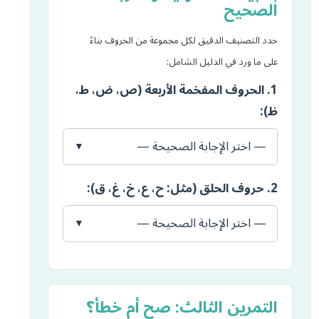
الصحيح
حدد التصنيف الدقيق لكل مجموعة من الحروف بناءً
على ما ورد في الدليل الشامل:
1. الحروف المفخمة الأربعة (ص، ض، ط،
ظ):
— اختر الإجابة الصحيحة —
2. حروف الحلق (مثل: ح، ع، خ، غ، ق):
— اختر الإجابة الصحيحة —
التمرين الثالث: صح أم خطأ؟