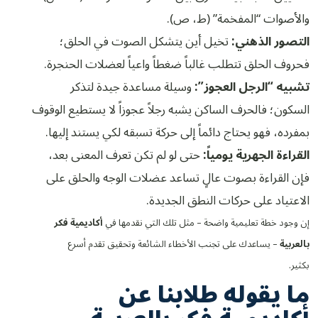
والأصوات “المفخمة” (ط، ص).
التصور الذهني:
تخيل أين يتشكل الصوت في الحلق؛
فحروف الحلق تتطلب غالباً ضغطاً واعياً لعضلات الحنجرة.
تشبيه “الرجل العجوز”:
وسيلة مساعدة جيدة لتذكر
السكون؛ فالحرف الساكن يشبه رجلاً عجوزاً لا يستطيع الوقوف
بمفرده، فهو يحتاج دائماً إلى حركة تسبقه لكي يستند إليها.
القراءة الجهرية يومياً:
حتى لو لم تكن تعرف المعنى بعد،
فإن القراءة بصوت عالٍ تساعد عضلات الوجه والحلق على
الاعتياد على حركات النطق الجديدة.
إن وجود خطة تعليمية واضحة – مثل تلك التي نقدمها في
أكاديمية فكر
بالعربية
– يساعدك على تجنب الأخطاء الشائعة وتحقيق تقدم أسرع
بكثير.
ما يقوله طلابنا عن