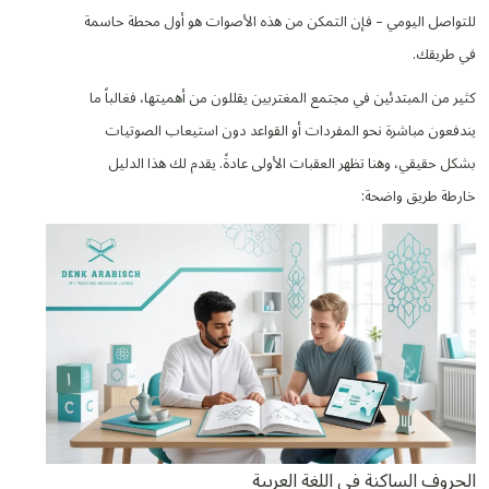
للتواصل اليومي – فإن التمكن من هذه الأصوات هو أول محطة حاسمة
في طريقك.
كثير من المبتدئين في مجتمع المغتربين يقللون من أهميتها، فغالباً ما
يندفعون مباشرة نحو المفردات أو القواعد دون استيعاب الصوتيات
بشكل حقيقي، وهنا تظهر العقبات الأولى عادةً. يقدم لك هذا الدليل
خارطة طريق واضحة:
الحروف الساكنة في اللغة العربية