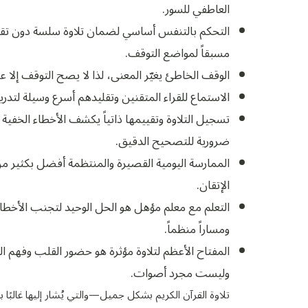
العاطفي للسور.
التحكم بالتنفس أساسي لضمان تلاوة سلسة دون تقط
مسبقاً لمواضع التوقف.
الوقف الخاطئ يغيّر المعنى، لذا لا يصح التوقف إلا
الاستماع للقراء المتقنين وتقليدهم أسرع وسيلة لتدري
تسجيل التلاوة وتقييمها ذاتياً يكشف الأخطاء الخفية
ضرورية للتصحيح الدقيق.
الممارسة اليومية القصيرة والمنتظمة أفضل بكثير م
الإتقان.
التعلم مع معلم مؤهل هو الحل الوحيد لتجنب الأخطاء
ومساراً منظماً.
المفتاح الأعظم لتلاوة مؤثرة هو حضور القلب وفهم ا
وليست مجرد أصوات.
تلاوة القرآن الكريم بشكل جميل—والتي يُشار إليها غالبًا 