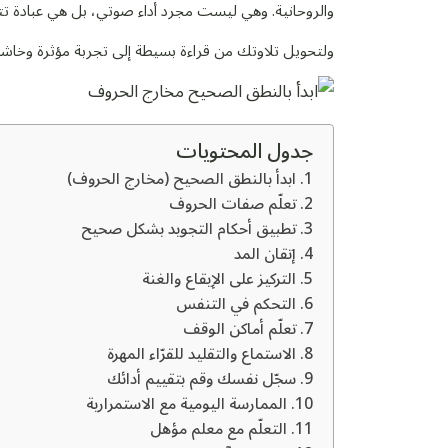
والروحانية. وهي ليست مجرد أداء صوتي، بل هي عبادة تتط
ولتحويل تلاوتك من قراءة بسيطة إلى تجربة مؤثرة وخاشعة،
جدول المحتويات
1. ابدأ بالنطق الصحيح (مخارج الحروف)
2. تعلّم صفات الحروف
3. تطبيق أحكام التجويد بشكل صحيح
4. إتقان المد
5. التركيز على الإيقاع والغنة
6. التحكم في التنفس
7. تعلّم أماكن الوقف
8. الاستماع والتقليد للقرّاء المهرة
9. سجّل نفسك وقم بتقييم أدائك
10. الممارسة اليومية مع الاستمرارية
11. التعلّم مع معلم مؤهل