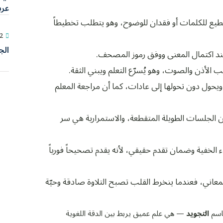
عرب
يع للكلمات أو فقدان للوضوح، وهو يتطلب تخطيطاً
22 يول
الج
 عند اكتمال المعنى ووفق رموز المصحف.
ب الأذن والصوت، وهو يُسرّع التعلم ويبني الثقة.
 ويحول دون تحولها إلى عادات، كما أن مراجعة المعلم
ن الجلسات الطويلة المتقطعة، والاستمرارية هي سر
 الخفية وضمان تقدم حقيقي، لأنه يقدم تصحيحاً فورياً
لمعاني، فعندما ينخرط القلب تصبح التلاوة صادقة وحيّة
باسم
التجويد
— هي علم عميق يربط بين الدقة اللغوية