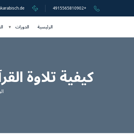
karabisch.de
+4915565810902
الرئيسية
الدورات
▾
ال
كيفية تلاوة ال
ال