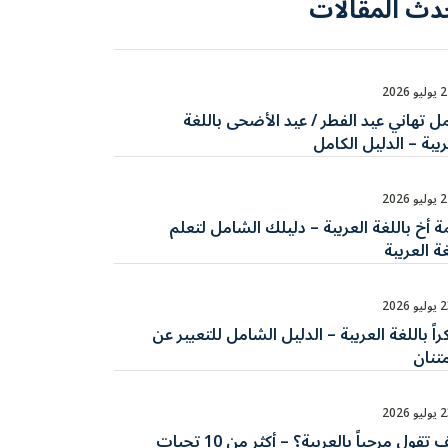
دث المقالات
يو 2026
ل تهاني عيد الفطر / عيد الأضحى باللغة
ربية – الدليل الكامل
يو 2026
ة أخ باللغة العربية – دليلك الشامل لتعلم
غة العربية
يو 2026
اً باللغة العربية – الدليل الشامل للتعبير عن
متنان
يو 2026
كيف تقول مرحباً بالعربية؟ – أكثر من 10 تحيات