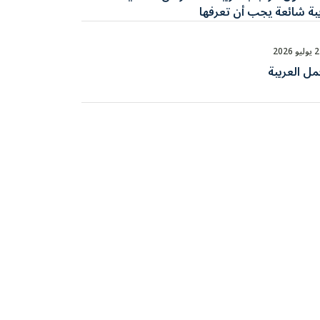
ية شائعة يجب أن تعرفها
يو 2026
مل العربية