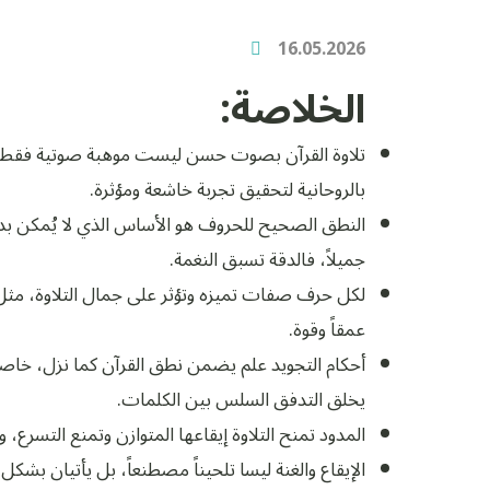
16.05.2026
الخلاصة:
تلاوة القرآن بصوت حسن ليست موهبة صوتية فقط، بل 
بالروحانية لتحقيق تجربة خاشعة ومؤثرة.
النطق الصحيح للحروف هو الأساس الذي لا يُمكن بد
جميلاً، فالدقة تسبق النغمة.
لكل حرف صفات تميزه وتؤثر على جمال التلاوة، مثل ا
عمقاً وقوة.
أحكام التجويد علم يضمن نطق القرآن كما نزل، خاصة ق
يخلق التدفق السلس بين الكلمات.
المدود تمنح التلاوة إيقاعها المتوازن وتمنع التسرع، 
الإيقاع والغنة ليسا تلحيناً مصطنعاً، بل يأتيان ب