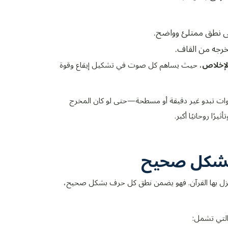
ى نطق ممتلئ وواضح.
رجه من القاف.
لإخلاص
، حيث يساهم كل صوت في تشكيل إيقاع وقوة
 تبدو غير دقيقة أو مسطحة—حتى لو كان المخرج
رًا روحانيًا أكبر.
تي نزل بها القرآن. فهو يضمن نطق كل حرف بشكل صحيح،
لتي تشمل: