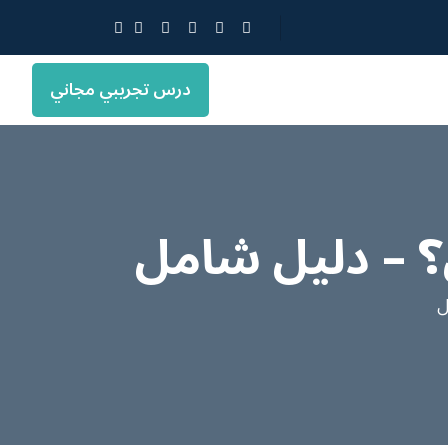
درس تجريبي مجاني
؟ – دليل شامل
ل