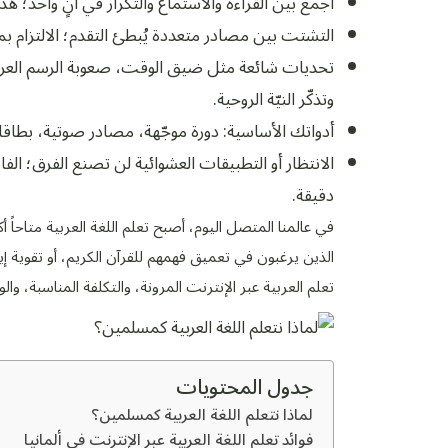
اجمع بين القراءة والاستماع والتكرار في آنٍ واحد؛ هذا 
التشتت بين مصادر متعددة يُبطئ التقدم؛ الالتزام بم
تحديات شائعة مثل ضيق الوقت، صعوبة الرسم العربي، 
وتذكّر النيّة الروحية.
أدواتك الأساسية: دورة موجّهة، مصادر صوتية، بطاقا
دقيقة.
في عالمنا المتصل اليوم، أصبح تعلم اللغة العربية متاح
الذين يرغبون في تعميق فهمهم للقرآن الكريم، أو تقوية إي
تعلم العربية عبر الإنترنت المرونة، والتكلفة المناسبة، و
جدول المحتويات
لماذا نتعلم اللغة العربية كمسلمين؟
فوائد تعلم اللغة العربية عبر الإنترنت في ألمانيا