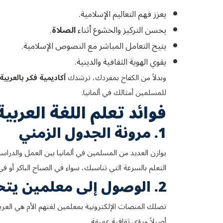
يعزز فهم التعاليم الإسلامية.
يحسن التركيز والخشوع أثناء
الصلاة
.
يتيح التعامل المباشر مع النصوص الإسلامية.
يقوي الهوية الثقافية والدينية.
وبدلاً من الكفاح بمفردك، ترشدك
أكاديمية فكر بالعربية
للمسلمين أمثالك في ألمانيا.
فوائد تعلم اللغة العربية
1. مرونة الجدول الزمني
يوازن العديد من المسلمين في ألمانيا بين العمل والدراسة 
التعلم بالسرعة التي تناسبك، سواء في الصباح الباكر أو ف
2. الوصول إلى معلمين يتحدثون اللغة العربية
تصلك المنصات الإلكترونية بمعلمين لغتهم الأم هي العرب
أصيلاً ورؤى ثقافية عميقة.