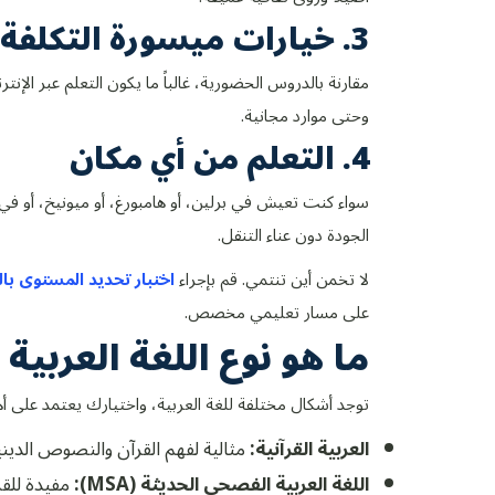
3. خيارات ميسورة التكلفة
مقارنة بالدروس الحضورية، غالباً ما يكون التعلم عبر الإن
وحتى موارد مجانية.
4. التعلم من أي مكان
سواء كنت تعيش في برلين، أو هامبورغ، أو ميونيخ، أو ف
الجودة دون عناء التنقل.
لا تخمن أين تنتمي. قم بإجراء
اختبار تحديد المستوى بالل
على مسار تعليمي مخصص.
ما هو نوع اللغة العربي
توجد أشكال مختلفة للغة العربية، واختيارك يعتمد على أ
العربية القرآنية:
مثالية لفهم القرآن والنصوص الديني
اللغة العربية الفصحى الحديثة (MSA):
مفيدة للقر