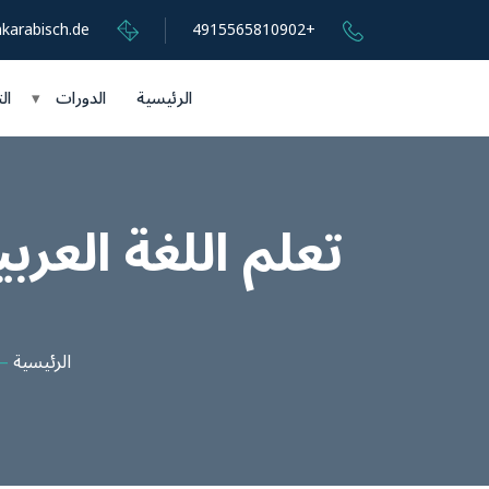
karabisch.de
+4915565810902
الرئيسية
الدورات
▾
ال
تعلم اللغة العرب
الرئيسية
–