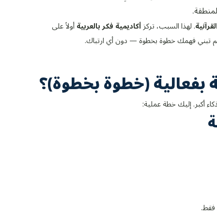
منطقة.
لقرآنية
. لهذا السبب، تركز
أكاديمية فكر بالعربية
أولاً على
م تبني فهمك خطوة بخطوة — دون أي ارتباك.
ة بفعالية (خطوة بخطوة)؟
اء أكبر. إليك خطة عملية:
فقط.