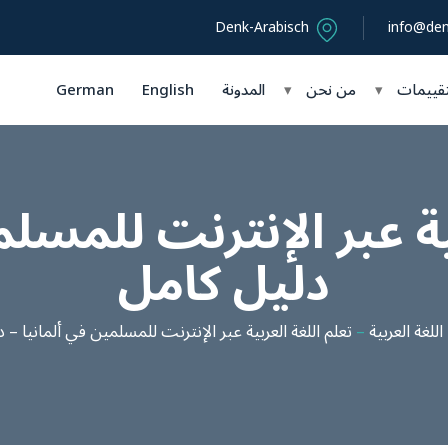
Denk-Arabisch
info@den
تقييمات
▾
من نحن
▾
المدونة
English
German
ية عبر الإنترنت للمسلم
دليل كامل
اللغة العربية
–
تعلم اللغة العربية عبر الإنترنت للمسلمين في ألمانيا – 