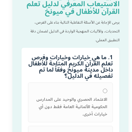
الاستيعاب المعرفي لدليل تعلم
القرآن للأطفال في ميونخ
يرجى الإجابة عن الأسئلة التفاعلية التالية بناء على الفرص،
التحديات، والآليات المنهجية الواردة في الدليل لضمان دقة
التطبيق العملي.
1. ما هي خيارات وخيارات وفرص
تعلم القرآن الكريم المتاحة للأطفال
داخل مدينة ميونخ وفقاً لما تم
تفصيله في الدليل؟
الاعتماد الحصري والوحيد على المدارس
الحكومية الألمانية العامة فقط دون أي
خيارات أخرى.