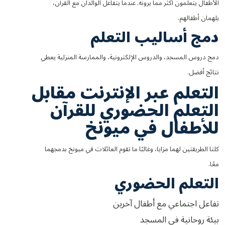
الأطفال يتعلمون أكثر مما يرونه. عندما يتفاعل الوالدان مع القرآن،
يلهمان أطفالهم.
دمج أساليب التعلم
دمج دروس المسجد، والدروس الإلكترونية، والممارسة المنزلية يعطي
نتائج أفضل.
التعلم عبر الإنترنت مقابل
التعلم الحضوري للقرآن
للأطفال في ميونخ
كلتا الطريقتين لهما مزايا، وغالبًا ما تقوم العائلات في ميونخ بدمجهما
معًا.
التعلم الحضوري
تفاعل اجتماعي مع أطفال آخرين
بيئة روحانية في المسجد