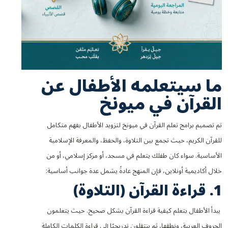
ما سيتعلمه الأطفال عن
القرآن في ميونخ
تم تصميم برامج تعلم القرآن في ميونخ لتزويد الأطفال بفهم متكامل
للقرآن الكريم، حيث تجمع بين التلاوة، والحفظ، والمعرفة الإسلامية
الأساسية. سواء كان طفلك يتعلم في مسجد، أو مركز إسلامي، أو من
خلال أكاديمية أونلاين، فإن المنهج عادةً يشمل عدة جوانب أساسية:
1. قراءة القرآن (التلاوة)
يبدأ الأطفال بتعلم كيفية قراءة القرآن بشكل صحيح. حيث يتعلمون
الحروف العربية، ونطقها، ثم ينتقلون تدريجيًا إلى قراءة الكلمات الكاملة