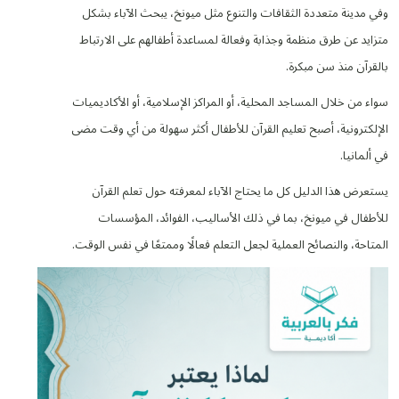
وفي مدينة متعددة الثقافات والتنوع مثل ميونخ، يبحث الآباء بشكل
متزايد عن طرق منظمة وجذابة وفعالة لمساعدة أطفالهم على الارتباط
بالقرآن منذ سن مبكرة.
سواء من خلال المساجد المحلية، أو المراكز الإسلامية، أو الأكاديميات
الإلكترونية، أصبح تعليم القرآن للأطفال أكثر سهولة من أي وقت مضى
في ألمانيا.
يستعرض هذا الدليل كل ما يحتاج الآباء لمعرفته حول تعلم القرآن
للأطفال في ميونخ، بما في ذلك الأساليب، الفوائد، المؤسسات
المتاحة، والنصائح العملية لجعل التعلم فعالًا وممتعًا في نفس الوقت.