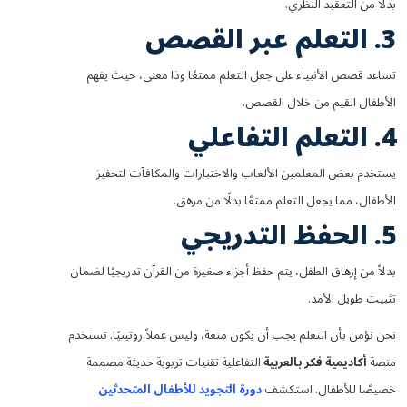
بدلاً من التعقيد النظري.
3. التعلم عبر القصص
تساعد قصص الأنبياء على جعل التعلم ممتعًا وذا معنى، حيث يفهم
الأطفال القيم من خلال القصص.
4. التعلم التفاعلي
يستخدم بعض المعلمين الألعاب والاختبارات والمكافآت لتحفيز
الأطفال، مما يجعل التعلم ممتعًا بدلًا من مرهق.
5. الحفظ التدريجي
بدلاً من إرهاق الطفل، يتم حفظ أجزاء صغيرة من القرآن تدريجيًا لضمان
تثبيت طويل الأمد.
نحن نؤمن بأن التعلم يجب أن يكون متعة، وليس عملاً روتينيًا. تستخدم
منصة
أكاديمية فكر بالعربية
التفاعلية تقنيات تربوية حديثة مصممة
خصيصًا للأطفال. استكشف
دورة التجويد للأطفال المتحدثين