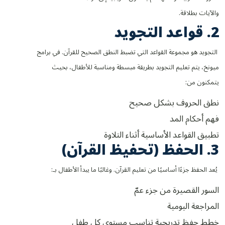
والآيات بطلاقة.
2. قواعد التجويد
التجويد هو مجموعة القواعد التي تضبط النطق الصحيح للقرآن. في برامج
ميونخ، يتم تعليم التجويد بطريقة مبسطة ومناسبة للأطفال، بحيث
يتمكنون من:
نطق الحروف بشكل صحيح
فهم أحكام المد
تطبيق القواعد الأساسية أثناء التلاوة
3. الحفظ (تحفيظ القرآن)
يُعد الحفظ جزءًا أساسيًا من تعليم القرآن. وغالبًا ما يبدأ الأطفال بـ:
السور القصيرة من جزء عمّ
المراجعة اليومية
خطط حفظ تدريجية تناسب مستوى كل طفل