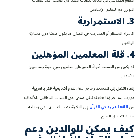
النظام المدرسي في ألمانيا يتطلب الكثير من الوقت، مما يصعب
التوازن مع التعليم الإسلامي.
3. الاستمرارية
الالتزام المنتظم أو الممارسة في المنزل قد يكون صعبًا دون مشاركة
الوالدين.
4. قلة المعلمين المؤهلين
قد يكون من الصعب أحيانًا العثور على معلمين ذوي خبرة ومناسبين
للأطفال.
إلغاء التنقل إلى المسجد وحاجز اللغة. تقدم
أكاديمية فكر بالعربية
دورات يتم إجراؤها بطريقة تلقى صدى لدى الشباب الناطقين بالألمانية.
من
اللغة العربية في القرآن
إلى التلاوة، نقدم الاتساق الذي يحتاجه
طفلك لتحقيق النجاح.
كيف يمكن للوالدين دعم