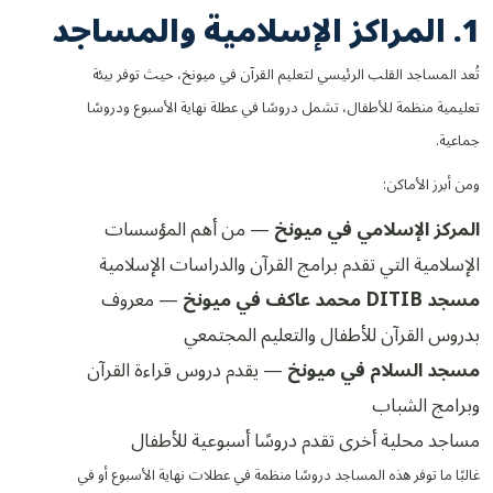
1. المراكز الإسلامية والمساجد
تُعد المساجد القلب الرئيسي لتعليم القرآن في ميونخ، حيث توفر بيئة
تعليمية منظمة للأطفال، تشمل دروسًا في عطلة نهاية الأسبوع ودروسًا
جماعية.
ومن أبرز الأماكن:
المركز الإسلامي في ميونخ
— من أهم المؤسسات
الإسلامية التي تقدم برامج القرآن والدراسات الإسلامية
مسجد DITIB محمد عاكف في ميونخ
— معروف
بدروس القرآن للأطفال والتعليم المجتمعي
مسجد السلام في ميونخ
— يقدم دروس قراءة القرآن
وبرامج الشباب
مساجد محلية أخرى تقدم دروسًا أسبوعية للأطفال
غالبًا ما توفر هذه المساجد دروسًا منظمة في عطلات نهاية الأسبوع أو في