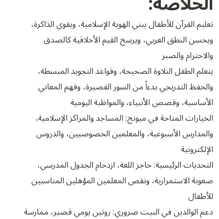
الخلاصة:
تعليم القرآن للأطفال يبني الهوية الإسلامية، ويقوي الذاكرة،
ويحسن النطق العربي، ويرسخ القيم الأخلاقية كالصدق
والاحترام والصبر
يتعلم الطفل التلاوة الصحيحة، وقواعد التجويد المبسطة،
والحفظ التدريجي بدءاً من السور القصيرة، وفهم المعاني
الأساسية، وقصص الأنبياء، والمواظبة اليومية
الخيارات المتاحة في ميونخ: المساجد والمراكز الإسلامية،
والمدارس الأسبوعية، والمعلمين الخصوصيين، والدروس
الإلكترونية
التحديات الرئيسية: حاجز اللغة، ازدحام الجدول المدرسي،
صعوبة الاستمرارية، ونقص المعلمين المؤهلين المناسبين
للأطفال
دعم الوالدين في البيت ضروري: روتين يومي قصير، ممارسة