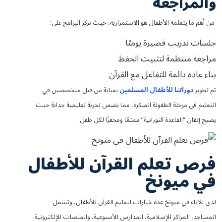
والمراجعة
من أهم ما يتعلمه الأطفال هو الاستمرارية، حيث تركز البرامج على:
جلسات تدريب قصيرة يوميًا
مراجعة منتظمة لتثبيت الحفظ
بناء عادة دائمة للتفاعل مع القرآن
تم تطوير
دوراتنا للأطفال المسلمين
بعناية من قبل متخصصين في
التعليم في مرحلة الطفولة المبكرة، مما يضمن تجربة تعليمية جذابة حيث
يصبح إتقان “القاعدة النورانية” ممتعًا ومحفزًا لكل طفل.
فرص تعلم القرآن للأطفال
في ميونخ
لدى الآباء في ميونخ عدة خيارات لتعليم القرآن للأطفال، وتشمل
المساجد، المراكز الإسلامية، المدارس الأسبوعية، والمنصات الإلكترونية.