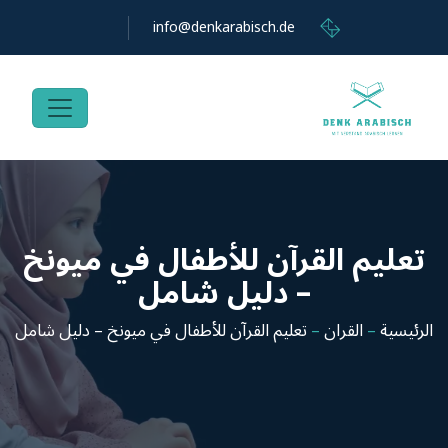
info@denkarabisch.de
تعليم القرآن للأطفال في ميونخ
– دليل شامل
الرئيسية
–
القران
–
تعليم القرآن للأطفال في ميونخ – دليل شامل