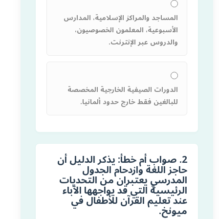
المساجد والمراكز الإسلامية، المدارس
الأسبوعية، المعلمون الخصوصيون،
والدروس عبر الإنترنت.
الدورات الصيفية الخارجية المخصصة
للبالغين فقط خارج حدود ألمانيا.
2. صواب أم خطأ: يذكر الدليل أن
حاجز اللغة وازدحام الجدول
المدرسي يعتبران من التحديات
الرئيسية التي قد يواجهها الآباء
عند تعليم القرآن للأطفال في
ميونخ.