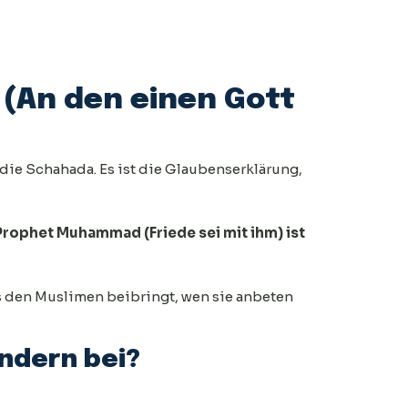
 (An den einen Gott
 die Schahada. Es ist die Glaubenserklärung,
 Prophet Muhammad (Friede sei mit ihm) ist
es den Muslimen beibringt, wen sie anbeten
ndern bei?