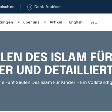
bisch.de
Denk-Arabisch
tungen
▾
über uns
▾
Artikel
English
عربي
LEN DES ISLAM FÜR
R UND DETAILLIER
ie Fünf Säulen Des Islam Für Kinder – Ein Vollständig