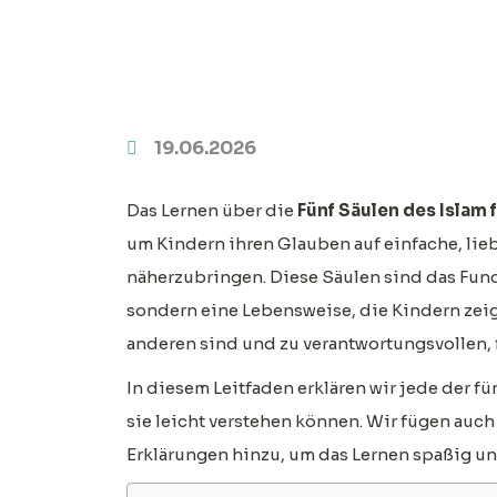
19.06.2026
Das Lernen über die
Fünf Säulen des Islam 
um Kindern ihren Glauben auf einfache, lie
näherzubringen. Diese Säulen sind das Fund
sondern eine Lebensweise, die Kindern zeigt
anderen sind und zu verantwortungsvollen,
In diesem Leitfaden erklären wir jede der f
sie leicht verstehen können. Wir fügen auc
Erklärungen hinzu, um das Lernen spaßig u