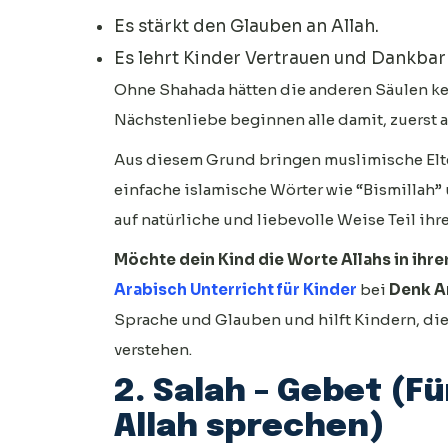
Es stärkt den Glauben an Allah.
Es lehrt Kinder Vertrauen und Dankbark
Ohne Shahada hätten die anderen Säulen ke
Nächstenliebe beginnen alle damit, zuerst a
Aus diesem Grund bringen muslimische Elte
einfache islamische Wörter wie “Bismillah”
auf natürliche und liebevolle Weise Teil ihr
Möchte dein Kind die Worte Allahs in ihr
Arabisch Unterricht für Kinder
bei
Denk A
Sprache und Glauben und hilft Kindern, die
verstehen.
2. Salah – Gebet (F
Allah sprechen)