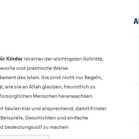
A
für Kinder
ist einer der wichtigsten Schritte,
bevolle und praktische Weise
ament des Islam. Sie sind nicht nur Regeln,
, wie sie an Allah glauben, freundlich zu
 fürsorglichen Menschen heranwachsen.
ünf Säulen klar und ansprechend, damit Kinder
h Beispiele, Geschichten und einfache
nd bedeutungsvoll zu machen.