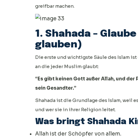
greifbar machen.
1. Shahada – Glaube
glauben)
Die erste und wichtigste Säule des Islam ist
an die jeder Muslim glaubt:
“Es gibt keinen Gott außer Allah, und der
sein Gesandter.”
Shahada ist die Grundlage des Islam, weil 
und wer sie in ihrer Religion leitet.
Was bringt Shahada Ki
Allah ist der Schöpfer von allem.