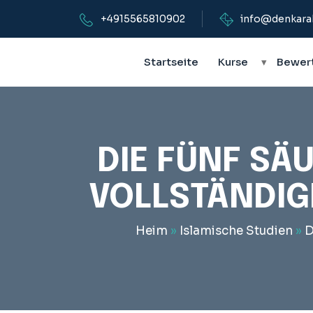
+4915565810902
info@denkara
Startseite
Kurse
▾
Bewer
DIE FÜNF SÄU
VOLLSTÄNDIGE
Heim
»
Islamische Studien
»
D