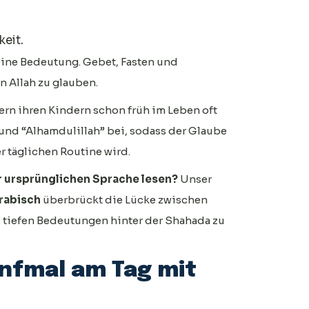
eit.
ine Bedeutung. Gebet, Fasten und
n Allah zu glauben.
rn ihren Kindern schon früh im Leben oft
 und “Alhamdulillah” bei, sodass der Glaube
er täglichen Routine wird.
er ursprünglichen Sprache lesen?
Unser
rabisch
überbrückt die Lücke zwischen
 tiefen Bedeutungen hinter der Shahada zu
ünfmal am Tag mit