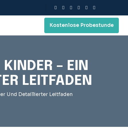
Kostenlose Probestunde
 KINDER – EIN
TER LEITFADEN
er Und Detaillierter Leitfaden