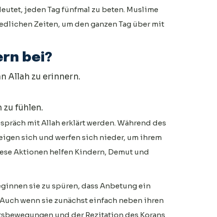
edeutet, jeden Tag fünfmal zu beten. Muslime
edlichen Zeiten, um den ganzen Tag über mit
ern bei?
n Allah zu erinnern.
h zu fühlen.
espräch mit Allah erklärt werden. Während des
eigen sich und werfen sich nieder, um ihrem
ese Aktionen helfen Kindern, Demut und
ginnen sie zu spüren, dass Anbetung ein
. Auch wenn sie zunächst einfach neben ihren
etsbewegungen und der Rezitation des Korans