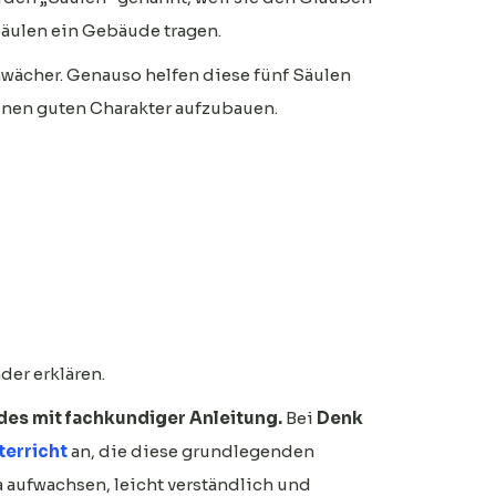
Säulen ein Gebäude tragen.
hwächer. Genauso helfen diese fünf Säulen
einen guten Charakter aufzubauen.
der erklären.
indes mit fachkundiger Anleitung.
Bei
Denk
terricht
an, die diese grundlegenden
 aufwachsen, leicht verständlich und