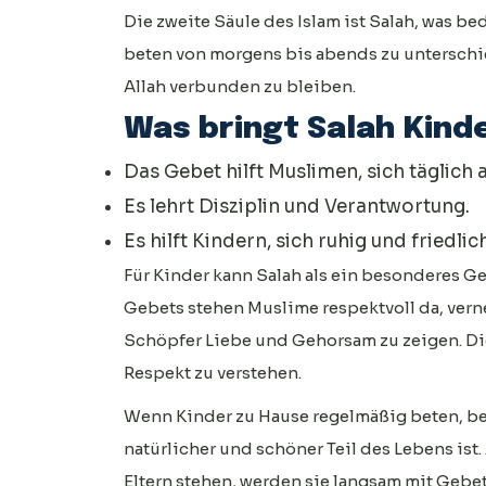
Die zweite Säule des Islam ist Salah, was b
beten von morgens bis abends zu unterschi
Allah verbunden zu bleiben.
Was bringt Salah Kind
Das Gebet hilft Muslimen, sich täglich a
Es lehrt Disziplin und Verantwortung.
Es hilft Kindern, sich ruhig und friedlic
Für Kinder kann Salah als ein besonderes G
Gebets stehen Muslime respektvoll da, vern
Schöpfer Liebe und Gehorsam zu zeigen. Di
Respekt zu verstehen.
Wenn Kinder zu Hause regelmäßig beten, be
natürlicher und schöner Teil des Lebens ist
Eltern stehen, werden sie langsam mit Geb