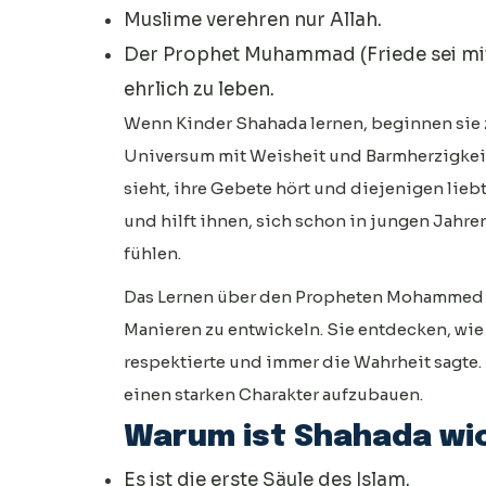
Muslime verehren nur Allah.
Der Prophet Muhammad (Friede sei mit
ehrlich zu leben.
Wenn Kinder Shahada lernen, beginnen sie z
Universum mit Weisheit und Barmherzigkeit e
sieht, ihre Gebete hört und diejenigen liebt
und hilft ihnen, sich schon in jungen Jahr
fühlen.
Das Lernen über den Propheten Mohammed (Fr
Manieren zu entwickeln. Sie entdecken, wie
respektierte und immer die Wahrheit sagte. 
einen starken Charakter aufzubauen.
Warum ist Shahada wi
Es ist die erste Säule des Islam.