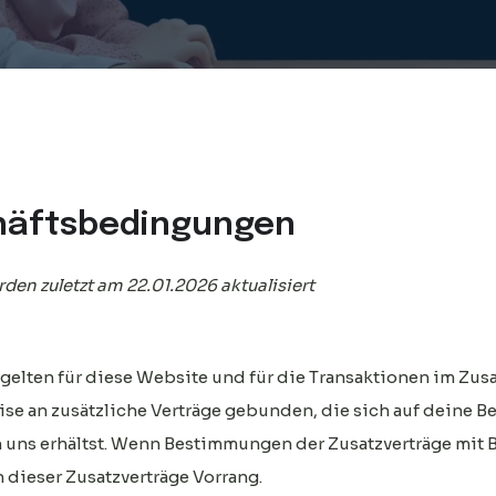
häftsbedingungen
n zuletzt am 22.01.2026 aktualisiert
elten für diese Website und für die Transaktionen im Z
se an zusätzliche Verträge gebunden, die sich auf deine B
n uns erhältst. Wenn Bestimmungen der Zusatzverträge mi
 dieser Zusatzverträge Vorrang.