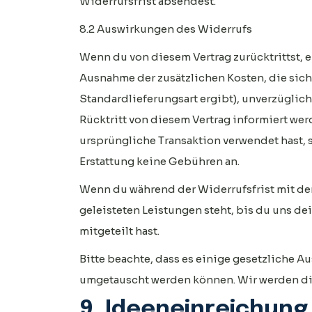
Widerrufsfrist absendest.
8.2 Auswirkungen des Widerrufs
Wenn du von diesem Vertrag zurücktrittst, er
Ausnahme der zusätzlichen Kosten, die sich
Standardlieferungsart ergibt), unverzüglic
Rücktritt von diesem Vertrag informiert we
ursprüngliche Transaktion verwendet hast, so
Erstattung keine Gebühren an.
Wenn du während der Widerrufsfrist mit der
geleisteten Leistungen steht, bis du uns de
mitgeteilt hast.
Bitte beachte, dass es einige gesetzliche 
umgetauscht werden können. Wir werden dich
9. Ideeneinreichung