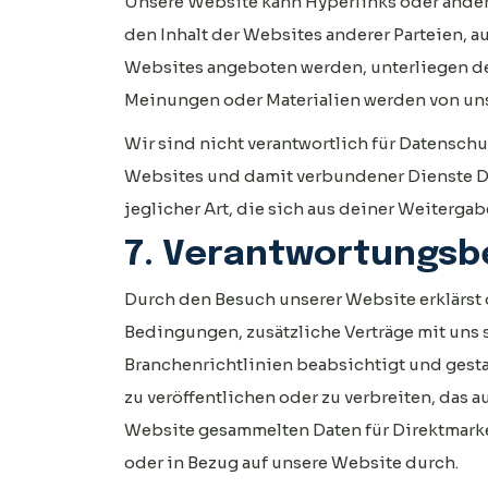
Unsere Website kann Hyperlinks oder ander
den Inhalt der Websites anderer Parteien, a
Websites angeboten werden, unterliegen d
Meinungen oder Materialien werden von uns 
Wir sind nicht verantwortlich für Datenschut
Websites und damit verbundener Dienste Dr
jeglicher Art, die sich aus deiner Weiterg
7. Verantwortungs
Durch den Besuch unserer Website erklärst 
Bedingungen, zusätzliche Verträge mit uns 
Branchenrichtlinien beabsichtigt und gesta
zu veröffentlichen oder zu verbreiten, das a
Website gesammelten Daten für Direktmarket
oder in Bezug auf unsere Website durch.