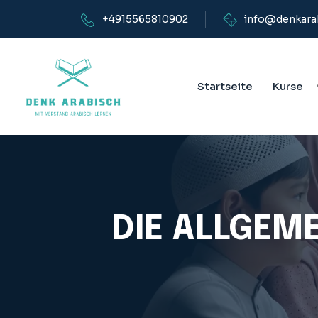
+4915565810902
info@denkara
Startseite
Kurse
DIE ALLGEM