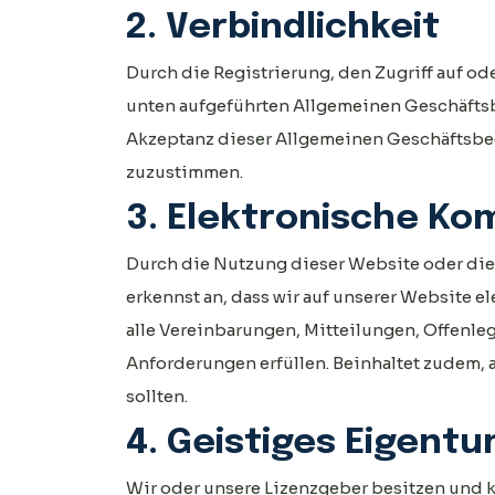
2. Verbindlichkeit
Durch die Registrierung, den Zugriff auf od
unten aufgeführten Allgemeinen Geschäfts
Akzeptanz dieser Allgemeinen Geschäftsbed
zuzustimmen.
3. Elektronische K
Durch die Nutzung dieser Website oder die
erkennst an, dass wir auf unserer Website 
alle Vereinbarungen, Mitteilungen, Offenle
Anforderungen erfüllen. Beinhaltet zudem, a
sollten.
4. Geistiges Eigent
Wir oder unsere Lizenzgeber besitzen und k