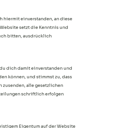
h hiermit einverstanden, an diese
Website setzt die Kenntnis und
ch bitten, ausdrücklich
 du dich damit einverstanden und
nden können, und stimmst zu, dass
h zusenden, alle gesetzlichen
eilungen schriftlich erfolgen
geistigem Eigentum auf der Website