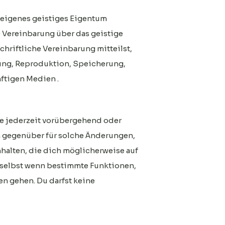
n eigenes geistiges Eigentum
 Vereinbarung über das geistige
riftliche Vereinbarung mitteilst,
zung, Reproduktion, Speicherung,
ftigen Medien .
ce jederzeit vorübergehend oder
en gegenüber für solche Änderungen,
halten, die dich möglicherweise auf
, selbst wenn bestimmte Funktionen,
ren gehen. Du darfst keine