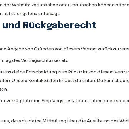
an der Website verursachen oder verursachen können oder d
 ist strengstens untersagt.
- und Rückgaberecht
ohne Angabe von Gründen von diesem Vertrag zurückzutrete
em Tag des Vertragsschlusses ab.
uns deine Entscheidung zum Rücktritt von diesem Vertrag 
tteilen. Unsere Kontaktdaten findest du unten. Du kannst be
sch.
r unverzüglich eine Empfangsbestätigung über einen solch
s aus, dass du deine Mitteilung über die Ausübung des Wid