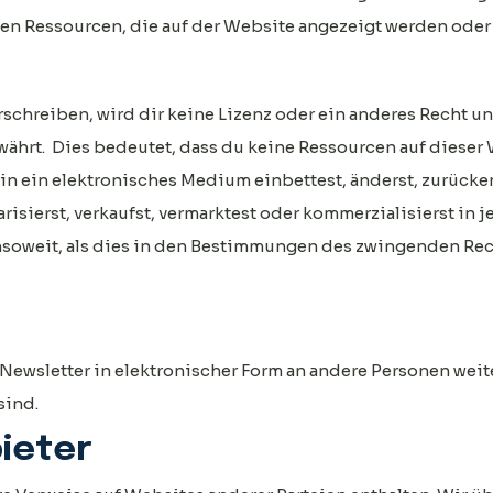
en Ressourcen, die auf der Website angezeigt werden oder 
schreiben, wird dir keine Lizenz oder ein anderes Recht un
hrt. Dies bedeutet, dass du keine Ressourcen auf dieser 
t, in ein elektronisches Medium einbettest, änderst, zurück
risierst, verkaufst, vermarktest oder kommerzialisierst in 
soweit, als dies in den Bestimmungen des zwingenden Rech
ewsletter in elektronischer Form an andere Personen weit
sind.
bieter