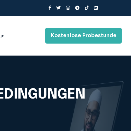
Kostenlose Probestunde
عر
BEDINGUNGEN