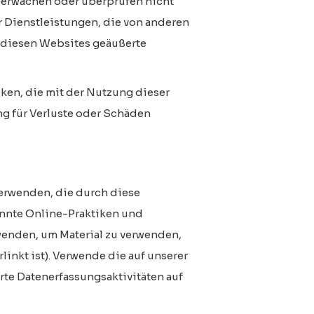
überwachen oder überprüfen nicht
r Dienstleistungen, die von anderen
 diesen Websites geäußerte
iken, die mit der Nutzung dieser
g für Verluste oder Schäden
verwenden, die durch diese
annte Online-Praktiken und
rwenden, um Material zu verwenden,
linkt ist). Verwende die auf unserer
rte Datenerfassungsaktivitäten auf