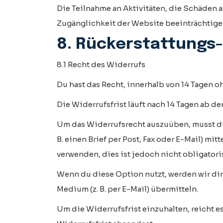
Die Teilnahme an Aktivitäten, die Schäden 
Zugänglichkeit der Website beeinträchtigen,
8. Rückerstattungs
8.1 Recht des Widerrufs
Du hast das Recht, innerhalb von 14 Tagen 
Die Widerrufsfrist läuft nach 14 Tagen ab d
Um das Widerrufsrecht auszuüben, musst du 
B. einen Brief per Post, Fax oder E-Mail) mi
verwenden, dies ist jedoch nicht obligatori
Wenn du diese Option nutzt, werden wir di
Medium (z. B. per E-Mail) übermitteln.
Um die Widerrufsfrist einzuhalten, reicht e