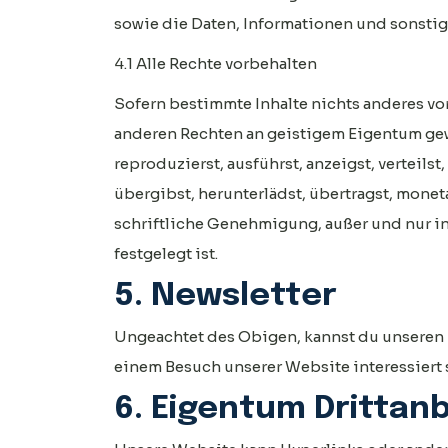
sowie die Daten, Informationen und sonstig
4.1 Alle Rechte vorbehalten
Sofern bestimmte Inhalte nichts anderes vor
anderen Rechten an geistigem Eigentum gewä
reproduzierst, ausführst, anzeigst, verteils
übergibst, herunterlädst, übertragst, moneta
schriftliche Genehmigung, außer und nur in
festgelegt ist.
5. Newsletter
Ungeachtet des Obigen, kannst du unseren N
einem Besuch unserer Website interessiert 
6. Eigentum Drittan