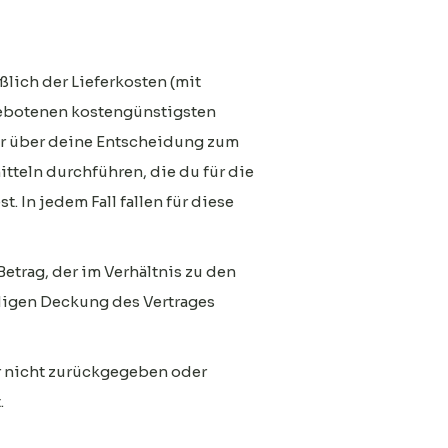
ßlich der Lieferkosten (mit
ngebotenen kostengünstigsten
wir über deine Entscheidung zum
tteln durchführen, die du für die
. In jedem Fall fallen für diese
etrag, der im Verhältnis zu den
ndigen Deckung des Vertrages
er nicht zurückgegeben oder
.