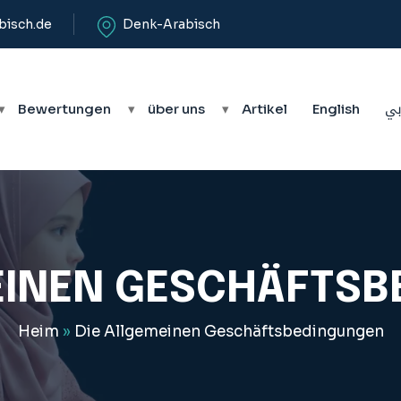
bisch.de
Denk-Arabisch
▾
Bewertungen
▾
über uns
▾
Artikel
English
بي
EINEN GESCHÄFTS
Heim
»
Die Allgemeinen Geschäftsbedingungen