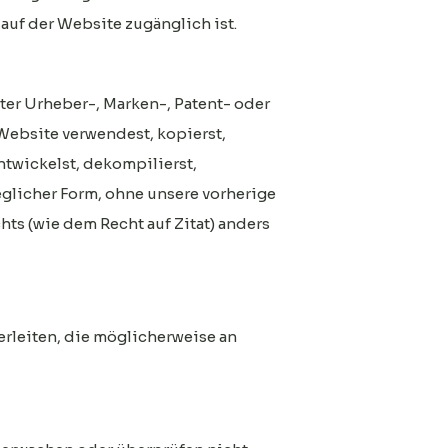
auf der Website zugänglich ist.
ter Urheber-, Marken-, Patent- oder
Website verwendest, kopierst,
entwickelst, dekompilierst,
jeglicher Form, ohne unsere vorherige
ts (wie dem Recht auf Zitat) anders
erleiten, die möglicherweise an