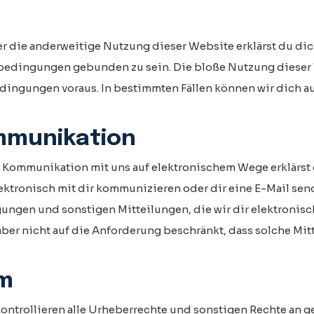
er die anderweitige Nutzung dieser Website erklärst du dic
bedingungen gebunden zu sein. Die bloße Nutzung dieser 
ingungen voraus. In bestimmten Fällen können wir dich au
ommunikation
 Kommunikation mit uns auf elektronischem Wege erklärst
elektronisch mit dir kommunizieren oder dir eine E-Mail se
gungen und sonstigen Mitteilungen, die wir dir elektronisc
ber nicht auf die Anforderung beschränkt, dass solche Mitt
um
ontrollieren alle Urheberrechte und sonstigen Rechte an 