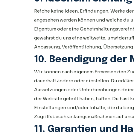
Reiche keine Ideen, Erfindungen, Werke der
angesehen werden können und welche du uns
Eigentum oder eine Geheimhaltungsvereinba
gewährst du uns eine weltweite, unwiderruf
Anpassung, Veröffentlichung, Übersetzung 
10. Beendigung der
Wir können nach eigenem Ermessen den Zugr
dauerhaft ändern oder einstellen. Du erklär
Aussetzungen oder Unterbrechungen deines 
der Website geteilt haben, haften. Du hast
Einstellungen und/oder Inhalte, die du beige
Zugriffsbeschränkungsmaßnahmen auf unse
11. Garantien und H