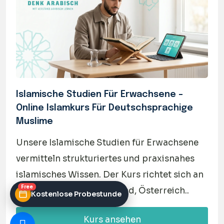
Islamische Studien Für Erwachsene –
Online Islamkurs Für Deutschsprachige
Muslime
Unsere Islamische Studien für Erwachsene
vermitteln strukturiertes und praxisnahes
islamisches Wissen. Der Kurs richtet sich an
Free
Erwachsene in Deutschland, Österreich..
Kostenlose Probestunde
Kurs ansehen