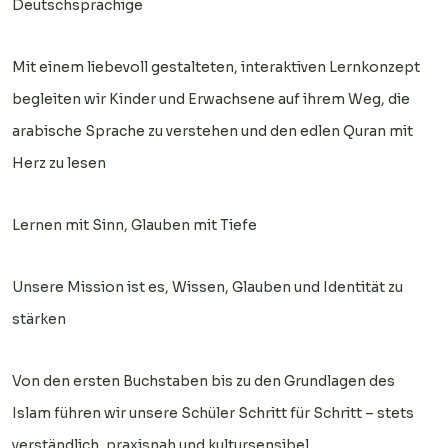
Deutschsprachige
Mit einem liebevoll gestalteten, interaktiven Lernkonzept
begleiten wir Kinder und Erwachsene auf ihrem Weg, die
arabische Sprache zu verstehen und den edlen Quran mit
Herz zu lesen
Lernen mit Sinn, Glauben mit Tiefe
Unsere Mission ist es, Wissen, Glauben und Identität zu
stärken
Von den ersten Buchstaben bis zu den Grundlagen des
Islam führen wir unsere Schüler Schritt für Schritt – stets
verständlich, praxisnah und kultursensibel