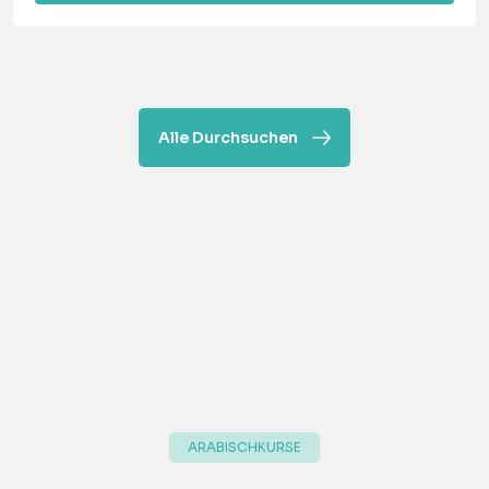
Alle Durchsuchen
ARABISCHKURSE