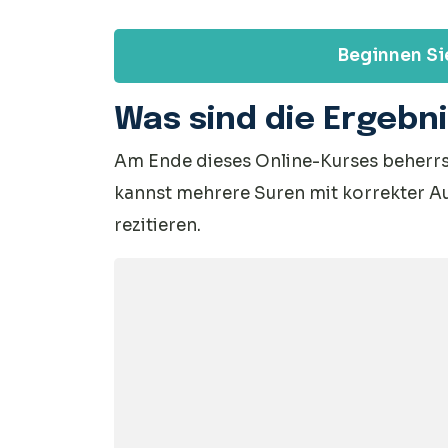
Beginnen Sie
Was sind die Ergebn
Am Ende dieses Online-Kurses beherrs
kannst mehrere Suren mit korrekter A
rezitieren.