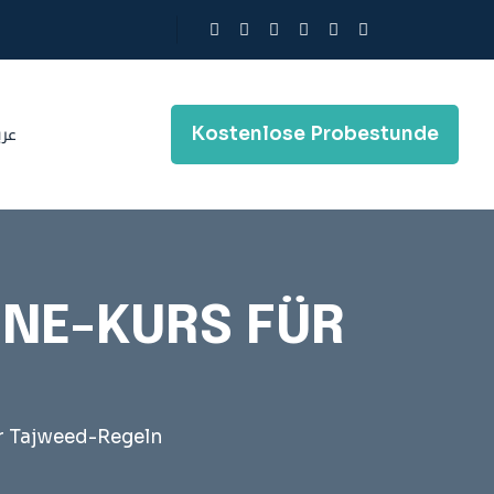
Kostenlose Probestunde
عر
INE-KURS FÜR
r Tajweed-Regeln