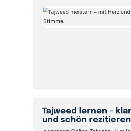
Tajweed lernen – kla
und schön rezitieren