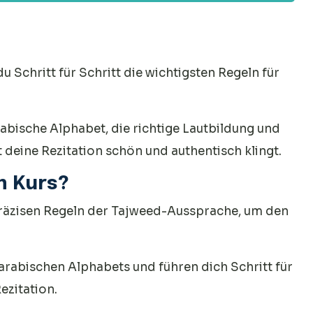
Des Heiligen Buches!
 Schritt für Schritt die wichtigsten Regeln für
abische Alphabet, die richtige Lautbildung und
 deine Rezitation schön und authentisch klingt.
m Kurs?
präzisen Regeln der Tajweed-Aussprache, um den
rabischen Alphabets und führen dich Schritt für
ezitation.