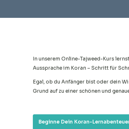
In unserem Online-Tajweed-Kurs lernst
Aussprache im Koran – Schritt für Schr
Egal, ob du Anfänger bist oder dein Wi
Grund auf zu einer schönen und genaue
Beginne Dein Koran-Lernabenteuer 