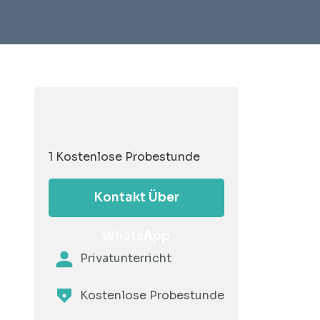
1 Kostenlose Probestunde
Kontakt Über
WhatsApp
Privatunterricht
Kostenlose Probestunde