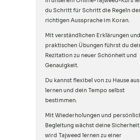
In unserem Online-Tajweed-Kurs le
du Schritt für Schritt die Regeln de
richtigen Aussprache im Koran.
Mit verständlichen Erklärungen un
praktischen Übungen führst du dei
Rezitation zu neuer Schönheit und
Genauigkeit.
Du kannst flexibel von zu Hause aus
lernen und dein Tempo selbst
bestimmen.
Mit Wiederholungen und persönlic
Begleitung wächst deine Sicherheit
wird Tajweed lernen zu einer