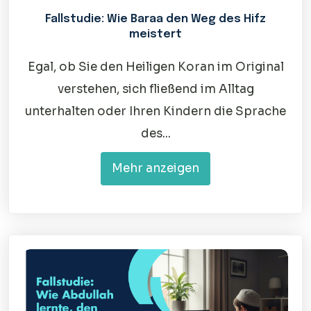
Fallstudie: Wie Baraa den Weg des Hifz
meistert
Egal, ob Sie den Heiligen Koran im Original
verstehen, sich fließend im Alltag
unterhalten oder Ihren Kindern die Sprache
des...
Mehr anzeigen