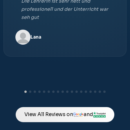
Die Lehrerin ist sehr nett und
professionell und der Unterricht war
seh gut
Lana
View All Reviews on
and