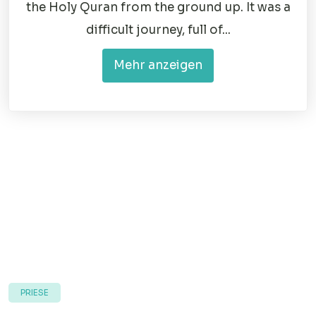
the Holy Quran from the ground up. It was a
difficult journey, full of...
Mehr anzeigen
PRIESE