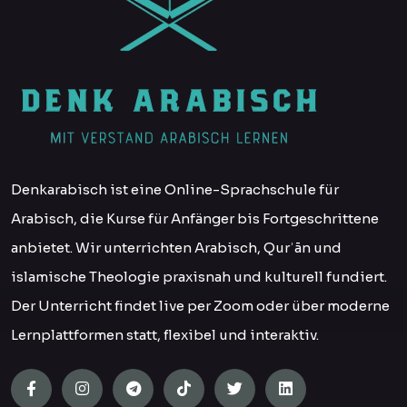
Denkarabisch ist eine Online-Sprachschule für
Arabisch, die Kurse für Anfänger bis Fortgeschrittene
anbietet. Wir unterrichten Arabisch, Qurʾān und
islamische Theologie praxisnah und kulturell fundiert.
Der Unterricht findet live per Zoom oder über moderne
Lernplattformen statt, flexibel und interaktiv.