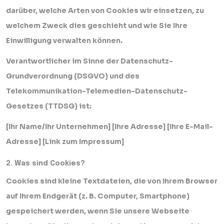
darüber, welche Arten von Cookies wir einsetzen, zu
welchem Zweck dies geschieht und wie Sie Ihre
Einwilligung verwalten können.
Verantwortlicher im Sinne der Datenschutz-
Grundverordnung (DSGVO) und des
Telekommunikation-Telemedien-Datenschutz-
Gesetzes (TTDSG) ist:
[Ihr Name/Ihr Unternehmen] [Ihre Adresse] [Ihre E-Mail-
Adresse] [Link zum Impressum]
2. Was sind Cookies?
Cookies sind kleine Textdateien, die von Ihrem Browser
auf Ihrem Endgerät (z. B. Computer, Smartphone)
gespeichert werden, wenn Sie unsere Webseite