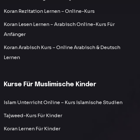
Koran Rezitation Lernen – Online-Kurs
Koran Lesen Lernen – Arabisch Online-Kurs Für
Anfänger
Koran Arabisch Kurs – Online Arabisch & Deutsch
Lernen
Kurse Für Muslimische Kinder
Islam Unterricht Online – Kurs Islamische Studien
Tajweed-Kurs Für Kinder
Koran Lernen Für Kinder