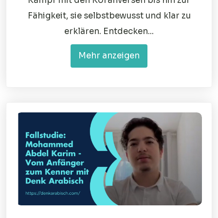
Kampf mit den Koranversen bis hin zur
Fähigkeit, sie selbstbewusst und klar zu
erklären. Entdecken...
Mehr anzeigen