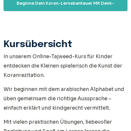
Beginne Dein Koran-Lernabenteuer Mit Denk-
Arabisch – Schritt Für Schritt Zum Verständnis Des
Heiligen Buches!
Kursübersicht
In unserem Online-Tajweed-Kurs für Kinder
entdecken die Kleinen spielerisch die Kunst der
Koranrezitation.
Wir beginnen mit dem arabischen Alphabet und
üben gemeinsam die richtige Aussprache –
einfach erklärt und kindgerecht vermittelt.
Mit vielen praktischen Übungen, liebevoller