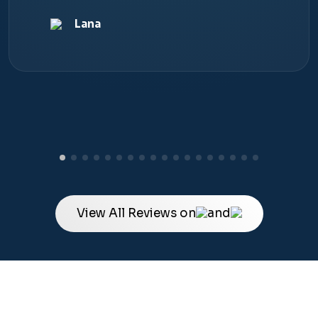
Lana
View All Reviews on
and