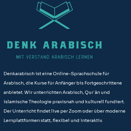
Denkarabisch ist eine Online-Sprachschule für
Arabisch, die Kurse für Anfänger bis Fortgeschrittene
anbietet. Wir unterrichten Arabisch, Qurʾān und
islamische Theologie praxisnah und kulturell fundiert.
Der Unterricht findet live per Zoom oder über moderne
Lernplattformen statt, flexibel und interaktiv.