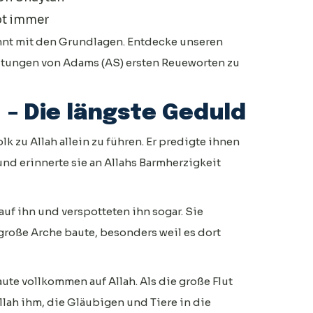
ibt immer
nnt mit den Grundlagen. Entdecke unseren
utungen von Adams (AS) ersten Reueworten zu
 – Die längste Geduld
k zu Allah allein zu führen. Er predigte ihnen
nd erinnerte sie an Allahs Barmherzigkeit
auf ihn und verspotteten ihn sogar. Sie
e große Arche baute, besonders weil es dort
ute vollkommen auf Allah. Als die große Flut
llah ihm, die Gläubigen und Tiere in die