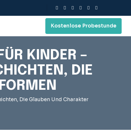
Kostenlose Probestunde
ÜR KINDER –
CHICHTEN, DIE
 FORMEN
hichten, Die Glauben Und Charakter