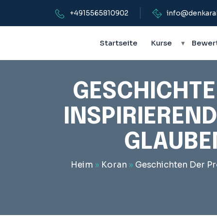
+4915565810902
info@denkara
Startseite
Kurse
▾
Bewer
GESCHICHTE
INSPIRIEREND
GLAUBE
Heim
»
Koran
»
Geschichten Der Pr