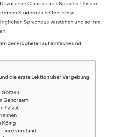
ft zwischen Glauben und Sprache. Unsere
 deinen Kindern zu helfen, diese
nglichen Sprache zu verstehen und so ihre
en.
ten der Propheten auf einfache und
 und die erste Lektion über Vergebung
e Götzen
von Gehorsam
m Palast
yrannen
e König
r Tiere verstand