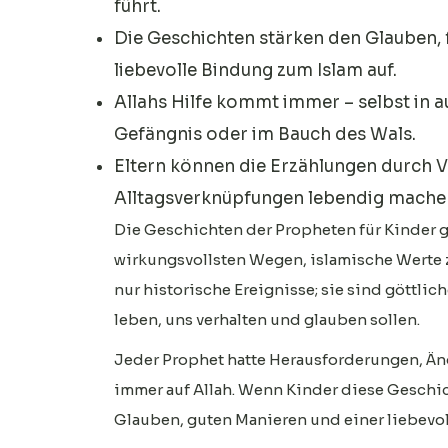
führt.
Die Geschichten stärken den Glauben,
liebevolle Bindung zum Islam auf.
Allahs Hilfe kommt immer – selbst in a
Gefängnis oder im Bauch des Wals.
Eltern können die Erzählungen durch 
Alltagsverknüpfungen lebendig mache
Die Geschichten der Propheten für Kinder 
wirkungsvollsten Wegen, islamische Werte z
nur historische Ereignisse; sie sind göttlich
leben, uns verhalten und glauben sollen.
Jeder Prophet hatte Herausforderungen, Äng
immer auf Allah. Wenn Kinder diese Geschic
Glauben, guten Manieren und einer liebevol