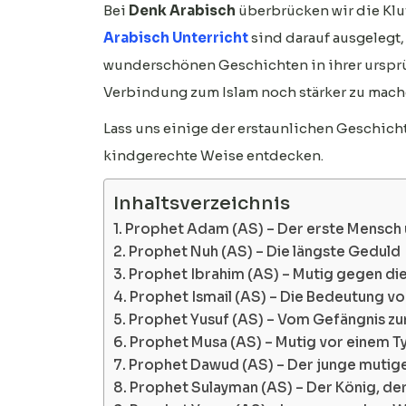
Bei
Denk Arabisch
überbrücken wir die Klu
Arabisch Unterricht
sind darauf ausgelegt,
wunderschönen Geschichten in ihrer ursprü
Verbindung zum Islam noch stärker zu mach
Lass uns einige der erstaunlichen Geschich
kindgerechte Weise entdecken.
Inhaltsverzeichnis
1. Prophet Adam (AS) – Der erste Mensch
2. Prophet Nuh (AS) – Die längste Geduld
3. Prophet Ibrahim (AS) – Mutig gegen di
4. Prophet Ismail (AS) – Die Bedeutung 
5. Prophet Yusuf (AS) – Vom Gefängnis zu
6. Prophet Musa (AS) – Mutig vor einem T
7. Prophet Dawud (AS) – Der junge mutig
8. Prophet Sulayman (AS) – Der König, de