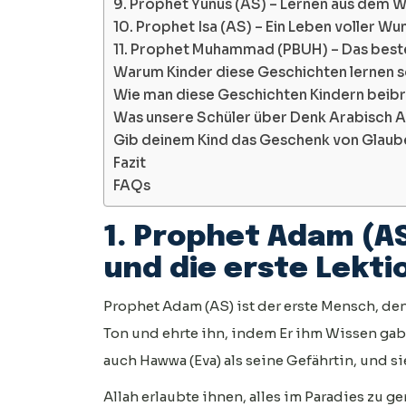
9. Prophet Yunus (AS) – Lernen aus dem W
10. Prophet Isa (AS) – Ein Leben voller W
11. Prophet Muhammad (PBUH) – Das best
Warum Kinder diese Geschichten lernen s
Wie man diese Geschichten Kindern beibr
Was unsere Schüler über Denk Arabisch
Gib deinem Kind das Geschenk von Glaub
Fazit
FAQs
1. Prophet Adam (A
und die erste Lekt
Prophet Adam (AS) ist der erste Mensch, den 
Ton und ehrte ihn, indem Er ihm Wissen gab 
auch Hawwa (Eva) als seine Gefährtin, und s
Allah erlaubte ihnen, alles im Paradies zu 