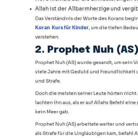
Allah ist der Allbarmherzige und verg
Das Verständnis der Worte des Korans begi
Koran Kurs
für Kinder
, um die tiefen Bede
verstehen.
2. Prophet Nuh (AS)
Prophet Nuh (AS) wurde gesandt, um sein Vol
viele Jahre mit Geduld und Freundlichkeit u
und Strafe.
Doch die meisten seiner Leute hörten nicht 
lachten ihn aus, als er auf Allahs Befehl ein
kein Meer gab.
Prophet Nuh (AS) arbeitete weiter und vertra
als Strafe für die Ungläubigen kam, befahl A