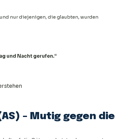
und nur diejenigen, die glaubten, wurden
 Tag und Nacht gerufen.“
verstehen
(AS) – Mutig gegen die