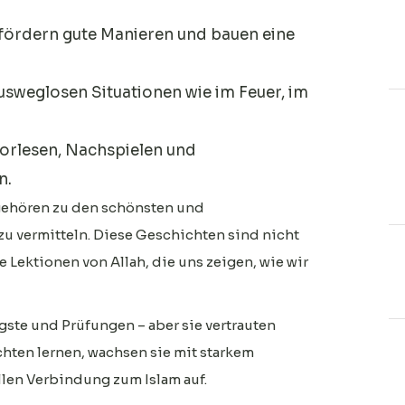
 fördern gute Manieren und bauen eine
usweglosen Situationen wie im Feuer, im
Vorlesen, Nachspielen und
n.
gehören zu den schönsten und
u vermitteln. Diese Geschichten sind nicht
e Lektionen von Allah, die uns zeigen, wie wir
ste und Prüfungen – aber sie vertrauten
hten lernen, wachsen sie mit starkem
len Verbindung zum Islam auf.