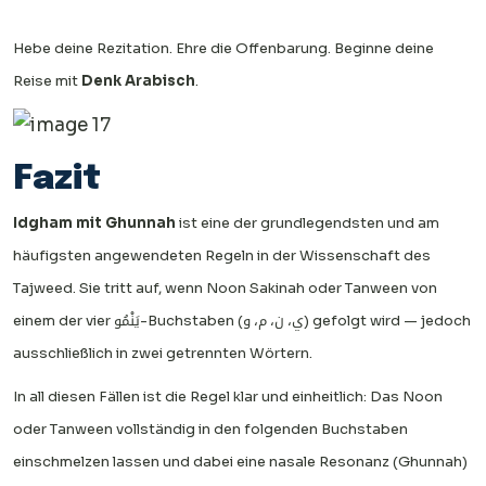
Hebe deine Rezitation. Ehre die Offenbarung. Beginne deine
Reise mit
Denk Arabisch
.
Fazit
Idgham mit Ghunnah
ist eine der grundlegendsten und am
häufigsten angewendeten Regeln in der Wissenschaft des
Tajweed. Sie tritt auf, wenn Noon Sakinah oder Tanween von
einem der vier يَنْمُو-Buchstaben (ي، ن، م، و) gefolgt wird — jedoch
ausschließlich in zwei getrennten Wörtern.
In all diesen Fällen ist die Regel klar und einheitlich: Das Noon
oder Tanween vollständig in den folgenden Buchstaben
einschmelzen lassen und dabei eine nasale Resonanz (Ghunnah)