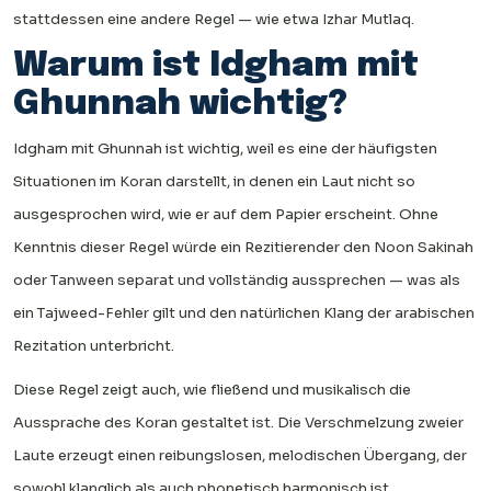
stattdessen eine andere Regel — wie etwa Izhar Mutlaq.
Warum ist Idgham mit
Ghunnah wichtig?
Idgham mit Ghunnah ist wichtig, weil es eine der häufigsten
Situationen im Koran darstellt, in denen ein Laut nicht so
ausgesprochen wird, wie er auf dem Papier erscheint. Ohne
Kenntnis dieser Regel würde ein Rezitierender den Noon Sakinah
oder Tanween separat und vollständig aussprechen — was als
ein Tajweed-Fehler gilt und den natürlichen Klang der arabischen
Rezitation unterbricht.
Diese Regel zeigt auch, wie fließend und musikalisch die
Aussprache des Koran gestaltet ist. Die Verschmelzung zweier
Laute erzeugt einen reibungslosen, melodischen Übergang, der
sowohl klanglich als auch phonetisch harmonisch ist.