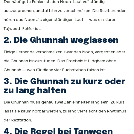
Der häufigste Fehler ist, den Noon-Laut vollständig
auszusprechen, anstatt ihn zu verschmelzen. Die Rezitierenden
hören das Noon als eigenständigen Laut — was ein klarer
Tajweed-Fehler ist.
2. Die Ghunnah weglassen
Einige Lernende verschmelzen zwar den Noon, vergessen aber
die Ghunnah hinzuzufügen. Das Ergebnis ist Idgham ohne
Ghunnah — was für diese vier Buchstaben falsch ist.
3. Die Ghunnah zu kurz oder
zu lang halten
Die Ghunnah muss genau zwei Zähleinheiten lang sein. Zu kurz
lässt sie kaum hörbar werden; zu lang verfälscht den Rhythmus
der Rezitation.
4. Die Regel bei Tanween