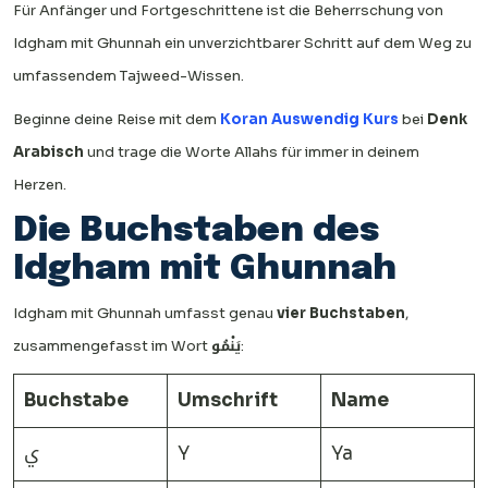
Für Anfänger und Fortgeschrittene ist die Beherrschung von
Idgham mit Ghunnah ein unverzichtbarer Schritt auf dem Weg zu
umfassendem Tajweed-Wissen.
Beginne deine Reise mit dem
Koran Auswendig Kurs
bei
Denk
Arabisch
und trage die Worte Allahs für immer in deinem
Herzen.
Die Buchstaben des
Idgham mit Ghunnah
Idgham mit Ghunnah umfasst genau
vier Buchstaben
,
zusammengefasst im Wort
يَنْمُو
:
Buchstabe
Umschrift
Name
ي
Y
Ya