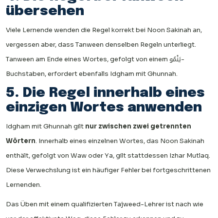
übersehen
Viele Lernende wenden die Regel korrekt bei Noon Sakinah an,
vergessen aber, dass Tanween denselben Regeln unterliegt.
Tanween am Ende eines Wortes, gefolgt von einem يَنْمُو-
Buchstaben, erfordert ebenfalls Idgham mit Ghunnah.
5. Die Regel innerhalb eines
einzigen Wortes anwenden
Idgham mit Ghunnah gilt
nur zwischen zwei getrennten
Wörtern
. Innerhalb eines einzelnen Wortes, das Noon Sakinah
enthält, gefolgt von Waw oder Ya, gilt stattdessen Izhar Mutlaq.
Diese Verwechslung ist ein häufiger Fehler bei fortgeschrittenen
Lernenden.
Das Üben mit einem qualifizierten Tajweed-Lehrer ist nach wie