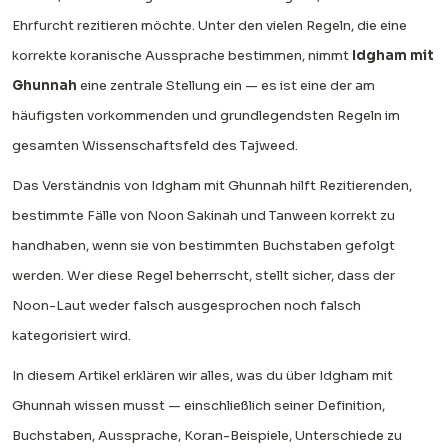
Ehrfurcht rezitieren möchte. Unter den vielen Regeln, die eine
korrekte koranische Aussprache bestimmen, nimmt
Idgham mit
Ghunnah
eine zentrale Stellung ein — es ist eine der am
häufigsten vorkommenden und grundlegendsten Regeln im
gesamten Wissenschaftsfeld des Tajweed.
Das Verständnis von Idgham mit Ghunnah hilft Rezitierenden,
bestimmte Fälle von Noon Sakinah und Tanween korrekt zu
handhaben, wenn sie von bestimmten Buchstaben gefolgt
werden. Wer diese Regel beherrscht, stellt sicher, dass der
Noon-Laut weder falsch ausgesprochen noch falsch
kategorisiert wird.
In diesem Artikel erklären wir alles, was du über Idgham mit
Ghunnah wissen musst — einschließlich seiner Definition,
Buchstaben, Aussprache, Koran-Beispiele, Unterschiede zu