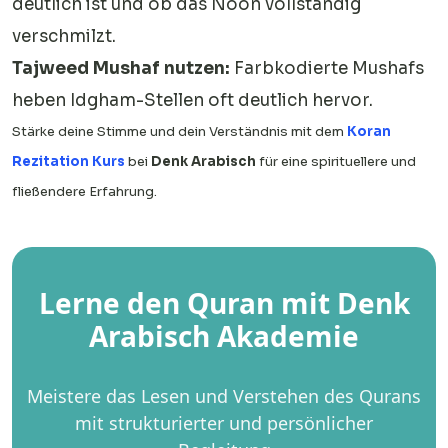
deutlich ist und ob das Noon vollständig
verschmilzt.
Tajweed Mushaf nutzen:
Farbkodierte Mushafs
heben Idgham-Stellen oft deutlich hervor.
Stärke deine Stimme und dein Verständnis mit dem
Koran
Rezitation Kurs
bei
Denk Arabisch
für eine spirituellere und
fließendere Erfahrung.
Lerne den Quran mit Denk
Arabisch Akademie
Meistere das Lesen und Verstehen des Qurans
mit strukturierter und persönlicher