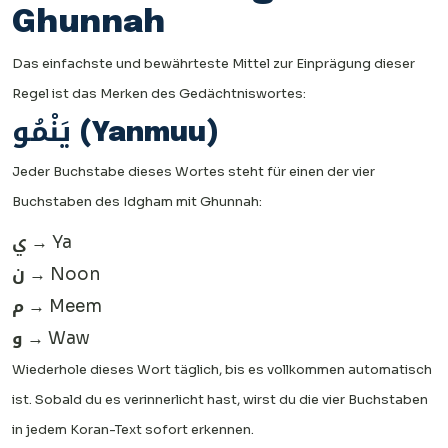
Ghunnah
Das einfachste und bewährteste Mittel zur Einprägung dieser
Regel ist das Merken des Gedächtniswortes:
يَنْمُو (Yanmuu)
Jeder Buchstabe dieses Wortes steht für einen der vier
Buchstaben des Idgham mit Ghunnah:
ي
→ Ya
ن
→ Noon
م
→ Meem
و
→ Waw
Wiederhole dieses Wort täglich, bis es vollkommen automatisch
ist. Sobald du es verinnerlicht hast, wirst du die vier Buchstaben
in jedem Koran-Text sofort erkennen.