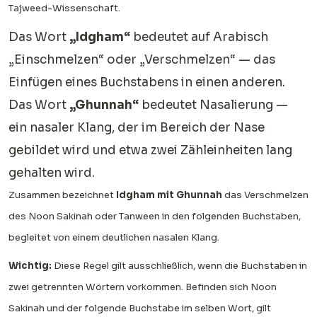
Tajweed-Wissenschaft.
Das Wort
„Idgham“
bedeutet auf Arabisch
„Einschmelzen“ oder „Verschmelzen“ — das
Einfügen eines Buchstabens in einen anderen.
Das Wort
„Ghunnah“
bedeutet Nasalierung —
ein nasaler Klang, der im Bereich der Nase
gebildet wird und etwa zwei Zähleinheiten lang
gehalten wird.
Zusammen bezeichnet
Idgham mit Ghunnah
das Verschmelzen
des Noon Sakinah oder Tanween in den folgenden Buchstaben,
begleitet von einem deutlichen nasalen Klang.
Wichtig:
Diese Regel gilt ausschließlich, wenn die Buchstaben in
zwei getrennten Wörtern vorkommen. Befinden sich Noon
Sakinah und der folgende Buchstabe im selben Wort, gilt