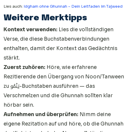
Lies auch:
Idgham ohne Ghunnah – Dein Leitfaden Im Tajweed
Weitere Merktipps
Kontext verwenden:
Lies die vollständigen
Verse, die diese Buchstabenverbindungen
enthalten, damit der Kontext das Gedächtnis
stärkt.
Zuerst zuhören:
Höre, wie erfahrene
Rezitierende den Übergang von Noon/Tanween
zu يَنْمُو-Buchstaben ausführen — das
Verschmelzen und die Ghunnah sollten klar
hörbar sein.
Aufnehmen und überprüfen:
Nimm deine
eigene Rezitation auf und höre, ob die Ghunnah