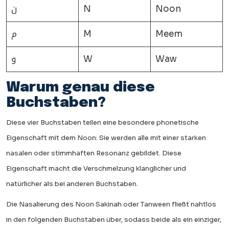
ن
N
Noon
م
M
Meem
و
W
Waw
Warum genau diese
Buchstaben?
Diese vier Buchstaben teilen eine besondere phonetische
Eigenschaft mit dem Noon: Sie werden alle mit einer starken
nasalen oder stimmhaften Resonanz gebildet. Diese
Eigenschaft macht die Verschmelzung klanglicher und
natürlicher als bei anderen Buchstaben.
Die Nasalierung des Noon Sakinah oder Tanween fließt nahtlos
in den folgenden Buchstaben über, sodass beide als ein einziger,