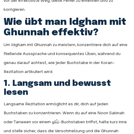
vor der effektivste Weg, diese Fehler zu erkennen und zu
korrigieren.
Wie übt man Idgham mit
Ghunnah effektiv?
Um Idgham mit Ghunnah zu meistern, konzentriere dich auf eine
fließende Aussprache und konsequentes Üben, während du
genau darauf achtest, wie jeder Buchstabe in der Koran-
Rezitation artikuliert wird.
1. Langsam und bewusst
lesen
Langsame Rezitation ermöglicht es dir, dich auf jeden
Buchstaben zu konzentrieren. Wenn du auf eine Noon Sakinah
oder Tanween vor einem يَنْمُو-Buchstaben triffst, halte kurz inne
und stelle sicher, dass die Verschmelzung und die Ghunnah