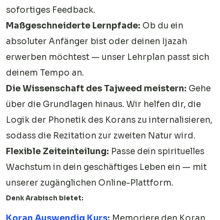
sofortiges Feedback.
Maßgeschneiderte Lernpfade:
Ob du ein
absoluter Anfänger bist oder deinen Ijazah
erwerben möchtest — unser Lehrplan passt sich
deinem Tempo an.
Die Wissenschaft des Tajweed meistern:
Gehe
über die Grundlagen hinaus. Wir helfen dir, die
Logik der Phonetik des Korans zu internalisieren,
sodass die Rezitation zur zweiten Natur wird.
Flexible Zeiteinteilung:
Passe dein spirituelles
Wachstum in dein geschäftiges Leben ein — mit
unserer zugänglichen Online-Plattform.
Denk Arabisch bietet:
Koran Auswendig Kurs
:
Memoriere den Koran