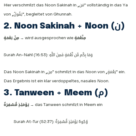
Hier verschmilzt das Noon Sakinah in „مَن“ vollständig in das Ya
von „يَقُولُ“, begleitet von Ghunnah.
2. Noon Sakinah + Noon (ن)
مِنْ نِعْمَةٍ
→ wird ausgesprochen wie
مِنِّعْمَةٍ
Surah An-Nahl (16:53): وَمَا بِكُم مِّن نِّعْمَةٍ فَمِنَ اللَّهِ
Das Noon Sakinah in „مِن“ schmilzt in das Noon von „نِعْمَةٍ“ ein.
Das Ergebnis ist ein klar verdoppeltes, nasales Noon.
3. Tanween + Meem (م)
يَوْمَئِذٍ مُّسْفِرَةٌ
→ das Tanween schmilzt in Meem ein
Surah At-Tur (52:37): وُجُوهٌ يَوْمَئِذٍ مُّسْفِرَةٌ