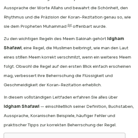
Aussprache der Worte Allahs und bewahrt die Schönheit, den
Rhythmus und die Präzision der Koran-Rezitation genau so, wie
sie dem Propheten Muhammad ﷺ offenbart wurde.
Zu den wichtigen Regeln des Meem Sakinah gehört
Idgham
Shafawi
, eine Regel, die Muslimen beibringt, wie man den Laut
eines stillen Meem korrekt verschmilzt, wenn ein weiteres Meem
folgt. Obwohl die Regel auf den ersten Blick einfach erscheinen
mag, verbessert ihre Beherrschung die Flüssigkeit und
Geschmeidigkeit der Koran-Rezitation erheblich.
In diesem vollständigen Leitfaden erfahren Sie alles über
Idgham Shafawi
— einschließlich seiner Definition, Buchstaben,
Aussprache, Koranischen Beispiele, häufiger Fehler und
praktischer Tipps zur korrekten Beherrschung der Regel.