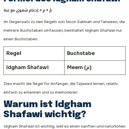
مْ + م = إدغام شفوي مع غنة
Im Gegensatz zu den Regeln von Noon Sakinah und Tanween, die
mehrere Buchstaben umfassen, beinhaltet Idgham Shafawi nur
einen Buchstaben:
Regel
Buchstabe
Idgham Shafawi
Meem (م)
Dies macht die Regel für Anfänger, die Tajweed lernen, relativ
einfach zu erkennen und zu memorieren.
Warum ist Idgham
Shafawi wichtig?
Idgham Shafawi ist wichtig, weil es einen sanften und natürlichen