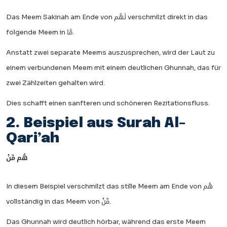
Das Meem Sakinah am Ende von لَهُم verschmilzt direkt in das
folgende Meem in مَّا.
Anstatt zwei separate Meems auszusprechen, wird der Laut zu
einem verbundenen Meem mit einem deutlichen Ghunnah, das für
zwei Zählzeiten gehalten wird.
Dies schafft einen sanfteren und schöneren Rezitationsfluss.
2. Beispiel aus Surah Al-
Qari’ah
هُ
م مِّ
نْ
In diesem Beispiel verschmilzt das stille Meem am Ende von هُم
vollständig in das Meem von مِّنْ.
Das Ghunnah wird deutlich hörbar, während das erste Meem