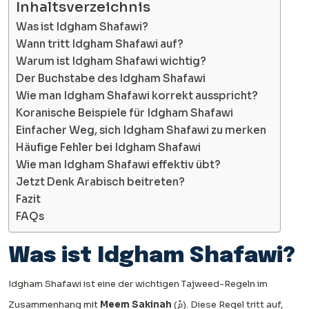
Inhaltsverzeichnis
Was ist Idgham Shafawi?
Wann tritt Idgham Shafawi auf?
Warum ist Idgham Shafawi wichtig?
Der Buchstabe des Idgham Shafawi
Wie man Idgham Shafawi korrekt ausspricht?
Koranische Beispiele für Idgham Shafawi
Einfacher Weg, sich Idgham Shafawi zu merken
Häufige Fehler bei Idgham Shafawi
Wie man Idgham Shafawi effektiv übt?
Jetzt Denk Arabisch beitreten?
Fazit
FAQs
Was ist Idgham Shafawi?
Idgham Shafawi ist eine der wichtigen Tajweed-Regeln im
Zusammenhang mit
Meem Sakinah
(مْ). Diese Regel tritt auf,