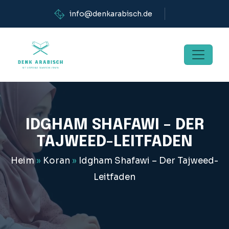
info@denkarabisch.de
IDGHAM SHAFAWI – DER
TAJWEED-LEITFADEN
Heim
»
Koran
»
Idgham Shafawi – Der Tajweed-
Leitfaden