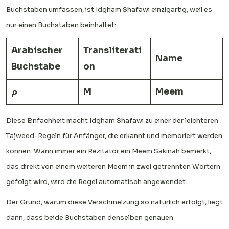
Buchstaben umfassen, ist Idgham Shafawi einzigartig, weil es
nur einen Buchstaben beinhaltet:
Arabischer
Transliterati
Name
Buchstabe
on
م
M
Meem
Diese Einfachheit macht Idgham Shafawi zu einer der leichteren
Tajweed-Regeln für Anfänger, die erkannt und memoriert werden
können. Wann immer ein Rezitator ein Meem Sakinah bemerkt,
das direkt von einem weiteren Meem in zwei getrennten Wörtern
gefolgt wird, wird die Regel automatisch angewendet.
Der Grund, warum diese Verschmelzung so natürlich erfolgt, liegt
darin, dass beide Buchstaben denselben genauen