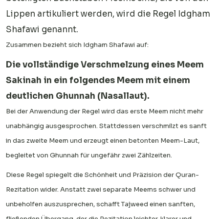
Lippen artikuliert werden, wird die Regel Idgham
Shafawi genannt.
Zusammen bezieht sich Idgham Shafawi auf:
Die vollständige Verschmelzung eines Meem
Sakinah in ein folgendes Meem mit einem
deutlichen Ghunnah (Nasallaut).
Bei der Anwendung der Regel wird das erste Meem nicht mehr
unabhängig ausgesprochen. Stattdessen verschmilzt es sanft
in das zweite Meem und erzeugt einen betonten Meem-Laut,
begleitet von Ghunnah für ungefähr zwei Zählzeiten.
Diese Regel spiegelt die Schönheit und Präzision der Quran-
Rezitation wider. Anstatt zwei separate Meems schwer und
unbeholfen auszusprechen, schafft Tajweed einen sanften,
fließenden Übergang, der die Rezitation leichter, klarer und