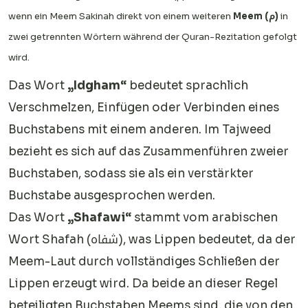
wenn ein Meem Sakinah direkt von einem weiteren
Meem (م)
in
zwei getrennten Wörtern während der Quran-Rezitation gefolgt
wird.
Das Wort
„Idgham“
bedeutet sprachlich
Verschmelzen, Einfügen oder Verbinden eines
Buchstabens mit einem anderen. Im Tajweed
bezieht es sich auf das Zusammenführen zweier
Buchstaben, sodass sie als ein verstärkter
Buchstabe ausgesprochen werden.
Das Wort
„Shafawi“
stammt vom arabischen
Wort Shafah (شفاه), was Lippen bedeutet, da der
Meem-Laut durch vollständiges Schließen der
Lippen erzeugt wird. Da beide an dieser Regel
beteiligten Buchstaben Meems sind, die von den