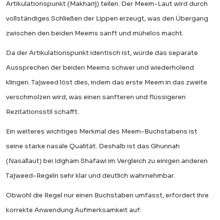
Artikulationspunkt (Makharij) teilen. Der Meem-Laut wird durch
vollständiges Schließen der Lippen erzeugt, was den Übergang
zwischen den beiden Meems sanft und mühelos macht.
Da der Artikulationspunkt identisch ist, würde das separate
Aussprechen der beiden Meems schwer und wiederholend
klingen. Tajweed löst dies, indem das erste Meem in das zweite
verschmolzen wird, was einen sanfteren und flüssigeren
Rezitationsstil schafft.
Ein weiteres wichtiges Merkmal des Meem-Buchstabens ist
seine starke nasale Qualität. Deshalb ist das Ghunnah
(Nasallaut) bei Idgham Shafawi im Vergleich zu einigen anderen
Tajweed-Regeln sehr klar und deutlich wahrnehmbar.
Obwohl die Regel nur einen Buchstaben umfasst, erfordert ihre
korrekte Anwendung Aufmerksamkeit auf: