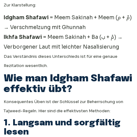
Zur Klarstellung:
Idgham Shafawi
= Meem Sakinah + Meem (مْ + م)
→ Verschmelzung mit Ghunnah
Ikhfa Shafawi
= Meem Sakinah + Ba (مْ + ب) →
Verborgener Laut mit leichter Nasalisierung
Das Verständnis dieses Unterschieds ist für eine genaue
Rezitation wesentlich.
Wie man Idgham Shafawi
effektiv übt?
Konsequentes Üben ist der Schlüssel zur Beherrschung von
Tajweed-Regeln. Hier sind die effektivsten Methoden:
1. Langsam und sorgfältig
lesen