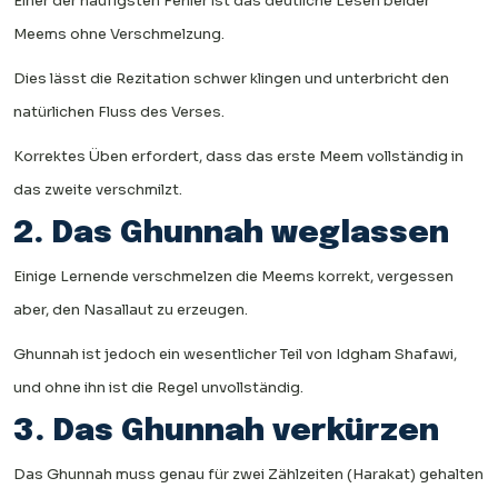
Einer der häufigsten Fehler ist das deutliche Lesen beider
Meems ohne Verschmelzung.
Dies lässt die Rezitation schwer klingen und unterbricht den
natürlichen Fluss des Verses.
Korrektes Üben erfordert, dass das erste Meem vollständig in
das zweite verschmilzt.
2. Das Ghunnah weglassen
Einige Lernende verschmelzen die Meems korrekt, vergessen
aber, den Nasallaut zu erzeugen.
Ghunnah ist jedoch ein wesentlicher Teil von Idgham Shafawi,
und ohne ihn ist die Regel unvollständig.
3. Das Ghunnah verkürzen
Das Ghunnah muss genau für zwei Zählzeiten (Harakat) gehalten