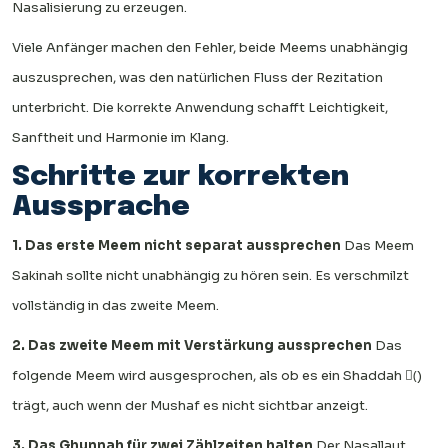
Nasalisierung zu erzeugen.
Viele Anfänger machen den Fehler, beide Meems unabhängig
auszusprechen, was den natürlichen Fluss der Rezitation
unterbricht. Die korrekte Anwendung schafft Leichtigkeit,
Sanftheit und Harmonie im Klang.
Schritte zur korrekten
Aussprache
1. Das erste Meem nicht separat aussprechen
Das Meem
Sakinah sollte nicht unabhängig zu hören sein. Es verschmilzt
vollständig in das zweite Meem.
2. Das zweite Meem mit Verstärkung aussprechen
Das
folgende Meem wird ausgesprochen, als ob es ein Shaddah (ّ)
trägt, auch wenn der Mushaf es nicht sichtbar anzeigt.
3. Das Ghunnah für zwei Zählzeiten halten
Der Nasallaut