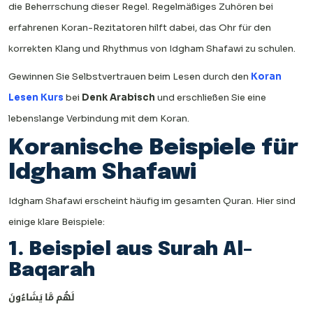
die Beherrschung dieser Regel. Regelmäßiges Zuhören bei
erfahrenen Koran-Rezitatoren hilft dabei, das Ohr für den
korrekten Klang und Rhythmus von Idgham Shafawi zu schulen.
Gewinnen Sie Selbstvertrauen beim Lesen durch den
Koran
Lesen Kurs
bei
Denk Arabisch
und erschließen Sie eine
lebenslange Verbindung mit dem Koran.
Koranische Beispiele für
Idgham Shafawi
Idgham Shafawi erscheint häufig im gesamten Quran. Hier sind
einige klare Beispiele:
1. Beispiel aus Surah Al-
Baqarah
لَهُ
م مَّ
ا يَشَاءُونَ