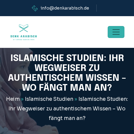
info@denkarabisch.de
ISLAMISCHE STUDIEN: IHR
WEGWEISER ZU
AUTHENTISCHEM WISSEN –
WO FÄNGT MAN AN?
Heim
»
Islamische Studien
»
Islamische Studien:
Ihr Wegweiser zu authentischem Wissen – Wo
fängt man an?