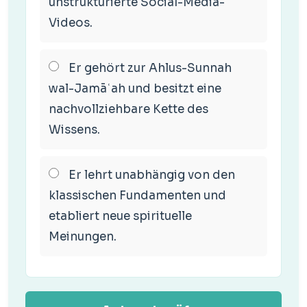
unstrukturierte Social-Media-
Videos.
Er gehört zur Ahlus-Sunnah
wal-Jamāʿah und besitzt eine
nachvollziehbare Kette des
Wissens.
Er lehrt unabhängig von den
klassischen Fundamenten und
etabliert neue spirituelle
Meinungen.