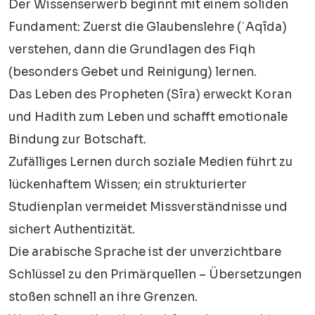
Der Wissenserwerb beginnt mit einem soliden
Fundament: Zuerst die Glaubenslehre (ʿAqīda)
verstehen, dann die Grundlagen des Fiqh
(besonders Gebet und Reinigung) lernen.
Das Leben des Propheten (Sīra) erweckt Koran
und Hadith zum Leben und schafft emotionale
Bindung zur Botschaft.
Zufälliges Lernen durch soziale Medien führt zu
lückenhaftem Wissen; ein strukturierter
Studienplan vermeidet Missverständnisse und
sichert Authentizität.
Die arabische Sprache ist der unverzichtbare
Schlüssel zu den Primärquellen – Übersetzungen
stoßen schnell an ihre Grenzen.