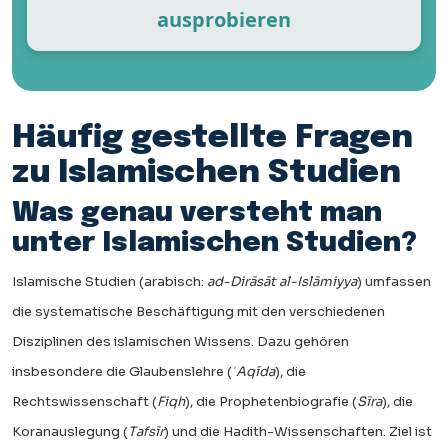
ausprobieren
Häufig gestellte Fragen
zu Islamischen Studien
Was genau versteht man
unter Islamischen Studien?
Islamische Studien (arabisch:
ad-Dirāsāt al-Islāmiyya
) umfassen
die systematische Beschäftigung mit den verschiedenen
Disziplinen des islamischen Wissens. Dazu gehören
insbesondere die Glaubenslehre (
ʿAqīda
), die
Rechtswissenschaft (
Fiqh
), die Prophetenbiografie (
Sīra
), die
Koranauslegung (
Tafsīr
) und die Hadith-Wissenschaften. Ziel ist