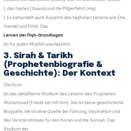
), das Fasten (
Sawm
) und die Pilgerfahrt (
Hajj
). Es behandelt auch Aspekte des täglichen Lebens wie Ehe,
Handel und Ethik. Das
Lernen der Fiqh-Grundlagen
ist für jeden Muslim unerlässlich.
3. Sirah & Tarikh
(Prophetenbiografie &
Geschichte): Der Kontext
Die
Sirah
ist das detaillierte Studium des Lebens des Propheten
Muhammad (Friede sei mit ihm). Sie ist keine gewöhnliche
Biografie; sie ist eine Quelle der Führung, Inspiration und
des Verständnisses für den Koran und die Sunnah. Das
Studium der