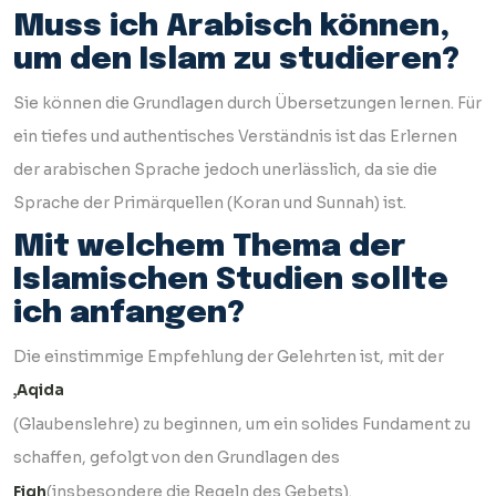
Muss ich Arabisch können,
um den Islam zu studieren?
Sie können die Grundlagen durch Übersetzungen lernen. Für
ein tiefes und authentisches Verständnis ist das Erlernen
der arabischen Sprache jedoch unerlässlich, da sie die
Sprache der Primärquellen (Koran und Sunnah) ist.
Mit welchem Thema der
Islamischen Studien sollte
ich anfangen?
Die einstimmige Empfehlung der Gelehrten ist, mit der
‚Aqida
(Glaubenslehre) zu beginnen, um ein solides Fundament zu
schaffen, gefolgt von den Grundlagen des
(insbesondere die Regeln des Gebets).
Fiqh