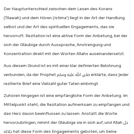
Der Hauptunterschied zwischen dem Lesen des Korans
(Tilawah) und dem Hören (Istima’) liegt in der Art der Handlung
selbst und der Art des spirituellen Engagements, das sie
hervorruft. Rezitation ist eine aktive Form der Anbetung, bei der
sich der Gläubige durch Aussprache, Anstrengung und
Konzentration direkt mit den Worten Allahs auseinandersetzt.
Aus diesem Grund ist es mit einer klar definierten Belohnung
verbunden, da der Prophet صلى الله عليه وسلم erklärte, dass jeder
rezitierte Brief eine Vielzahl guter Taten einbringt.
Zuhören hingegen ist eine empfängliche Form der Anbetung. Im
Mittelpunkt steht, die Rezitation aufmerksam zu empfangen und
das Herz davon beeinflussen zu lassen. Anstatt die Worte
hervorzubringen, nimmt der Gläubige sie in sich auf, und Allah جل
جلاله hat diese Form des Engagements geboten, um Seine