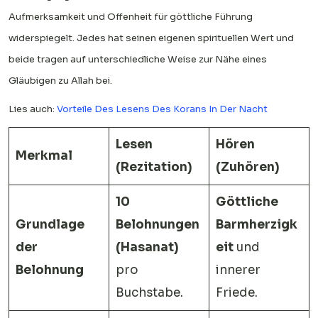
Aufmerksamkeit und Offenheit für göttliche Führung
widerspiegelt. Jedes hat seinen eigenen spirituellen Wert und
beide tragen auf unterschiedliche Weise zur Nähe eines
Gläubigen zu Allah bei.
Lies auch:
Vorteile Des Lesens Des Korans In Der Nacht
Lesen
Hören
Merkmal
(Rezitation)
(Zuhören)
10
Göttliche
Grundlage
Belohnungen
Barmherzigk
der
(Hasanat)
eit
und
Belohnung
pro
innerer
Buchstabe.
Friede.