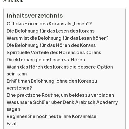
Arabisch
.
Inhaltsverzeichnis
Gilt das Hören des Korans als „Lesen“?
Die Belohnung für das Lesen des Korans
Warum ist die Belohnung für das Lesen höher?
Die Belohnung für das Hören des Korans
Spirituelle Vorteile des Hörens des Korans
Direkter Vergleich: Lesen vs. Hören
Wann das Hören des Korans die bessere Option
sein kann
Erhält man Belohnung, ohne den Koran zu
verstehen?
Eine praktische Routine, um beides zu verbinden
Was unsere Schüler über Denk Arabisch Academy
sagen
Beginnen Sie noch heute Ihre Koranreise!
Fazit