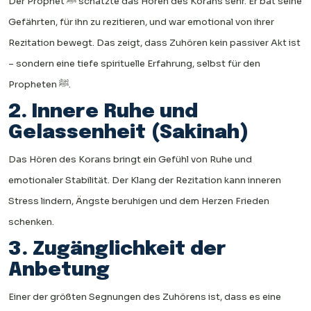
Der Prophet ﷺ schätzte das Hören des Korans sehr. Er bat seine
Gefährten, für ihn zu rezitieren, und war emotional von ihrer
Rezitation bewegt. Das zeigt, dass Zuhören kein passiver Akt ist
– sondern eine tiefe spirituelle Erfahrung, selbst für den
Propheten ﷺ.
2. Innere Ruhe und
Gelassenheit (Sakinah)
Das Hören des Korans bringt ein Gefühl von Ruhe und
emotionaler Stabilität. Der Klang der Rezitation kann inneren
Stress lindern, Ängste beruhigen und dem Herzen Frieden
schenken.
3. Zugänglichkeit der
Anbetung
Einer der größten Segnungen des Zuhörens ist, dass es eine