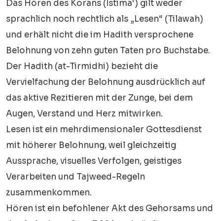
Das Hören des Korans (Istima‘) gilt weder
sprachlich noch rechtlich als „Lesen“ (Tilawah)
und erhält nicht die im Hadith versprochene
Belohnung von zehn guten Taten pro Buchstabe.
Der Hadith (at-Tirmidhi) bezieht die
Vervielfachung der Belohnung ausdrücklich auf
das aktive Rezitieren mit der Zunge, bei dem
Augen, Verstand und Herz mitwirken.
Lesen ist ein mehrdimensionaler Gottesdienst
mit höherer Belohnung, weil gleichzeitig
Aussprache, visuelles Verfolgen, geistiges
Verarbeiten und Tajweed-Regeln
zusammenkommen.
Hören ist ein befohlener Akt des Gehorsams und