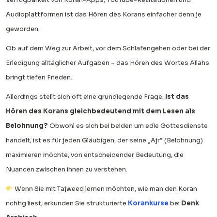
Audioplattformen ist das Hören des Korans einfacher denn je
geworden.
Ob auf dem Weg zur Arbeit, vor dem Schlafengehen oder bei der
Erledigung alltäglicher Aufgaben – das Hören des Wortes Allahs
bringt tiefen Frieden.
Allerdings stellt sich oft eine grundlegende Frage:
Ist das
Hören des Korans gleichbedeutend mit dem Lesen als
Belohnung?
Obwohl es sich bei beiden um edle Gottesdienste
handelt, ist es für jeden Gläubigen, der seine „Ajr“ (Belohnung)
maximieren möchte, von entscheidender Bedeutung, die
Nuancen zwischen ihnen zu verstehen.
Wenn Sie mit Tajweed lernen möchten, wie man den Koran
richtig liest, erkunden Sie strukturierte
Korankurse
bei
Denk