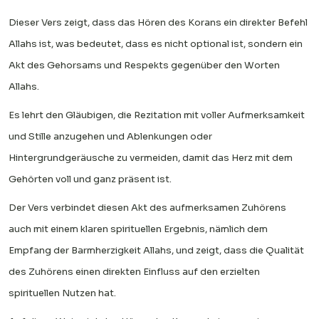
Dieser Vers zeigt, dass das Hören des Korans ein direkter Befehl
Allahs ist, was bedeutet, dass es nicht optional ist, sondern ein
Akt des Gehorsams und Respekts gegenüber den Worten
Allahs.
Es lehrt den Gläubigen, die Rezitation mit voller Aufmerksamkeit
und Stille anzugehen und Ablenkungen oder
Hintergrundgeräusche zu vermeiden, damit das Herz mit dem
Gehörten voll und ganz präsent ist.
Der Vers verbindet diesen Akt des aufmerksamen Zuhörens
auch mit einem klaren spirituellen Ergebnis, nämlich dem
Empfang der Barmherzigkeit Allahs, und zeigt, dass die Qualität
des Zuhörens einen direkten Einfluss auf den erzielten
spirituellen Nutzen hat.