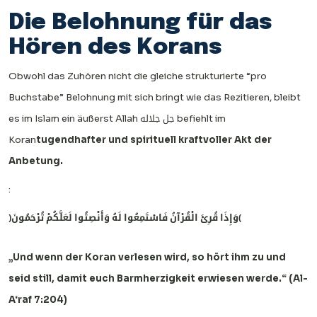
Die Belohnung für das
Hören des Korans
Obwohl das Zuhören nicht die gleiche strukturierte “pro
Buchstabe” Belohnung mit sich bringt wie das Rezitieren, bleibt
es im Islam ein äußerst Allah جل جلاله befiehlt im
Koran
tugendhafter und spirituell kraftvoller Akt der
Anbetung.
:
﴿وَإِذَا قُرِئَ الْقُرْآنُ فَاسْتَمِعُوا لَهُ وَأَنْصِتُوا لَعَلَّكُمْ تُرْحَمُونَ﴾
„Und wenn der Koran verlesen wird, so hört ihm zu und
seid still, damit euch Barmherzigkeit erwiesen werde.“ (Al-
A‘raf 7:204)