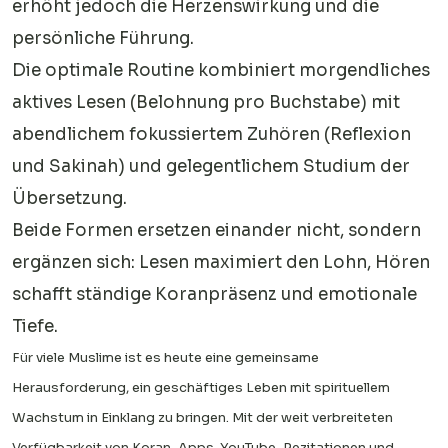
erhöht jedoch die Herzenswirkung und die
persönliche Führung.
Die optimale Routine kombiniert morgendliches
aktives Lesen (Belohnung pro Buchstabe) mit
abendlichem fokussiertem Zuhören (Reflexion
und Sakinah) und gelegentlichem Studium der
Übersetzung.
Beide Formen ersetzen einander nicht, sondern
ergänzen sich: Lesen maximiert den Lohn, Hören
schafft ständige Koranpräsenz und emotionale
Tiefe.
Für viele Muslime ist es heute eine gemeinsame
Herausforderung, ein geschäftiges Leben mit spirituellem
Wachstum in Einklang zu bringen. Mit der weit verbreiteten
Verfügbarkeit von Koran-Apps, YouTube-Rezitationen und