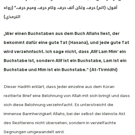
أقول: (الم) حرف، ولكن ألف حرف، ولام حرف، وميم حرف.” (رواه
الترمذي)
„Wer einen Buchstaben aus dem Buch Allahs liest, der
bekommt dafür eine gute Tat (Hasana), und jede gute Tat
wird verzehnfacht. Ich sage nicht, dass ‚Alif Lam Mim‘ ein
Buchstabe ist, sondern Alif ist ein Buchstabe, Lam ist ein
Buchstabe und Mim ist ein Buchstabe.“ (At-Tirmidhi)
Dieser Hadith erklärt, dass jeder einzelne aus dem Koran
rezitierte Brief eine Belohnung von Allah mit sich bringt und dass
sich diese Belohnung verzehnfacht. Es unterstreicht die
immense Barmherzigkeit Allahs, bei der selbst der kleinste Akt
des Rezitierens nicht übersehen, sondern in vervielfachte
Segnungen umgewandelt wird.