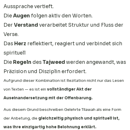
Aussprache vertieft.
Die
Augen
folgen aktiv den Worten.
Der
Verstand
verarbeitet Struktur und Fluss der
Verse.
Das
Herz
reflektiert, reagiert und verbindet sich
spirituell
Die
Regeln
des
Tajweed
werden angewandt, was
Präzision und Disziplin erfordert.
Aufgrund dieser Kombination ist Rezitation nicht nur das Lesen
von Texten — es ist ein
vollständiger Akt der
Auseinandersetzung mit der Offenbarung.
Aus diesem Grund beschreiben Gelehrte Tilawah als eine Form
der Anbetung, die
gleichzeitig physisch und spirituell ist,
was ihre einzigartig hohe Belohnung erklärt.