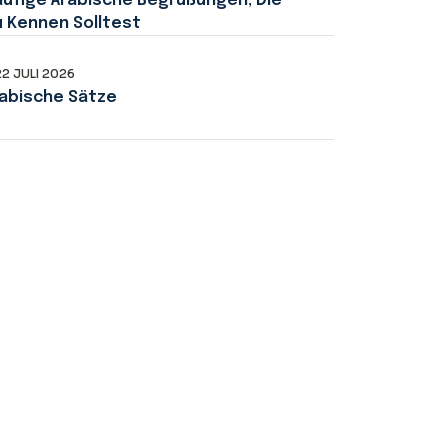
ufige Arabische Begrüßungen, Die
 Kennen Solltest
22 JULI 2026
abische Sätze