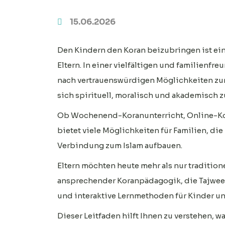
15.06.2026
Den Kindern den Koran beizubringen ist ein
Eltern. In einer vielfältigen und familienfr
nach vertrauenswürdigen Möglichkeiten zum
sich spirituell, moralisch und akademisch z
Ob Wochenend-Koranunterricht, Online-Kor
bietet viele Möglichkeiten für Familien, die
Verbindung zum Islam aufbauen.
Eltern möchten heute mehr als nur traditio
ansprechender Koranpädagogik, die Tajweed
und interaktive Lernmethoden für Kinder un
Dieser Leitfaden hilft Ihnen zu verstehen, w