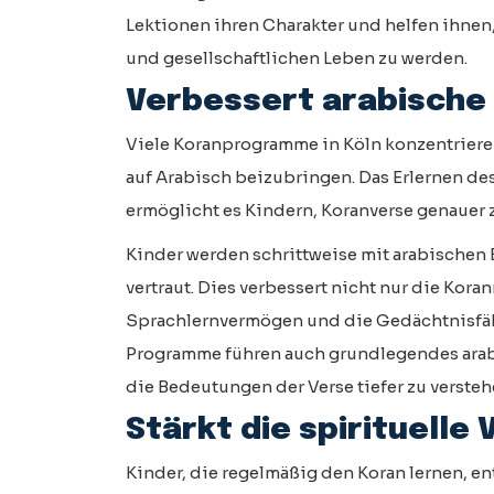
Lektionen ihren Charakter und helfen ihne
und gesellschaftlichen Leben zu werden.
Verbessert arabische
Viele Koranprogramme in Köln konzentrieren
auf Arabisch beizubringen. Das Erlernen de
ermöglicht es Kindern, Koranverse genauer 
Kinder werden schrittweise mit arabischen
vertraut. Dies verbessert nicht nur die Kora
Sprachlernvermögen und die Gedächtnisfähi
Programme führen auch grundlegendes arabi
die Bedeutungen der Verse tiefer zu versteh
Stärkt die spirituelle
Kinder, die regelmäßig den Koran lernen, en