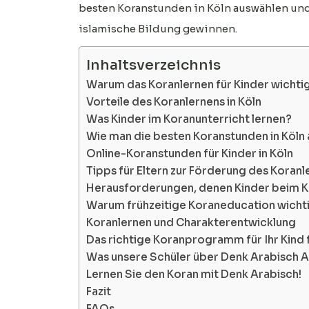
besten Koranstunden in Köln auswählen und 
islamische Bildung gewinnen.
Inhaltsverzeichnis
Warum das Koranlernen für Kinder wichtig
Vorteile des Koranlernens in Köln
Was Kinder im Koranunterricht lernen?
Wie man die besten Koranstunden in Köln
Online-Koranstunden für Kinder in Köln
Tipps für Eltern zur Förderung des Koranl
Herausforderungen, denen Kinder beim 
Warum frühzeitige Koraneducation wichti
Koranlernen und Charakterentwicklung
Das richtige Koranprogramm für Ihr Kind 
Was unsere Schüler über Denk Arabisch
Lernen Sie den Koran mit Denk Arabisch!
Fazit
FAQs