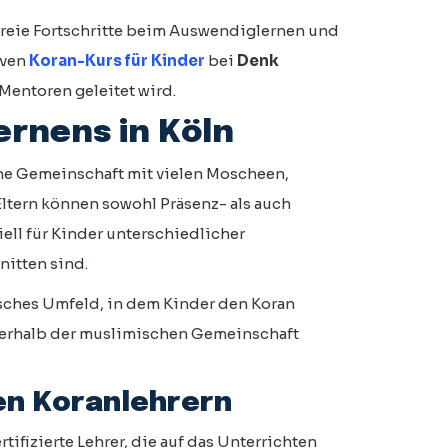
sfreie Fortschritte beim Auswendiglernen und
iven
Koran-Kurs für Kinder
bei
Denk
Mentoren geleitet wird.
ernens in Köln
he Gemeinschaft mit vielen Moscheen,
ltern können sowohl Präsenz- als auch
ell für Kinder unterschiedlicher
itten sind.
isches Umfeld, in dem Kinder den Koran
nerhalb der muslimischen Gemeinschaft
ten Koranlehrern
tifizierte Lehrer, die auf das Unterrichten