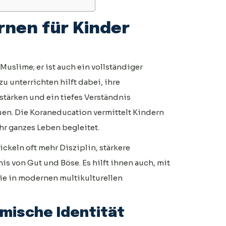
nen für Kinder
 Muslime; er ist auch ein vollständiger
zu unterrichten hilft dabei, ihre
stärken und ein tiefes Verständnis
en. Die Koraneducation vermittelt Kindern
ihr ganzes Leben begleitet.
ckeln oft mehr Disziplin, stärkere
is von Gut und Böse. Es hilft ihnen auch, mit
ie in modernen multikulturellen
amische Identität