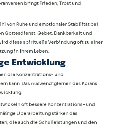
ranversen bringt Frieden, Trost und
fühl von Ruhe und emotionaler Stabilität bei
von Gottesdienst, Gebet, Dankbarkeit und
ird diese spirituelle Verbindung oft zu einer
tzung in ihrem Leben.
ige Entwicklung
nen die Konzentrations- und
ern kann. Das Auswendiglernen des Korans
twicklung.
ntwickeln oft bessere Konzentrations- und
mäßige Überarbeitung stärken das
en, die auch die Schulleistungen und den