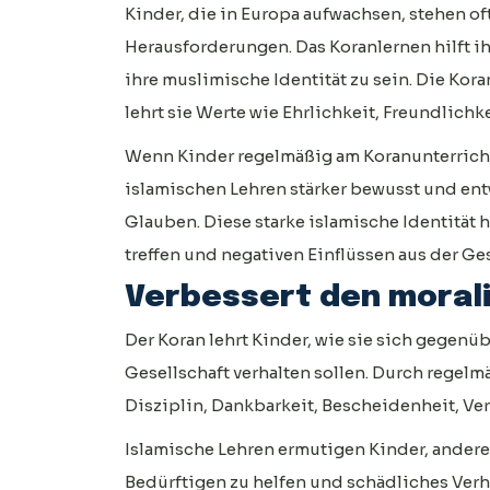
Kinder, die in Europa aufwachsen, stehen oft
Herausforderungen. Das Koranlernen hilft ih
ihre muslimische Identität zu sein. Die Ko
lehrt sie Werte wie Ehrlichkeit, Freundlich
Wenn Kinder regelmäßig am Koranunterricht
islamischen Lehren stärker bewusst und ent
Glauben. Diese starke islamische Identität 
treffen und negativen Einflüssen aus der Ge
Verbessert den moral
Der Koran lehrt Kinder, wie sie sich gegenü
Gesellschaft verhalten sollen. Durch regel
Disziplin, Dankbarkeit, Bescheidenheit, V
Islamische Lehren ermutigen Kinder, andere 
Bedürftigen zu helfen und schädliches Verh