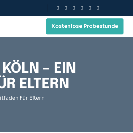
Kostenlose Probestunde
KÖLN – EIN
ÜR ELTERN
itfaden Für Eltern