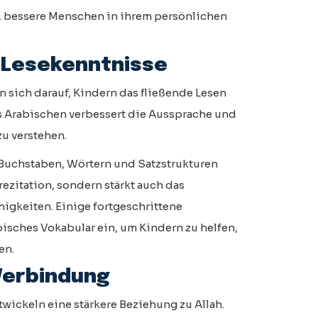
n, bessere Menschen in ihrem persönlichen
 Lesekenntnisse
 sich darauf, Kindern das fließende Lesen
s Arabischen verbessert die Aussprache und
zu verstehen.
 Buchstaben, Wörtern und Satzstrukturen
nrezitation, sondern stärkt auch das
gkeiten. Einige fortgeschrittene
sches Vokabular ein, um Kindern zu helfen,
en.
 Verbindung
twickeln eine stärkere Beziehung zu Allah.