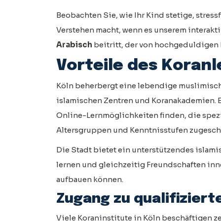
Beobachten Sie, wie Ihr Kind stetige, stres
Verstehen macht, wenn es unserem interakt
Arabisch
beitritt, der von hochgeduldigen 
Vorteile des Koranl
Köln beherbergt eine lebendige muslimisc
islamischen Zentren und Koranakademien. E
Online-Lernmöglichkeiten finden, die spezi
Altersgruppen und Kenntnisstufen zugeschn
Die Stadt bietet ein unterstützendes islam
lernen und gleichzeitig Freundschaften in
aufbauen können.
Zugang zu qualifizier
Viele Koraninstitute in Köln beschäftigen zer