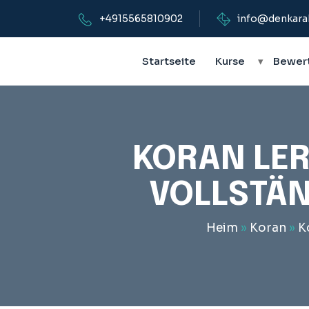
+4915565810902
info@denkara
Startseite
Kurse
▾
Bewer
KORAN LER
VOLLSTÄN
Heim
»
Koran
»
K