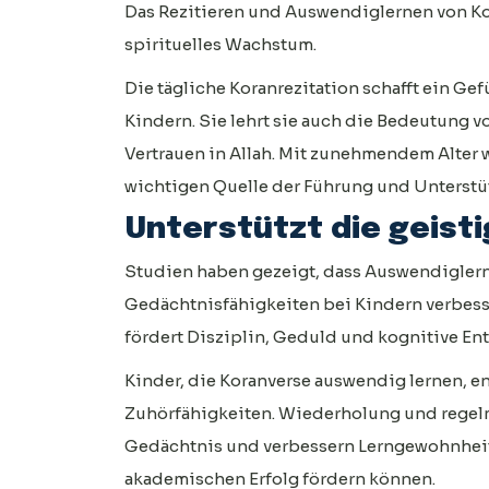
Das Rezitieren und Auswendiglernen von Ko
spirituelles Wachstum.
Die tägliche Koranrezitation schafft ein Ge
Kindern. Sie lehrt sie auch die Bedeutung 
Vertrauen in Allah. Mit zunehmendem Alter w
wichtigen Quelle der Führung und Unterstü
Unterstützt die geist
Studien haben gezeigt, dass Auswendigler
Gedächtnisfähigkeiten bei Kindern verbess
fördert Disziplin, Geduld und kognitive En
Kinder, die Koranverse auswendig lernen, e
Zuhörfähigkeiten. Wiederholung und regel
Gedächtnis und verbessern Lerngewohnheit
akademischen Erfolg fördern können.