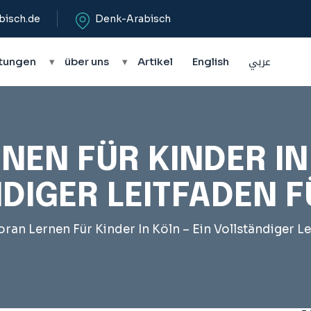
bisch.de
Denk-Arabisch
tungen
▾
über uns
▾
Artikel
English
عربي
NEN FÜR KINDER IN 
DIGER LEITFADEN F
oran Lernen Für Kinder In Köln – Ein Vollständiger Le