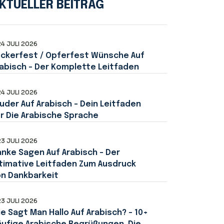
KTUELLER BEITRAG
24 JULI 2026
uckerfest / Opferfest Wünsche Auf
abisch – Der Komplette Leitfaden
24 JULI 2026
uder Auf Arabisch – Dein Leitfaden
r Die Arabische Sprache
23 JULI 2026
nke Sagen Auf Arabisch – Der
timative Leitfaden Zum Ausdruck
n Dankbarkeit
23 JULI 2026
e Sagt Man Hallo Auf Arabisch? – 10+