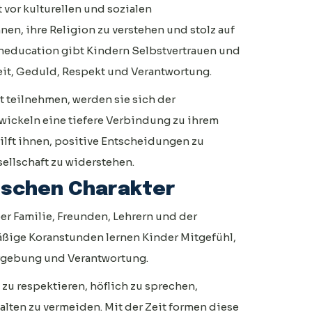
 vor kulturellen und sozialen
nen, ihre Religion zu verstehen und stolz auf
raneducation gibt Kindern Selbstvertrauen und
keit, Geduld, Respekt und Verantwortung.
 teilnehmen, werden sie sich der
wickeln eine tiefere Verbindung zu ihrem
hilft ihnen, positive Entscheidungen zu
sellschaft zu widerstehen.
ischen Charakter
ber Familie, Freunden, Lehrern und der
mäßige Koranstunden lernen Kinder Mitgefühl,
ergebung und Verantwortung.
zu respektieren, höflich zu sprechen,
alten zu vermeiden. Mit der Zeit formen diese