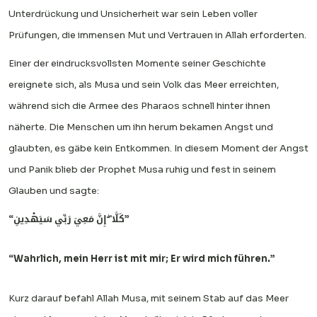
Unterdrückung und Unsicherheit war sein Leben voller
Prüfungen, die immensen Mut und Vertrauen in Allah erforderten.
Einer der eindrucksvollsten Momente seiner Geschichte
ereignete sich, als Musa und sein Volk das Meer erreichten,
während sich die Armee des Pharaos schnell hinter ihnen
näherte. Die Menschen um ihn herum bekamen Angst und
glaubten, es gäbe kein Entkommen. In diesem Moment der Angst
und Panik blieb der Prophet Musa ruhig und fest in seinem
Glauben und sagte:
“كَلَّا ۖ إِنَّ مَعِيَ رَبِّي سَيَهْدِينِ”
“Wahrlich, mein Herr ist mit mir; Er wird mich führen.”
Kurz darauf befahl Allah Musa, mit seinem Stab auf das Meer