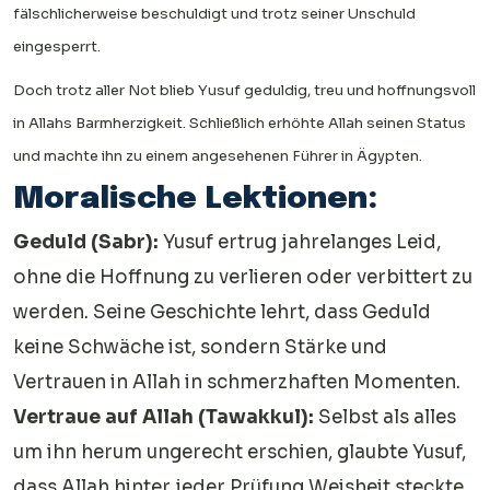
fälschlicherweise beschuldigt und trotz seiner Unschuld
eingesperrt.
Doch trotz aller Not blieb Yusuf geduldig, treu und hoffnungsvoll
in Allahs Barmherzigkeit. Schließlich erhöhte Allah seinen Status
und machte ihn zu einem angesehenen Führer in Ägypten.
Moralische Lektionen:
Geduld (Sabr):
Yusuf ertrug jahrelanges Leid,
ohne die Hoffnung zu verlieren oder verbittert zu
werden. Seine Geschichte lehrt, dass Geduld
keine Schwäche ist, sondern Stärke und
Vertrauen in Allah in schmerzhaften Momenten.
Vertraue auf Allah (Tawakkul):
Selbst als alles
um ihn herum ungerecht erschien, glaubte Yusuf,
dass Allah hinter jeder Prüfung Weisheit steckte.