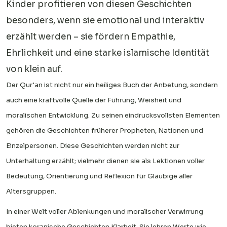
Kinder profitieren von diesen Geschichten
besonders, wenn sie emotional und interaktiv
erzählt werden – sie fördern Empathie,
Ehrlichkeit und eine starke islamische Identität
von klein auf.
Der Qur’an ist nicht nur ein heiliges Buch der Anbetung, sondern
auch eine kraftvolle Quelle der Führung, Weisheit und
moralischen Entwicklung. Zu seinen eindrucksvollsten Elementen
gehören die Geschichten früherer Propheten, Nationen und
Einzelpersonen. Diese Geschichten werden nicht zur
Unterhaltung erzählt; vielmehr dienen sie als Lektionen voller
Bedeutung, Orientierung und Reflexion für Gläubige aller
Altersgruppen.
In einer Welt voller Ablenkungen und moralischer Verwirrung
bieten koranische Geschichten Klarheit. Sie lehren Werte wie