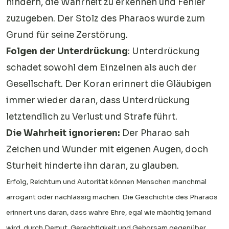
hindern, die Wahrheit zu erkennen und Fehler
zuzugeben. Der Stolz des Pharaos wurde zum
Grund für seine Zerstörung.
Folgen der Unterdrückung
: Unterdrückung
schadet sowohl dem Einzelnen als auch der
Gesellschaft. Der Koran erinnert die Gläubigen
immer wieder daran, dass Unterdrückung
letztendlich zu Verlust und Strafe führt.
Die Wahrheit ignorieren:
Der Pharao sah
Zeichen und Wunder mit eigenen Augen, doch
Sturheit hinderte ihn daran, zu glauben.
Erfolg, Reichtum und Autorität können Menschen manchmal
arrogant oder nachlässig machen. Die Geschichte des Pharaos
erinnert uns daran, dass wahre Ehre, egal wie mächtig jemand
wird, durch Demut, Gerechtigkeit und Gehorsam gegenüber