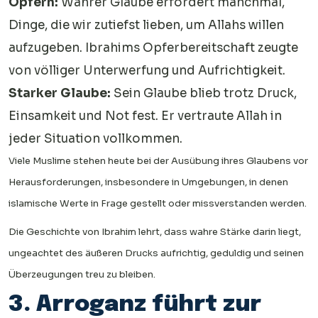
Opfern:
Wahrer Glaube erfordert manchmal,
Dinge, die wir zutiefst lieben, um Allahs willen
aufzugeben. Ibrahims Opferbereitschaft zeugte
von völliger Unterwerfung und Aufrichtigkeit.
Starker Glaube:
Sein Glaube blieb trotz Druck,
Einsamkeit und Not fest. Er vertraute Allah in
jeder Situation vollkommen.
Viele Muslime stehen heute bei der Ausübung ihres Glaubens vor
Herausforderungen, insbesondere in Umgebungen, in denen
islamische Werte in Frage gestellt oder missverstanden werden.
Die Geschichte von Ibrahim lehrt, dass wahre Stärke darin liegt,
ungeachtet des äußeren Drucks aufrichtig, geduldig und seinen
Überzeugungen treu zu bleiben.
3. Arroganz führt zur