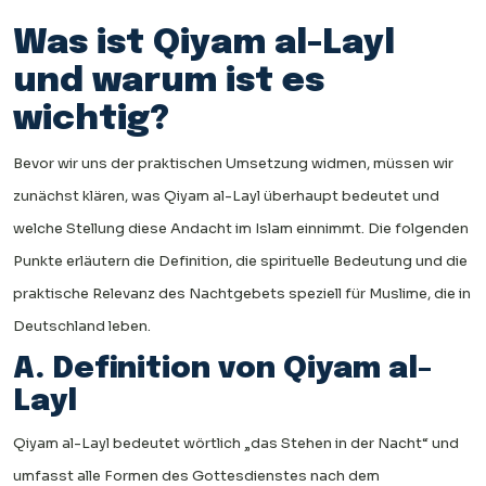
Was ist Qiyam al-Layl
und warum ist es
wichtig?
Bevor wir uns der praktischen Umsetzung widmen, müssen wir
zunächst klären, was Qiyam al-Layl überhaupt bedeutet und
welche Stellung diese Andacht im Islam einnimmt. Die folgenden
Punkte erläutern die Definition, die spirituelle Bedeutung und die
praktische Relevanz des Nachtgebets speziell für Muslime, die in
Deutschland leben.
A. Definition von Qiyam al-
Layl
Qiyam al-Layl bedeutet wörtlich „das Stehen in der Nacht“ und
umfasst alle Formen des Gottesdienstes nach dem