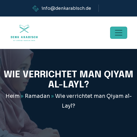
info@denkarabisch.de
WIE VERRICHTET MAN QIYAM
AL-LAYL?
Heim
»
Ramadan
»
Wie verrichtet man Qiyam al-
Layl?