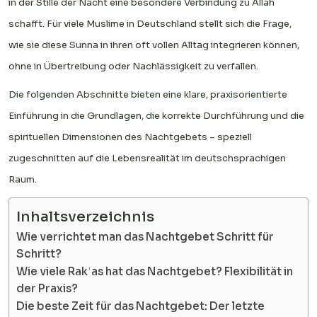
in der Stille der Nacht eine besondere Verbindung zu Allah
schafft. Für viele Muslime in Deutschland stellt sich die Frage,
wie sie diese Sunna in ihren oft vollen Alltag integrieren können,
ohne in Übertreibung oder Nachlässigkeit zu verfallen.
Die folgenden Abschnitte bieten eine klare, praxisorientierte
Einführung in die Grundlagen, die korrekte Durchführung und die
spirituellen Dimensionen des Nachtgebets – speziell
zugeschnitten auf die Lebensrealität im deutschsprachigen
Raum.
Inhaltsverzeichnis
Wie verrichtet man das Nachtgebet Schritt für
Schritt?
Wie viele Rakʿas hat das Nachtgebet? Flexibilität in
der Praxis?
Die beste Zeit für das Nachtgebet: Der letzte