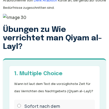
Arabischlehrer von
Denk Arabisch
Kurse an, die genau auf solche
Bedürfnisse zugeschnitten sind.
Übungen zu Wie
verrichtet man Qiyam al-
Layl?
1. Multiple Choice
Wann ist laut dem Text die vorzüglichste Zeit für
das Verrichten des Nachtgebets (Qiyam al-Layl)?
Sofort nach dem