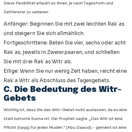
Diese Flexibilität erlaubt es Ihnen, je nach Tagesform und
Zeitfenster zu variieren:
Anfänger: Beginnen Sie mit zwei leichten Rakʿas
und steigern Sie sich allmählich.
Fortgeschrittene: Beten Sie vier, sechs oder acht
Rakʿas, jeweils in Zweierpaaren, und schließen
Sie mit drei Rakʿas Witr ab.
Eilige: Wenn Sie nur wenig Zeit haben, reicht eine
Rakʿa Witr als Abschluss des Tagesgebets.
C. Die Bedeutung des Witr-
Gebets
Wichtig ist, dass Sie das Witr-Gebet nicht auslassen, da es eine
stark betonte Sunna ist. Der Prophet sagte: „Das Witr ist eine
Pflicht (ḥaqq) für jeden Muslim.“ (Abu Dawud) – gemeint ist eine