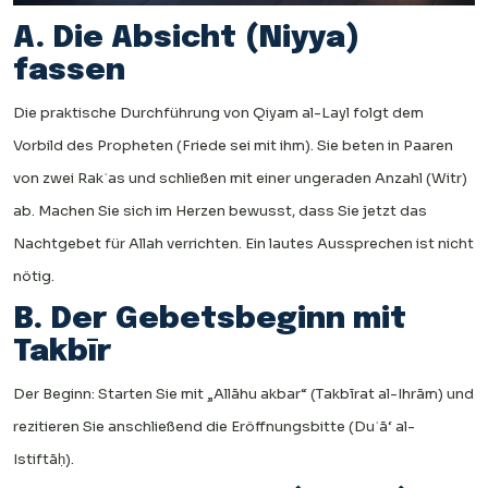
A. Die Absicht (Niyya)
fassen
Die praktische Durchführung von Qiyam al-Layl folgt dem
Vorbild des Propheten (Friede sei mit ihm). Sie beten in Paaren
von zwei Rakʿas und schließen mit einer ungeraden Anzahl (Witr)
ab. Machen Sie sich im Herzen bewusst, dass Sie jetzt das
Nachtgebet für Allah verrichten. Ein lautes Aussprechen ist nicht
nötig.
B. Der Gebetsbeginn mit
Takbīr
Der Beginn: Starten Sie mit „Allāhu akbar“ (Takbīrat al-Ihrām) und
rezitieren Sie anschließend die Eröffnungsbitte (Duʿā‘ al-
Istiftāḥ).