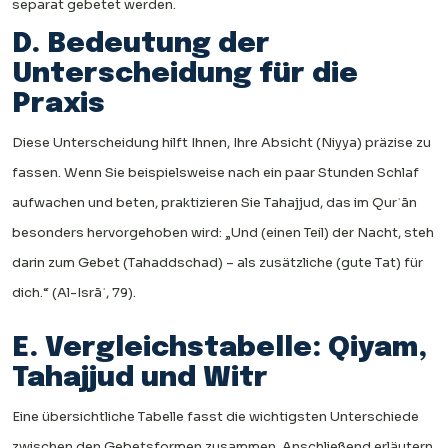
separat gebetet werden.
D. Bedeutung der
Unterscheidung für die
Praxis
Diese Unterscheidung hilft Ihnen, Ihre Absicht (Niyya) präzise zu
fassen. Wenn Sie beispielsweise nach ein paar Stunden Schlaf
aufwachen und beten, praktizieren Sie Tahajjud, das im Qurʾān
besonders hervorgehoben wird: „Und (einen Teil) der Nacht, steh
darin zum Gebet (Tahaddschad) – als zusätzliche (gute Tat) für
dich.“ (Al-Isrāʾ, 79).
E. Vergleichstabelle: Qiyam,
Tahajjud und Witr
Eine übersichtliche Tabelle fasst die wichtigsten Unterschiede
zwischen den Gebetsformen zusammen. Anschließend erläutern