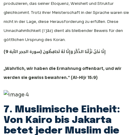
produzieren, das seiner Eloquenz, Weisheit und Struktur
gleichkommt. Trotz ihrer Meisterschaft in der Sprache waren sie
nicht in der Lage, diese Herausforderung zu erfüllen. Diese
Unnachahmlichkeit (Iʿjāz) dient als bleibender Beweis für den
göttlichen Ursprung des Koran.
إِنَّا نَحْنُ نَزَّلْنَا الذِّكْرَ وَإِنَّا لَهُ لَحَافِظُونَ (سورة الحِجر الآية 9)
„Wahrlich, wir haben die Ermahnung offenbart, und wir
werden sie gewiss bewahren.“ (Al-Hijr 15:9)
7. Muslimische Einheit:
Von Kairo bis Jakarta
betet jeder Muslim die