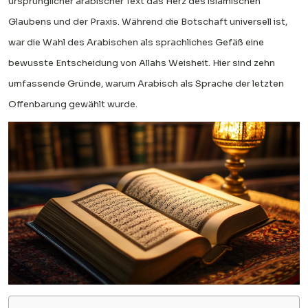
ursprünglicher arabischer Text das Herz des islamischen
Glaubens und der Praxis. Während die Botschaft universell ist,
war die Wahl des Arabischen als sprachliches Gefäß eine
bewusste Entscheidung von Allahs Weisheit. Hier sind zehn
umfassende Gründe, warum Arabisch als Sprache der letzten
Offenbarung gewählt wurde.