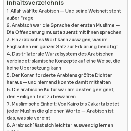
Inhaltsverzeichnis
1. Allah wählte Arabisch — Und seine Weisheit steht
außer Frage
2. Arabisch war die Sprache der ersten Muslime —
Die Offenbarung musste zuerst mit ihnen sprechen
3. Ein arabisches Wort kann aussagen, was im
Englischen ein ganzer Satz zur Erklärung benötigt
4. Das trilaterale Wurzelsystem des Arabischen
verbindet islamische Konzepte auf eine Weise, die
keine Übersetzung kann
5. Der Koran forderte Arabiens größte Dichter
heraus — und niemand konnte damit mithalten
6. Die arabische Kultur war am besten geeignet,
den Heiligen Text zu bewahren
7. Muslimische Einheit: Von Kairo bis Jakarta betet
jeder Muslim die gleichen Worte — Arabisch ist
das, was sie vereint
8. Arabisch lässt sich leichter auswendig lernen