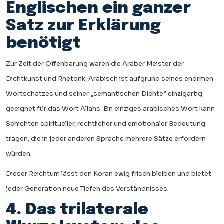
Englischen ein ganzer
Satz zur Erklärung
benötigt
Zur Zeit der Offenbarung waren die Araber Meister der
Dichtkunst und Rhetorik. Arabisch ist aufgrund seines enormen
Wortschatzes und seiner „semantischen Dichte“ einzigartig
geeignet für das Wort Allahs. Ein einziges arabisches Wort kann
Schichten spiritueller, rechtlicher und emotionaler Bedeutung
tragen, die in jeder anderen Sprache mehrere Sätze erfordern
würden.
Dieser Reichtum lässt den Koran ewig frisch bleiben und bietet
jeder Generation neue Tiefen des Verständnisses.
4. Das trilaterale