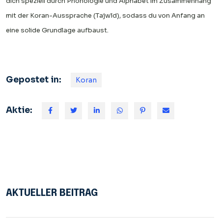
dich speziell durch Phonologie und Alphabet im Zusammenhang
mit der Koran-Aussprache (Tajwīd), sodass du von Anfang an
eine solide Grundlage aufbaust.
Gepostet in:
Koran
Aktie:
AKTUELLER BEITRAG