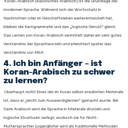
Koran-Arabisch (klassisches Arabisch) ist die Grundlage der
modernen Sprache. Während sich der Wortschatz in
Nachrichten oder im Geschäftsleben weiterentwickelt hat,
bleiben die Kerngrammatik und das „logische Gerüst“ gleich.
Das Lernen von Koran-Arabisch vermittelt daher ein sehr gutes
Verständnis der Sprachwurzeln und erleichtert später das
Verständnis von MSA.
4. Ich bin Anfänger – ist
Koran-Arabisch zu schwer
zu lernen?
Überhaupt nicht! Eines der im Koran selbst erwähnten Merkmale
ist, dass er „leicht zum Auswendiglernen“ gemacht wurde. Bei
Denk Arabisch wird die Sprache in trilaterale Wurzeln und
logische Strukturen zerlegt, wodurch sie für Nicht-
Muttersprachler zugänglicher wird als traditionelle Methoden