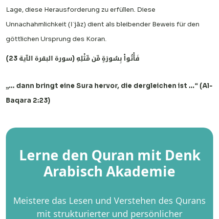
Lage, diese Herausforderung zu erfüllen. Diese
Unnachahmlichkeit (Iʿjāz) dient als bleibender Beweis für den
göttlichen Ursprung des Koran.
فَأْتُواْ بِسُورَةٍ مِّن مِّثْلِهِ (سورة البقرة الآية 23)
„… dann bringt eine Sura hervor, die dergleichen ist …“ (Al-
Baqara 2:23)
Lerne den Quran mit Denk
Arabisch Akademie
Meistere das Lesen und Verstehen des Qurans
mit strukturierter und persönlicher