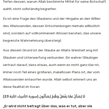
Tiefen dessen, warum Allah bestimmte Mittel für seine Botschaft
wählt, nicht vollständig begreifen.
Es ist eine Frage des Glaubens und der Hingabe an den Willen
des Allwissenden, dessen Entscheidungen niemals willkürlich
sind, sondern auf vollkommenem Wissen beruhen, das unsere
begrenzte Wahrnehmung übersteigt.
Aus diesem Grund ist der Glaube an Allahs Weisheit eng mit
Glauben und Unterwerfung verbunden. Ein wahrer Gläubiger
vertraut darauf, dass etwas, auch wenn es nicht ganz klar ist,
immer noch Teil eines größeren, makellosen Plans ist, der vom
Allwissenden entworfen wurde. Allah selbst erinnert uns an
diese Realität im Koran:
لَا يُسْأَلُ عَمَّا يَفْعَلُ وَهُمْ يُسْأَلُونَ (سورة الأنبياء الآية 23)
„Er wird nicht befragt über das, was er tut, aber sie