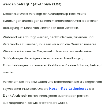
werden befragt.“ (Al-Anbiyā 21:23)
Dieser kraftvolle Vers legt ein Grundprinzip fest: Allahs
Handlungen unterliegen keinem menschlichen Urteil oder einer
Befragung im Sinne von Einwänden oder Zweifeln.
Während wir ermutigt werden, nachzudenken, zu lernen und
Verständnis zu suchen, müssen wir auch die Grenzen unseres
Wissens erkennen. Im Gegensatz dazu sind wir —als seine
Schöpfung— diejenigen, die zu unseren Handlungen,
Entscheidungen und unserer Reaktion auf seine Führung befragt
werden.
Verfeinern Sie Ihre Rezitation und beherrschen Sie die Regeln von
Tajweed mit Präzision. Unsere
Koran-Rezitationkurse
bei
Denk Arabisch
helfen Ihnen, jeden Buchstaben perfekt
auszusprechen, so wie er offenbart wurde.