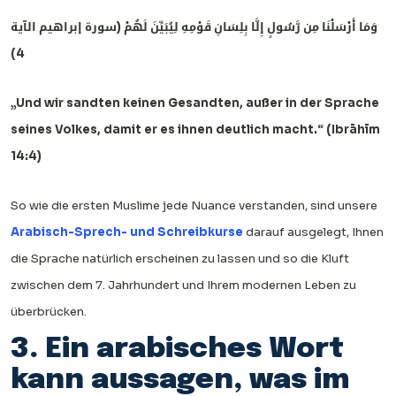
وَمَا أَرْسَلْنَا مِن رَّسُولٍ إِلَّا بِلِسَانِ قَوْمِهِ لِيُبَيِّنَ لَهُمْ (سورة إبراهيم الآية
4)
„Und wir sandten keinen Gesandten, außer in der Sprache
seines Volkes, damit er es ihnen deutlich macht.“ (Ibrāhīm
14:4)
So wie die ersten Muslime jede Nuance verstanden, sind unsere
Arabisch-Sprech- und Schreibkurse
darauf ausgelegt, Ihnen
die Sprache natürlich erscheinen zu lassen und so die Kluft
zwischen dem 7. Jahrhundert und Ihrem modernen Leben zu
überbrücken.
3. Ein arabisches Wort
kann aussagen, was im