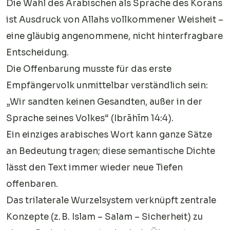
Die Wahl des Arabischen als Sprache des Korans
ist Ausdruck von Allahs vollkommener Weisheit –
eine gläubig angenommene, nicht hinterfragbare
Entscheidung.
Die Offenbarung musste für das erste
Empfängervolk unmittelbar verständlich sein:
„Wir sandten keinen Gesandten, außer in der
Sprache seines Volkes“ (Ibrāhīm 14:4).
Ein einziges arabisches Wort kann ganze Sätze
an Bedeutung tragen; diese semantische Dichte
lässt den Text immer wieder neue Tiefen
offenbaren.
Das trilaterale Wurzelsystem verknüpft zentrale
Konzepte (z. B. Islam – Salam – Sicherheit) zu