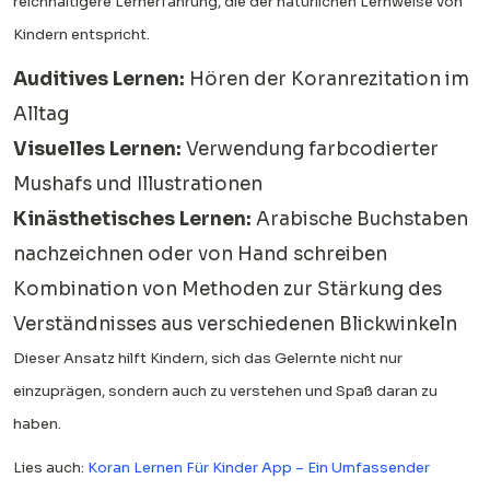
reichhaltigere Lernerfahrung, die der natürlichen Lernweise von
Kindern entspricht.
Auditives Lernen:
Hören der Koranrezitation im
Alltag
Visuelles Lernen:
Verwendung farbcodierter
Mushafs und Illustrationen
Kinästhetisches Lernen:
Arabische Buchstaben
nachzeichnen oder von Hand schreiben
Kombination von Methoden zur Stärkung des
Verständnisses aus verschiedenen Blickwinkeln
Dieser Ansatz hilft Kindern, sich das Gelernte nicht nur
einzuprägen, sondern auch zu verstehen und Spaß daran zu
haben.
Lies auch:
Koran Lernen Für Kinder App – Ein Umfassender