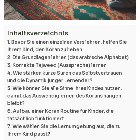
Inhaltsverzeichnis
1. Bevor Sie einen einzelnen Vers lehren, helfen Sie
Ihrem Kind, den Koran zu lieben
2. Die Grundlagen lehren (das arabische Alphabet)
3. Korrekte Tajweed (Aussprache) lernen
4. Wie stärken kurze Suren das Selbstvertrauen
und die Dynamik junger Lernender?
5. Wie können Sie alle Sinne Ihres Kindes nutzen,
damit das Auswendiglernen des Korans hängen
bleibt?
6. Aufbau einer Koran Routine für Kinder, die
tatsächlich funktioniert
7. Wie wählen Sie die Lernumgebung aus, die zu
Ihrem Kind passt?