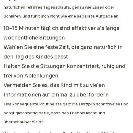
natürlichen Teil ihres Tagesablaufs, genau wie Essen oder
Schlafen, und fühlt sich nicht wie eine separate Aufgabe an.
10–15 Minuten täglich sind effektiver als lange
wöchentliche Sitzungen
Wählen Sie eine feste Zeit, die ganz natürlich in
den Tag des Kindes passt
Halten Sie die Sitzungen konzentriert, ruhig und
frei von Ablenkungen
Vermeiden Sie es, das Kind mit zu vielen
Informationen auf einmal zu überfordern
Eine konsequente Routine steigert die Disziplin schrittweise und
sorgt gleichzeitig dafür, dass das Erlebnis leicht und
überschaubar bleibt.