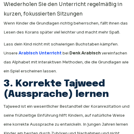
Wiederholen Sie den Unterricht regelmäßig in
kurzen, fokussierten Sitzungen
Wenn Kinder die Grundlagen richtig beherrschen, fällt ihnen das
Lesen des Korans später viel leichter und macht mehr Spaß.
Lass dein Kind nicht mit schwierigen Buchstaben kämpfen.
Unsere
Arabisch Unterricht
bei
Denk Arabisch
vereinfachen
das Alphabet mit interaktiven Methoden, die die Grundlagen wie
ein Spiel erscheinen lassen.
3. Korrekte Tajweed
(Aussprache) lernen
Tajweed ist ein wesentlicher Bestandteil der Koranrezitation und
seine frühzeitige Einführung hilft Kindern, auf natürliche Weise
eine korrekte Aussprache zu entwickeln. In jungen Jahren lernen
Kinder am besten durch Zuhören und Nachahmen und nicht