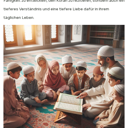
Fähigkeit zu entwickeln, den Koran zu rezitieren, sondern auch ein
tieferes Verständnis und eine tiefere Liebe dafür in ihrem
täglichen Leben.