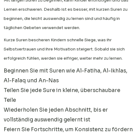
Mit langen Suren zu beginnen, kann Kinder entmutigen und das
Lernen erschweren. Deshalb ist es besser, mit kurzen Suren zu
beginnen, die leicht auswendig zu lernen sind und häufig in
täglichen Gebeten verwendet werden.
Kurze Suren bescheren Kindern schnelle Siege, was ihr
Selbstvertrauen und ihre Motivation steigert. Sobald sie sich
erfolgreich fühlen, werden sie eifriger, weiter mehr zu lernen.
Beginnen Sie mit Suren wie Al-Fatiha, Al-Ikhlas,
Al-Falaq und An-Nas
Teilen Sie jede Sure in kleine, überschaubare
Teile
Wiederholen Sie jeden Abschnitt, bis er
vollständig auswendig gelernt ist
Feiern Sie Fortschritte, um Konsistenz zu fördern