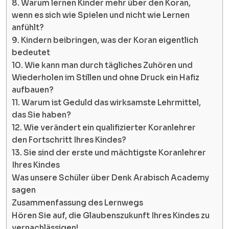
8. Warum lernen Kinder mehr über den Koran,
wenn es sich wie Spielen und nicht wie Lernen
anfühlt?
9. Kindern beibringen, was der Koran eigentlich
bedeutet
10. Wie kann man durch tägliches Zuhören und
Wiederholen im Stillen und ohne Druck ein Hafiz
aufbauen?
11. Warum ist Geduld das wirksamste Lehrmittel,
das Sie haben?
12. Wie verändert ein qualifizierter Koranlehrer
den Fortschritt Ihres Kindes?
13. Sie sind der erste und mächtigste Koranlehrer
Ihres Kindes
Was unsere Schüler über Denk Arabisch Academy
sagen
Zusammenfassung des Lernwegs
Hören Sie auf, die Glaubenszukunft Ihres Kindes zu
vernachlässigen!