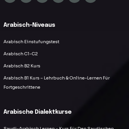
Arabisch-Niveaus
Arabisch Einstufungstest
Arabisch C1-C2
Arabisch B2 Kurs
Arabisch B1 Kurs – Lehrbuch & Online-Lernen Für
Fortgeschrittene
Arabische Dialektkurse
Saudi-Arabisch Lernen – Kurs Für Den Saudischen