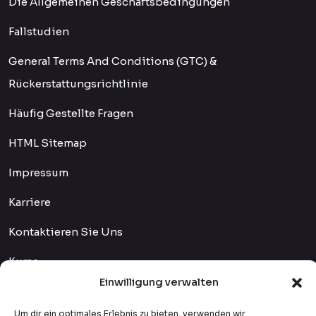
Die Allgemeinen Geschäftsbedingungen
Fallstudien
General Terms And Conditions (GTC) &
Rückerstattungsrichtlinie
Häufig Gestellte Fragen
HTML Sitemap
Impressum
Karriere
Kontaktieren Sie Uns
Kurse
Einwilligung verwalten
Lehrer
Um dir ein optimales Erlebnis zu bieten, verwenden wir