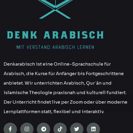
Denkarabisch ist eine Online-Sprachschule für
Arabisch, die Kurse für Anfänger bis Fortgeschrittene
anbietet. Wir unterrichten Arabisch, Qurʾān und
islamische Theologie praxisnah und kulturell fundiert.
Der Unterricht findet live per Zoom oder über moderne
Lernplattformen statt, flexibel und interaktiv.