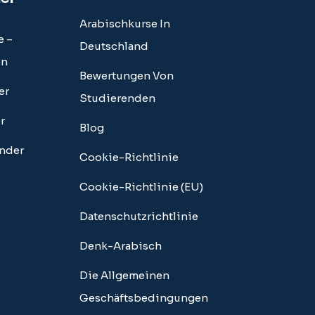
Arabischkurse In
e –
Deutschland
en
Bewertungen Von
er
Studierenden
r
Blog
inder
Cookie-Richtlinie
Cookie-Richtlinie (EU)
Datenschutzrichtlinie
Denk-Arabisch
Die Allgemeinen
Geschäftsbedingungen