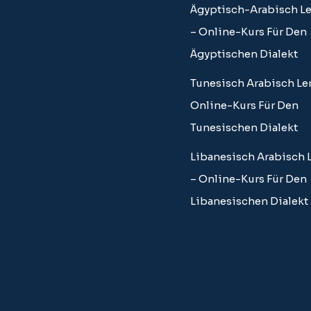
Ägyptisch-Arabisch L
– Online-Kurs Für Den
Ägyptischen Dialekt
Tunesisch Arabisch Le
Online-Kurs Für Den
Tunesischen Dialekt
Libanesisch Arabisch 
– Online-Kurs Für Den
Libanesischen Dialekt