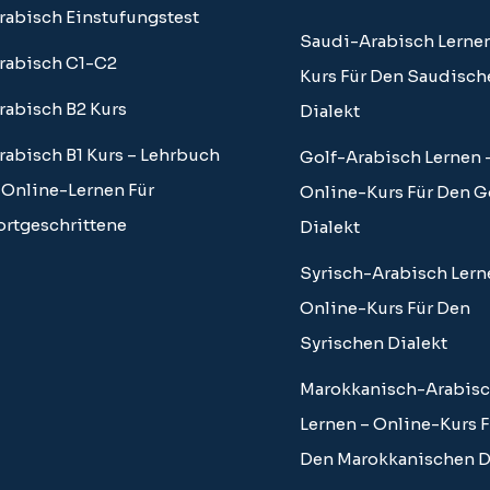
rabisch Einstufungstest
Saudi-Arabisch Lernen
rabisch C1-C2
Kurs Für Den Saudisch
rabisch B2 Kurs
Dialekt
rabisch B1 Kurs – Lehrbuch
Golf-Arabisch Lernen 
 Online-Lernen Für
Online-Kurs Für Den G
ortgeschrittene
Dialekt
Syrisch-Arabisch Lern
Online-Kurs Für Den
Syrischen Dialekt
Marokkanisch-Arabis
Lernen – Online-Kurs F
Den Marokkanischen D