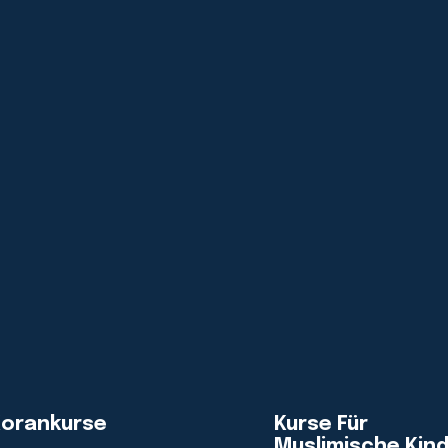
orankurse
Kurse Für
Muslimische Kin