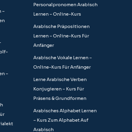
Personalpronomen Arabisch
 –
Lernen – Online-Kurs
en
Arabische Präpositionen
Lernen – Online-Kurs Für
–
Anfänger
olf-
Arabische Vokale Lernen –
Online-Kurs Für Anfänger
en –
Lerne Arabische Verben
Konjugieren – Kurs Für
Präsens & Grundformen
ch
Arabisches Alphabet Lernen
ür
– Kurs Zum Alphabet Auf
ialekt
Arabisch