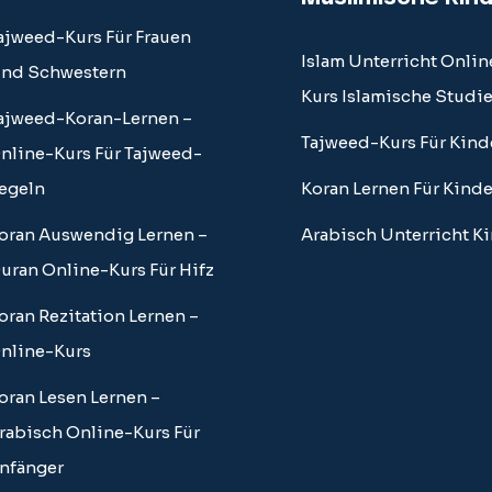
ajweed-Kurs Für Frauen
Islam Unterricht Onlin
nd Schwestern
Kurs Islamische Studi
ajweed-Koran-Lernen –
Tajweed-Kurs Für Kind
nline-Kurs Für Tajweed-
egeln
Koran Lernen Für Kinde
oran Auswendig Lernen –
Arabisch Unterricht K
uran Online-Kurs Für Hifz
oran Rezitation Lernen –
nline-Kurs
oran Lesen Lernen –
rabisch Online-Kurs Für
nfänger