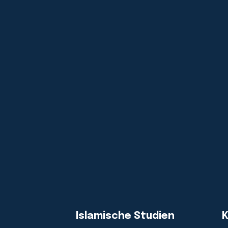
Islamische Studien
K