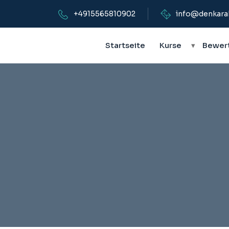
+4915565810902
info@denkara
Startseite
Kurse
▾
Bewer