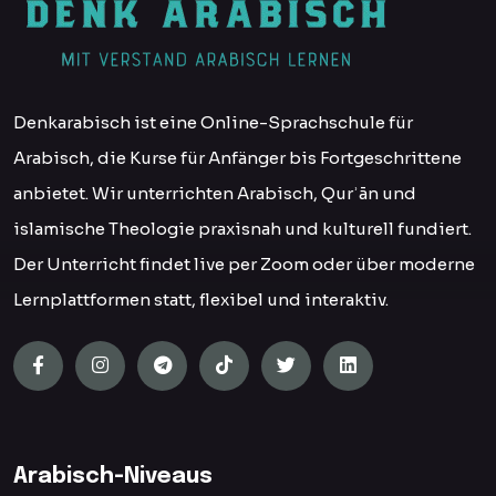
Denkarabisch ist eine Online-Sprachschule für
Arabisch, die Kurse für Anfänger bis Fortgeschrittene
anbietet. Wir unterrichten Arabisch, Qurʾān und
islamische Theologie praxisnah und kulturell fundiert.
Der Unterricht findet live per Zoom oder über moderne
Lernplattformen statt, flexibel und interaktiv.
Arabisch-Niveaus