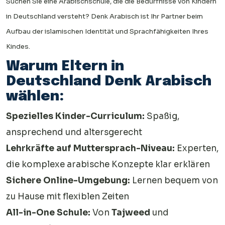
Suchen Sie eine Arabischschule, die die Bedürfnisse von Kindern
in Deutschland versteht? Denk Arabisch ist Ihr Partner beim
Aufbau der islamischen Identität und Sprachfähigkeiten Ihres
Kindes.
Warum Eltern in
Deutschland Denk Arabisch
wählen:
Spezielles Kinder-Curriculum:
Spaßig,
ansprechend und altersgerecht
Lehrkräfte auf Muttersprach-Niveau:
Experten,
die komplexe arabische Konzepte klar erklären
Sichere Online-Umgebung:
Lernen bequem von
zu Hause mit flexiblen Zeiten
All-in-One Schule:
Von
Tajweed
und