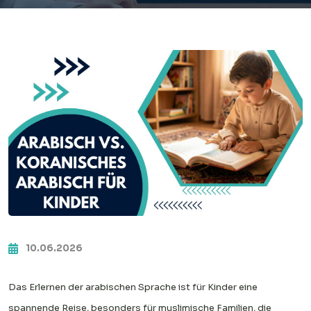
10.06.2026
Das Erlernen der arabischen Sprache ist für Kinder eine
spannende Reise, besonders für muslimische Familien, die