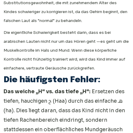
Substitutionsgewohnheit, die mit zunehmendem Alter des
Kindes schwieriger zu korrigieren ist, da das Gehirn beginnt, den
falschen Laut als “normal” zu behandeln.
Die eigentliche Schwierigkeit besteht darin, dass es bei
arabischen Lauten nicht nur um das Hören geht —es geht um die
Muskelkontrolle im Hals und Mund. Wenn diese körperliche
Kontrolle nicht frühzeitig trainiert wird, wird das Kind immer auf
einfachere, vertraute Geräusche zurückgreifen.
Die häufigsten Fehler:
Das weiche „H“ vs. das tiefe „H“:
Ersetzen des
tiefen, hauchigen ح (Haa) durch das einfache هـ
(ha). Dies liegt daran, dass das Kind nicht in den
tiefen Rachenbereich eindringt, sondern
stattdessen ein oberflächliches Mundgeräusch