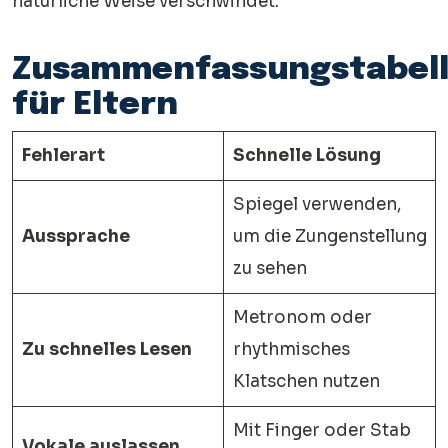
natürliche Weise verschwindet.
Zusammenfassungstabel
für Eltern
Fehlerart
Schnelle Lösung
Spiegel verwenden,
Aussprache
um die Zungenstellung
zu sehen
Metronom oder
Zu schnelles Lesen
rhythmisches
Klatschen nutzen
Mit Finger oder Stab
Vokale auslassen