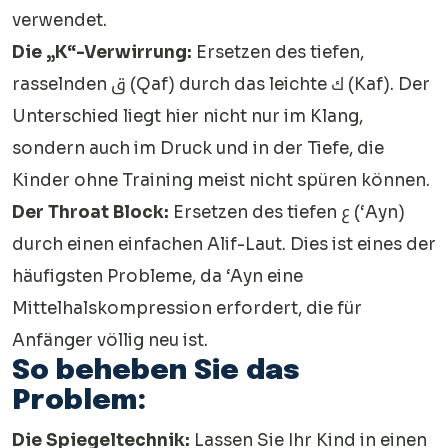
verwendet.
Die „K“-Verwirrung:
Ersetzen des tiefen,
rasselnden ق (Qaf) durch das leichte ك (Kaf). Der
Unterschied liegt hier nicht nur im Klang,
sondern auch im Druck und in der Tiefe, die
Kinder ohne Training meist nicht spüren können.
Der Throat Block:
Ersetzen des tiefen ع (‘Ayn)
durch einen einfachen Alif-Laut. Dies ist eines der
häufigsten Probleme, da ‘Ayn eine
Mittelhalskompression erfordert, die für
Anfänger völlig neu ist.
So beheben Sie das
Problem:
Die Spiegeltechnik:
Lassen Sie Ihr Kind in einen