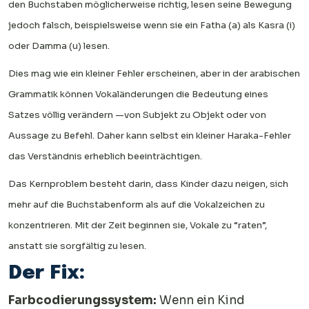
den Buchstaben möglicherweise richtig, lesen seine Bewegung
jedoch falsch, beispielsweise wenn sie ein Fatha (a) als Kasra (i)
oder Damma (u) lesen.
Dies mag wie ein kleiner Fehler erscheinen, aber in der arabischen
Grammatik können Vokaländerungen die Bedeutung eines
Satzes völlig verändern —von Subjekt zu Objekt oder von
Aussage zu Befehl. Daher kann selbst ein kleiner Haraka-Fehler
das Verständnis erheblich beeinträchtigen.
Das Kernproblem besteht darin, dass Kinder dazu neigen, sich
mehr auf die Buchstabenform als auf die Vokalzeichen zu
konzentrieren. Mit der Zeit beginnen sie, Vokale zu “raten”,
anstatt sie sorgfältig zu lesen.
Der Fix:
Farbcodierungssystem:
Wenn ein Kind