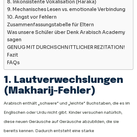
8. Inkonsistente Vokalisation (Haraka)
9. Mechanisches Lesen vs. emotionale Verbindung
10. Angst vor Fehlern
Zusammenfassungstabelle für Eltern
Was unsere Schüler über Denk Arabisch Academy
sagen
GENUG MIT DURCHSCHNITTLICHER REZITATION!
Fazit
FAQs
1. Lautverwechslungen
(Makharij-Fehler)
Arabisch enthält „schwere“ und „leichte“ Buchstaben, die es im
Englischen oder Urdu nicht gibt. Kinder versuchen natürlich,
diese neuen Geräusche auf Geräusche abzubilden, die sie
bereits kennen. Dadurch entsteht eine starke