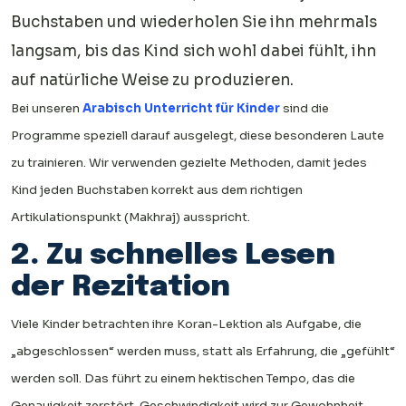
Buchstaben und wiederholen Sie ihn mehrmals
langsam, bis das Kind sich wohl dabei fühlt, ihn
auf natürliche Weise zu produzieren.
Bei unseren
Arabisch Unterricht für Kinder
sind die
Programme speziell darauf ausgelegt, diese besonderen Laute
zu trainieren. Wir verwenden gezielte Methoden, damit jedes
Kind jeden Buchstaben korrekt aus dem richtigen
Artikulationspunkt (Makhraj) ausspricht.
2. Zu schnelles Lesen
der Rezitation
Viele Kinder betrachten ihre Koran-Lektion als Aufgabe, die
„abgeschlossen“ werden muss, statt als Erfahrung, die „gefühlt“
werden soll. Das führt zu einem hektischen Tempo, das die
Genauigkeit zerstört. Geschwindigkeit wird zur Gewohnheit,