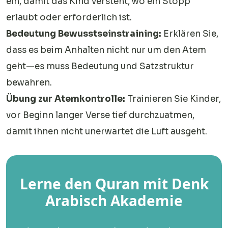
ein, damit das Kind versteht, wo ein Stopp
erlaubt oder erforderlich ist.
Bedeutung Bewusstseinstraining:
Erklären Sie,
dass es beim Anhalten nicht nur um den Atem
geht—es muss Bedeutung und Satzstruktur
bewahren.
Übung zur Atemkontrolle:
Trainieren Sie Kinder,
vor Beginn langer Verse tief durchzuatmen,
damit ihnen nicht unerwartet die Luft ausgeht.
Lerne den Quran mit Denk
Arabisch Akademie