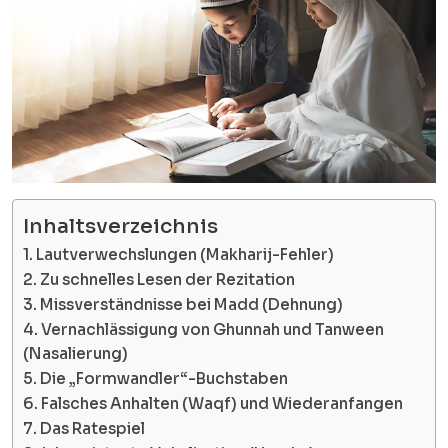
Inhaltsverzeichnis
1. Lautverwechslungen (Makharij-Fehler)
2. Zu schnelles Lesen der Rezitation
3. Missverständnisse bei Madd (Dehnung)
4. Vernachlässigung von Ghunnah und Tanween
(Nasalierung)
5. Die „Formwandler“-Buchstaben
6. Falsches Anhalten (Waqf) und Wiederanfangen
7. Das Ratespiel