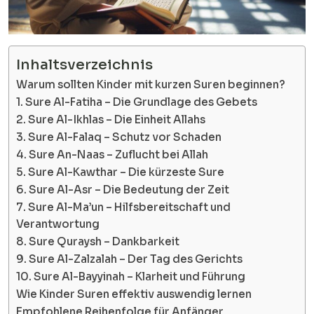
Inhaltsverzeichnis
Warum sollten Kinder mit kurzen Suren beginnen?
1. Sure Al-Fatiha – Die Grundlage des Gebets
2. Sure Al-Ikhlas – Die Einheit Allahs
3. Sure Al-Falaq – Schutz vor Schaden
4. Sure An-Naas – Zuflucht bei Allah
5. Sure Al-Kawthar – Die kürzeste Sure
6. Sure Al-Asr – Die Bedeutung der Zeit
7. Sure Al-Ma’un – Hilfsbereitschaft und
Verantwortung
8. Sure Quraysh – Dankbarkeit
9. Sure Al-Zalzalah – Der Tag des Gerichts
10. Sure Al-Bayyinah – Klarheit und Führung
Wie Kinder Suren effektiv auswendig lernen
Empfohlene Reihenfolge für Anfänger