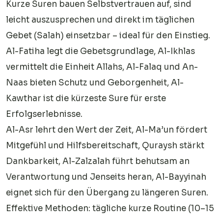
Kurze Suren bauen Selbstvertrauen auf, sind
leicht auszusprechen und direkt im täglichen
Gebet (Salah) einsetzbar – ideal für den Einstieg.
Al-Fatiha legt die Gebetsgrundlage, Al-Ikhlas
vermittelt die Einheit Allahs, Al-Falaq und An-
Naas bieten Schutz und Geborgenheit, Al-
Kawthar ist die kürzeste Sure für erste
Erfolgserlebnisse.
Al-Asr lehrt den Wert der Zeit, Al-Ma’un fördert
Mitgefühl und Hilfsbereitschaft, Quraysh stärkt
Dankbarkeit, Al-Zalzalah führt behutsam an
Verantwortung und Jenseits heran, Al-Bayyinah
eignet sich für den Übergang zu längeren Suren.
Effektive Methoden: tägliche kurze Routine (10–15