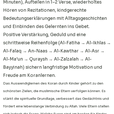
Minuten), Aufteilen in 1–2 Verse, wiederholtes
Hören von Rezitationen, kindgerechte
Bedeutungserklärungen mit Alltagsgeschichten
und Einbinden des Gelernten ins Gebet.
Positive Verstärkung, Geduld und eine
schrittweise Reihenfolge (Al-Fatiha → Al-Ikhlas →
Al-Falaq → An-Naas → Al-Kawthar → Al-Asr →
Al-Ma’un → Quraysh → Al-Zalzalah → Al-
Bayyinah) sichern langfristige Motivation und
Freude am Koranlernen.
Das Auswendiglernen des Koran durch Kinder gehört zu den
schönsten Zielen, die muslimische Eltern verfolgen können. Es
stärkt die spirituelle Grundlage, verbessert das Gedächtnis und
fördert eine lebenslange Verbindung zu Allah. Viele Eltern stellen
sich jedoch die Frage: Welche Suren sind am besten für Kinder