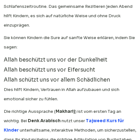
Schlafenszeitroutine. Das gemeinsame Rezitieren jeden Abend
hilft Kindern, es sich auf natürliche Weise und ohne Druck
einzuprägen.
Sie können Kindern die Sure auf sanfte Weise erklären, indem Sie
sagen:
Allah beschützt uns vor der Dunkelheit
Allah beschützt uns vor Eifersucht
Allah schützt uns vor allem Schädlichen
Dies hilft Kindern, Vertrauen in Allah aufzubauen und sich
emotional sicher zu fühlen.
Die richtige Aussprache (
Makharij
) ist vom ersten Tag an
wichtig. Bei
Denk Arabisch
nutzt unser
Tajweed Kurs für
Kinder
unterhaltsame, interaktive Methoden, um sicherzustellen,
dass Ihr Kind mühelos die richtige Artikulation von Buchstaben