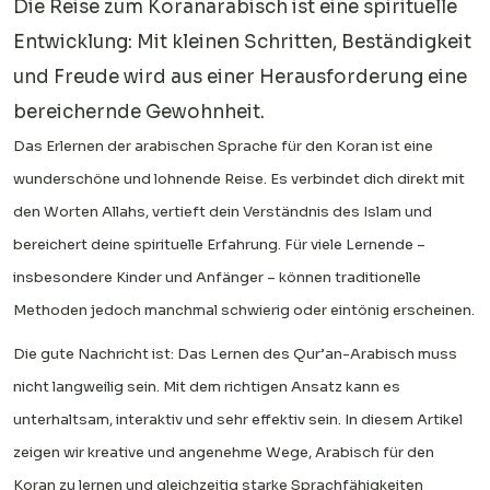
Die Reise zum Koranarabisch ist eine spirituelle
Entwicklung: Mit kleinen Schritten, Beständigkeit
und Freude wird aus einer Herausforderung eine
bereichernde Gewohnheit.
Das Erlernen der arabischen Sprache für den Koran ist eine
wunderschöne und lohnende Reise. Es verbindet dich direkt mit
den Worten Allahs, vertieft dein Verständnis des Islam und
bereichert deine spirituelle Erfahrung. Für viele Lernende –
insbesondere Kinder und Anfänger – können traditionelle
Methoden jedoch manchmal schwierig oder eintönig erscheinen.
Die gute Nachricht ist: Das Lernen des Qur’an-Arabisch muss
nicht langweilig sein. Mit dem richtigen Ansatz kann es
unterhaltsam, interaktiv und sehr effektiv sein. In diesem Artikel
zeigen wir kreative und angenehme Wege, Arabisch für den
Koran zu lernen und gleichzeitig starke Sprachfähigkeiten