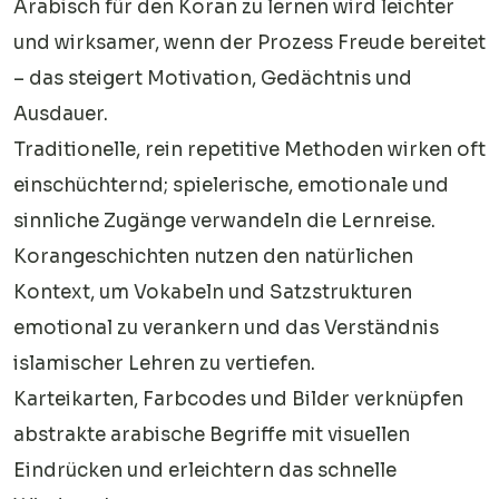
Arabisch für den Koran zu lernen wird leichter
und wirksamer, wenn der Prozess Freude bereitet
– das steigert Motivation, Gedächtnis und
Ausdauer.
Traditionelle, rein repetitive Methoden wirken oft
einschüchternd; spielerische, emotionale und
sinnliche Zugänge verwandeln die Lernreise.
Korangeschichten nutzen den natürlichen
Kontext, um Vokabeln und Satzstrukturen
emotional zu verankern und das Verständnis
islamischer Lehren zu vertiefen.
Karteikarten, Farbcodes und Bilder verknüpfen
abstrakte arabische Begriffe mit visuellen
Eindrücken und erleichtern das schnelle