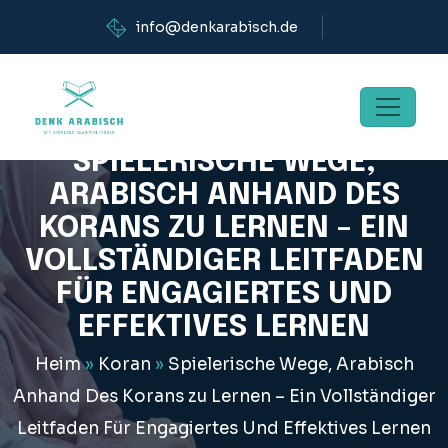
info@denkarabisch.de
SPIELERISCHE WEGE,
ARABISCH ANHAND DES
KORANS ZU LERNEN – EIN
VOLLSTÄNDIGER LEITFADEN
FÜR ENGAGIERTES UND
EFFEKTIVES LERNEN
Heim
»
Koran
»
Spielerische Wege, Arabisch
Anhand Des Korans zu Lernen – Ein Vollständiger
Leitfaden Für Engagiertes Und Effektives Lernen