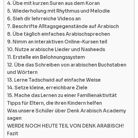
4. Übe mit kurzen Suren aus dem Koran
5. Wiederholung mit Rhythmus und Melodie
6. Sieh dir lehrreiche Videos an
7. Beschrifte Alltagsgegenstände auf Arabisch
8. Übe täglich einfaches Arabischsprechen
9. Nimm an interaktiven Online-Kursen teil
10. Nutze arabische Lieder und Nasheeds
11. Erstelle ein Belohnungssystem
12. Übe das Schreiben von arabischen Buchstaben
und Wörtern
13. Lerne Tadschwid auf einfache Weise
14. Setze kleine, erreichbare Ziele
15. Mache das Lernen zu einer Familienaktivität
Tipps für Eltern, die ihren Kindern helfen
Was unsere Schüler über Denk Arabisch Academy
sagen
WERDE NOCH HEUTE TEIL VON DENK ARABISCH!
Fazit