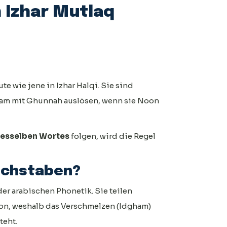
 Izhar Mutlaq
e wie jene in Izhar Halqi. Sie sind
ham mit Ghunnah auslösen, wenn sie Noon
desselben Wortes
folgen, wird die Regel
uchstaben?
r arabischen Phonetik. Sie teilen
n, weshalb das Verschmelzen (Idgham)
teht.