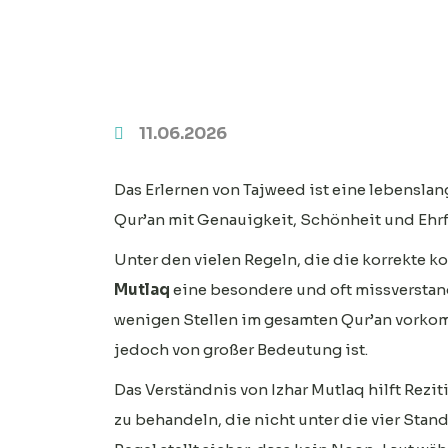
11.06.2026
Das Erlernen von Tajweed ist eine lebenslan
Qur’an mit Genauigkeit, Schönheit und Ehrf
Unter den vielen Regeln, die die korrekte 
Mutlaq
eine besondere und oft missverstand
wenigen Stellen im gesamten Qur’an vorkomm
jedoch von großer Bedeutung ist.
Das Verständnis von Izhar Mutlaq hilft Rez
zu behandeln, die nicht unter die vier Stan