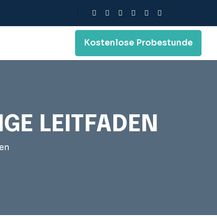
Kostenlose Probestunde
IGE LEITFADEN
den