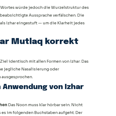
 Wortes würde jedoch die Wurzelstruktur des
 beabsichtigte Aussprache verfälschen. Die
ls Izhar eingestuft — um die Klarheit jedes
har Mutlaq korrekt
Ziel identisch mit allen Formen von Izhar: Das
ne jegliche Nasalisierung oder
n ausgesprochen.
n Anwendung von Izhar
chen
Das Noon muss klar hörbar sein. Nicht
 es im folgenden Buchstaben aufgeht. Der