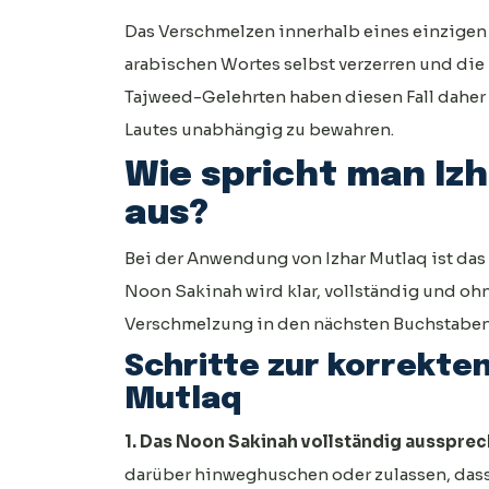
Das Verschmelzen innerhalb eines einzigen
arabischen Wortes selbst verzerren und die
Tajweed-Gelehrten haben diesen Fall daher a
Lautes unabhängig zu bewahren.
Wie spricht man Iz
aus?
Bei der Anwendung von Izhar Mutlaq ist das 
Noon Sakinah wird klar, vollständig und oh
Verschmelzung in den nächsten Buchstabe
Schritte zur korrekte
Mutlaq
1. Das Noon Sakinah vollständig ausspre
darüber hinweghuschen oder zulassen, dass