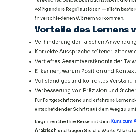
völlig andere Regel auslösen — allein basier
in verschiedenen Wörtern vorkommen.
Vorteile des Lernens 
Verhinderung der falschen Anwendun
Korrekte Aussprache seltener, aber wi
Vertieftes Gesamtverständnis der Taj
Erkennen, warum Position und Kontext 
Vollständiges und korrektes Verständ
Verbesserung von Präzision und Sicherh
Für Fortgeschrittene und erfahrene Lernende
entscheidender Schritt auf dem Weg zu u
Beginnen Sie Ihre Reise mit dem
Kurs zum 
Arabisch
und tragen Sie die Worte Allahs f