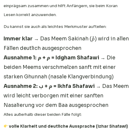
einprägsam zusammen und hilft Anfängern, sie beim Koran
Lesen korrekt anzuwenden.
Du kannst sie auch als leichtes Merkmuster aufteilen:
Immer klar →
Das Meem Sakinah (مْ) wird in allen
Fällen deutlich ausgesprochen
Ausnahme 1: م + م = Idgham Shafawi
→ Die
beiden Meems verschmelzen sanft mit einer
starken Ghunnah (nasale Klangverbindung)
Ausnahme 2: م + ب = Ikhfa Shafawi
→ Das Meem
wird leicht verborgen mit einer sanften
Nasalierung vor dem Baa ausgesprochen
Alles außerhalb dieser beiden Fälle folgt:
volle Klarheit und deutliche Aussprache (Izhar Shafawi)