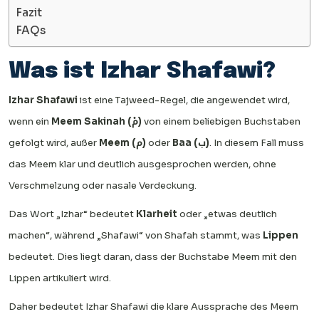
Fazit
FAQs
Was ist Izhar Shafawi?
Izhar Shafawi
ist eine Tajweed-Regel, die angewendet wird,
wenn ein
Meem Sakinah (مْ)
von einem beliebigen Buchstaben
gefolgt wird, außer
Meem (م)
oder
Baa (ب)
. In diesem Fall muss
das Meem klar und deutlich ausgesprochen werden, ohne
Verschmelzung oder nasale Verdeckung.
Das Wort „Izhar“ bedeutet
Klarheit
oder „etwas deutlich
machen“, während „Shafawi“ von Shafah stammt, was
Lippen
bedeutet. Dies liegt daran, dass der Buchstabe Meem mit den
Lippen artikuliert wird.
Daher bedeutet Izhar Shafawi die klare Aussprache des Meem