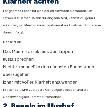
Klarheit achten
Langsames Lesen ist eine der effektivsten Methoden, um
Tajweed zu lernen. Wenn du langsam liest, kannst du genau
erkennen, wo Meem Sakinah vorkommt und welcher Buchstabe
danach folgt.
Das hilft dir:
Das Meem korrekt aus den Lippen
auszusprechen
Nicht zu schnell in den nächsten Buchstaben
überzugehen
Izhar mit voller Klarheit anzuwenden
Mit der Zeit wird zuerst die Genauigkeit besser, und die
Geschwindigkeit kommt automatisch.
2. Regeln im Mushaf