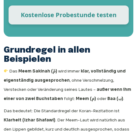
Kostenlose Probestunde testen
Grundregel in allen
Beispielen
Das
Meem Sakinah (مْ)
wird immer
klar, vollständig und
eigenständig ausgesprochen
, ohne Verschmelzung,
Verstecken oder Veränderung seines Lautes –
außer wenn ihm
einer von zwei Buchstaben
folgt:
Meem (م)
oder
Baa (ب)
.
Das bedeutet: Die Standardregel der Koran-Rezitation ist
Klarheit (Izhar Shafawi)
. Der Meem-Laut wird natürlich aus
den Lippen gebildet, kurz und deutlich ausgesprochen, sodass