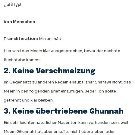
مْنَ النَّاسِ
Von Menschen
Transliteration:
Min an-nās
Hier wird das Meem klar ausgesprochen, bevor der nächste
Buchstabe kommt.
2. Keine Verschmelzung
Im Gegensatz zu anderen Regeln erlaubt Izhar Shafawi nicht, das
Meem in den folgenden Brief einzufügen. Jeder Ton sollte
getrennt und klar bleiben.
3. Keine übertriebene Ghunnah
Ein sehr leichter natürlicher Nasenton kann vorhanden sein, weil
Meem Ghunnah hat, aber er sollte nicht übertrieben oder