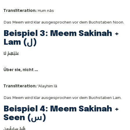
Transliteration:
Hum nās
Das Meem wird klar ausgesprochen vor dem Buchstaben Noon.
Beispiel 3: Meem Sakinah +
Lam (ل)
عَلَيْهِمْ لَا
Über sie, nicht …
Transliteration:
‘Alayhim lā
Das Meem wird klar ausgesprochen vor dem Buchstaben Lam.
Beispiel 4: Meem Sakinah +
Seen (س)
هُمْ سَابِقُونَ