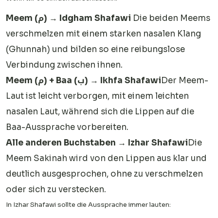
Meem (م) → Idgham Shafawi
Die beiden Meems
verschmelzen mit einem starken nasalen Klang
(Ghunnah) und bilden so eine reibungslose
Verbindung zwischen ihnen.
Meem (م) + Baa (ب) → Ikhfa Shafawi
Der Meem-
Laut ist leicht verborgen, mit einem leichten
nasalen Laut, während sich die Lippen auf die
Baa-Aussprache vorbereiten.
Alle anderen Buchstaben
→ Izhar Shafawi
Die
Meem Sakinah wird von den Lippen aus klar und
deutlich ausgesprochen, ohne zu verschmelzen
oder sich zu verstecken.
In Izhar Shafawi sollte die Aussprache immer lauten: