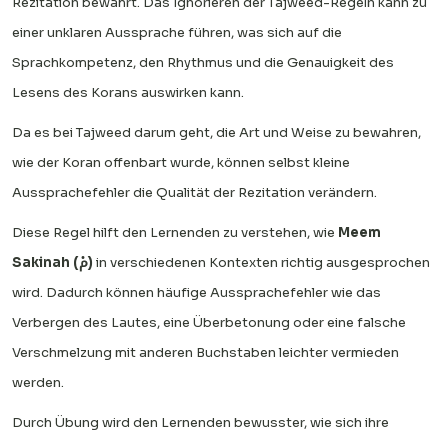
Rezitation bewahrt. Das Ignorieren der Tajweed-Regeln kann zu
einer unklaren Aussprache führen, was sich auf die
Sprachkompetenz, den Rhythmus und die Genauigkeit des
Lesens des Korans auswirken kann.
Da es bei Tajweed darum geht, die Art und Weise zu bewahren,
wie der Koran offenbart wurde, können selbst kleine
Aussprachefehler die Qualität der Rezitation verändern.
Diese Regel hilft den Lernenden zu verstehen, wie
Meem
Sakinah (مْ)
in verschiedenen Kontexten richtig ausgesprochen
wird. Dadurch können häufige Aussprachefehler wie das
Verbergen des Lautes, eine Überbetonung oder eine falsche
Verschmelzung mit anderen Buchstaben leichter vermieden
werden.
Durch Übung wird den Lernenden bewusster, wie sich ihre