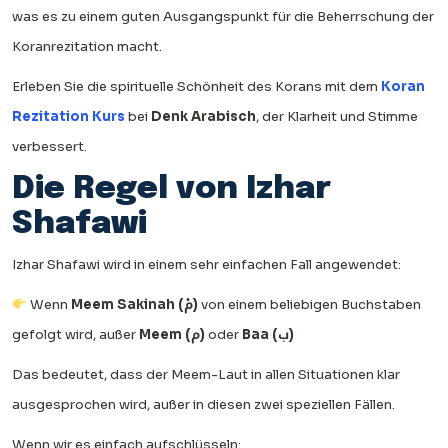
was es zu einem guten Ausgangspunkt für die Beherrschung der
Koranrezitation macht.
Erleben Sie die spirituelle Schönheit des Korans mit dem
Koran
Rezitation Kurs
bei
Denk Arabisch
, der Klarheit und Stimme
verbessert.
Die Regel von Izhar
Shafawi
Izhar Shafawi wird in einem sehr einfachen Fall angewendet:
Wenn
Meem Sakinah (مْ)
von einem beliebigen Buchstaben
gefolgt wird, außer
Meem (م)
oder
Baa (ب)
Das bedeutet, dass der Meem-Laut in allen Situationen klar
ausgesprochen wird, außer in diesen zwei speziellen Fällen.
Wenn wir es einfach aufschlüsseln: