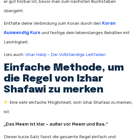
er gut hörbar ist, bevor man zum nächsten Buchstaben
übergeht.
Entfalte deine Verbindung zum Koran durch den
Koran
Auswendig Kurs
und festige dein lebenslanges Behalten mit
Leichtigkeit.
Lies auch:
Izhar Halqi – Der Vollständige Leitfaden
Einfache Methode, um
die Regel von Izhar
Shafawi zu merken
Eine sehr einfache Möglichkeit, sich Izhar Shafawi zu merken,
ist:
„Das Meem ist klar – außer vor Meem und Baa.“
Dieser kurze Satz fasst die gesamte Regel einfach und