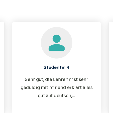
Studentin 4
Sehr gut, die Lehrerin ist sehr
geduldig mit mir und erklärt alles
gut auf deutsch,...