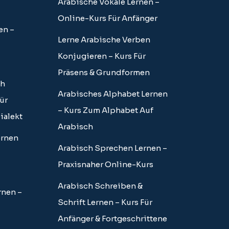
Arabische Vokale Lernen –
Online-Kurs Für Anfänger
en –
Lerne Arabische Verben
Konjugieren – Kurs Für
Präsens & Grundformen
ch
Arabisches Alphabet Lernen
ür
– Kurs Zum Alphabet Auf
ialekt
Arabisch
ernen
Arabisch Sprechen Lernen –
Praxisnaher Online-Kurs
Arabisch Schreiben &
rnen –
Schrift Lernen – Kurs Für
Anfänger & Fortgeschrittene