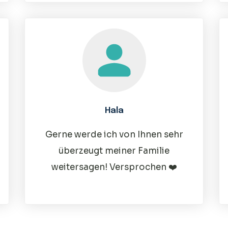
Hala
Gerne werde ich von Ihnen sehr
überzeugt meiner Familie
weitersagen! Versprochen ❤️