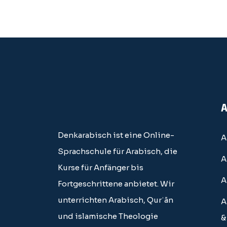
A
Denkarabisch ist eine Online-
A
Sprachschule für Arabisch, die
A
Kurse für Anfänger bis
A
Fortgeschrittene anbietet. Wir
unterrichten Arabisch, Qurʾān
A
und islamische Theologie
&