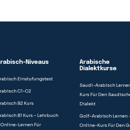
rabisch-Niveaus
Arabische
Dialektkurse
rabisch Einstufungstest
Saudi-Arabisch Lernen
rabisch C1-C2
Kurs Für Den Saudisch
rabisch B2 Kurs
Dialekt
rabisch B1 Kurs – Lehrbuch
Golf-Arabisch Lernen 
 Online-Lernen Für
Online-Kurs Für Den G