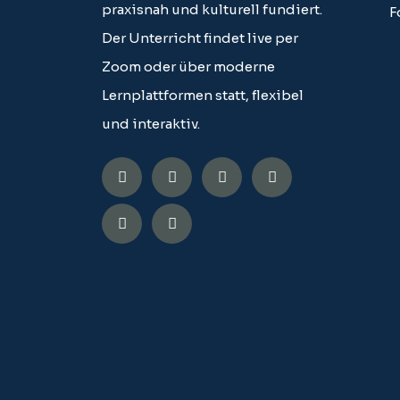
praxisnah und kulturell fundiert.
F
Der Unterricht findet live per
Zoom oder über moderne
Lernplattformen statt, flexibel
und interaktiv.