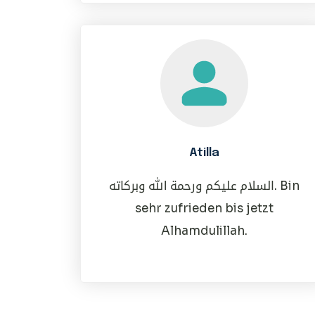
Atilla
السلام عليكم ورحمة الله وبركاته. Bin
sehr zufrieden bis jetzt
Alhamdulillah.