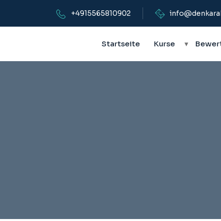
+4915565810902
info@denkara
Startseite
Kurse
▾
Bewer