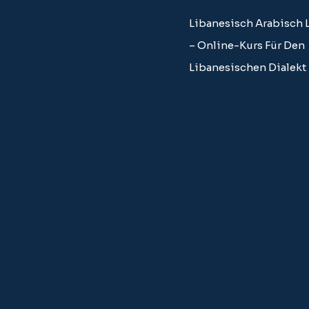
Libanesisch Arabisch 
– Online-Kurs Für Den
Libanesischen Dialekt