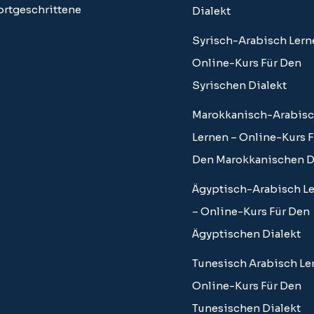
ortgeschrittene
Dialekt
Syrisch-Arabisch Lern
Online-Kurs Für Den
Syrischen Dialekt
Marokkanisch-Arabis
Lernen – Online-Kurs F
Den Marokkanischen D
Ägyptisch-Arabisch L
– Online-Kurs Für Den
Ägyptischen Dialekt
Tunesisch Arabisch Le
Online-Kurs Für Den
Tunesischen Dialekt