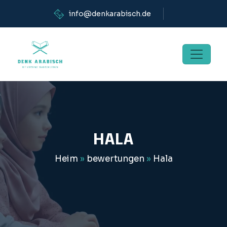
info@denkarabisch.de
HALA
Heim
»
bewertungen
»
Hala