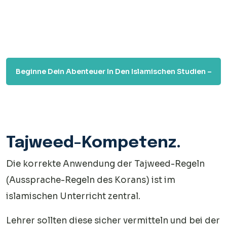
Beginne Dein Abenteuer In Den Islamischen Studien –
Schritt Für Schritt Zum Verständnis Des Heiligen
Glaubens!
Tajweed-Kompetenz.
Die korrekte Anwendung der Tajweed-Regeln
(Aussprache-Regeln des Korans) ist im
islamischen Unterricht zentral.
Lehrer sollten diese sicher vermitteln und bei der