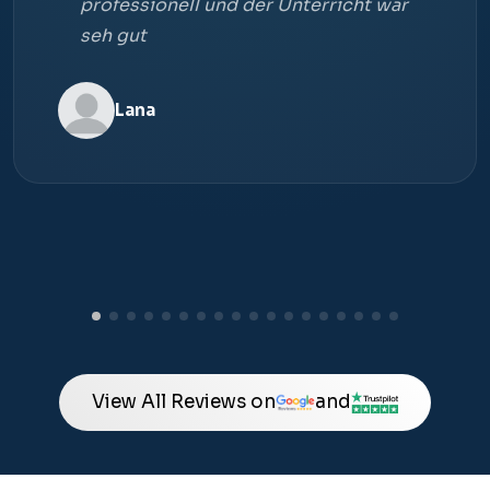
professionell und der Unterricht war
seh gut
Lana
View All Reviews on
and