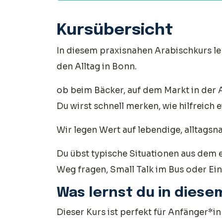
Kursübersicht
In diesem praxisnahen Arabischkurs ler
den Alltag in Bonn.
ob beim Bäcker, auf dem Markt in der 
Du wirst schnell merken, wie hilfreich 
Wir legen Wert auf lebendige, alltagsn
Du übst typische Situationen aus dem 
Weg fragen, Small Talk im Bus oder Ei
Was lernst du in diese
Dieser Kurs ist perfekt für Anfänger*i