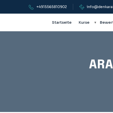
+4915565810902
info@denkara
Startseite
Kurse
▾
Bewer
ARA