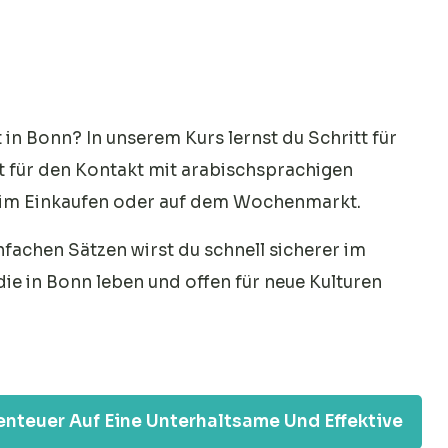
in Bonn? In unserem Kurs lernst du Schritt für
kt für den Kontakt mit arabischsprachigen
eim Einkaufen oder auf dem Wochenmarkt.
fachen Sätzen wirst du schnell sicherer im
 die in Bonn leben und offen für neue Kulturen
enteuer Auf Eine Unterhaltsame Und Effektive