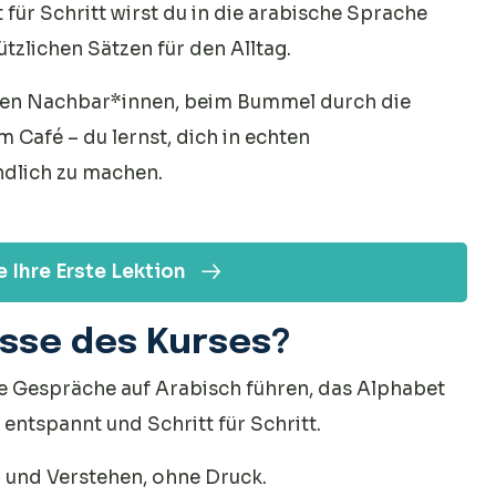
für Schritt wirst du in die arabische Sprache
ützlichen Sätzen für den Alltag.
gen Nachbar*innen, beim Bummel durch die
Café – du lernst, dich in echten
ndlich zu machen.
 Ihre Erste Lektion
isse des Kurses?
e Gespräche auf Arabisch führen, das Alphabet
entspannt und Schritt für Schritt.
 und Verstehen, ohne Druck.