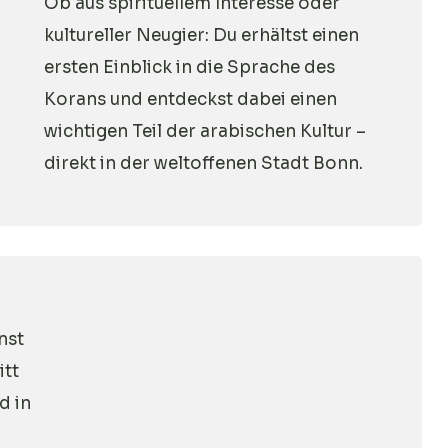
Ob aus spirituellem Interesse oder
kultureller Neugier: Du erhältst einen
ersten Einblick in die Sprache des
Korans und entdeckst dabei einen
wichtigen Teil der arabischen Kultur –
direkt in der weltoffenen Stadt Bonn.
nst
itt
d in