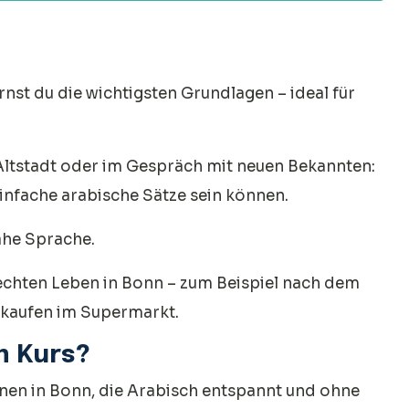
Weise!
nst du die wichtigsten Grundlagen – ideal für
Altstadt oder im Gespräch mit neuen Bekannten:
einfache arabische Sätze sein können.
ahe Sprache.
echten Leben in Bonn – zum Beispiel nach dem
nkaufen im Supermarkt.
m Kurs?
nnen in Bonn, die Arabisch entspannt und ohne