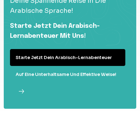
Deine Spannende Reise In Die
Arabische Sprache!
Starte Jetzt Dein Arabisch-
Lernabenteuer Mit Uns!
Starte Jetzt Dein Arabisch-Lernabenteuer
Auf Eine Unterhaltsame Und Effektive Weise!