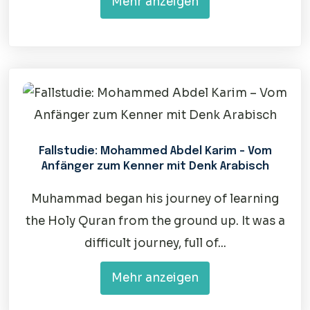
Mehr anzeigen
Fallstudie: Mohammed Abdel Karim – Vom
Anfänger zum Kenner mit Denk Arabisch
Muhammad began his journey of learning
the Holy Quran from the ground up. It was a
difficult journey, full of...
Mehr anzeigen