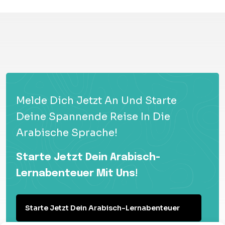
Melde Dich Jetzt An Und Starte
Deine Spannende Reise In Die
Arabische Sprache!
Starte Jetzt Dein Arabisch-
Lernabenteuer Mit Uns!
Starte Jetzt Dein Arabisch-Lernabenteuer