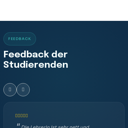
FEEDBACK
Feedback der
Studierenden
Die Lehrerin ist sehr nett und