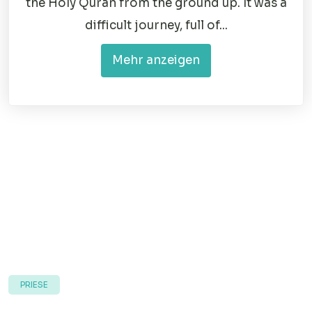
the Holy Quran from the ground up. It was a
difficult journey, full of...
Mehr anzeigen
PRIESE