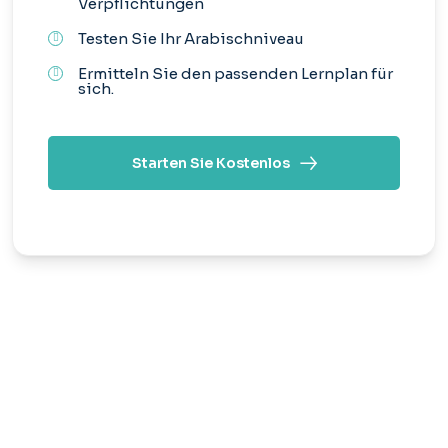
Verpflichtungen
Testen Sie Ihr Arabischniveau
Ermitteln Sie den passenden Lernplan für
sich.
Starten Sie Kostenlos